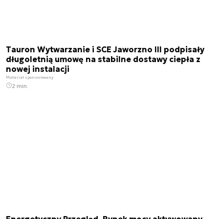
Tauron Wytwarzanie i SCE Jaworzno III podpisały
długoletnią umowę na stabilne dostawy ciepła z
nowej instalacji
Materiał sponsorowany
2 min.
Energetyczny Przegląd. Rynek mocy aktywowany,