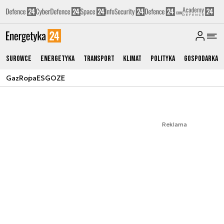
Surowce
Energetyka
Transport
Klimat
Polityka
Gospodarka
Gaz
Ropa
ESG
OZE
Reklama