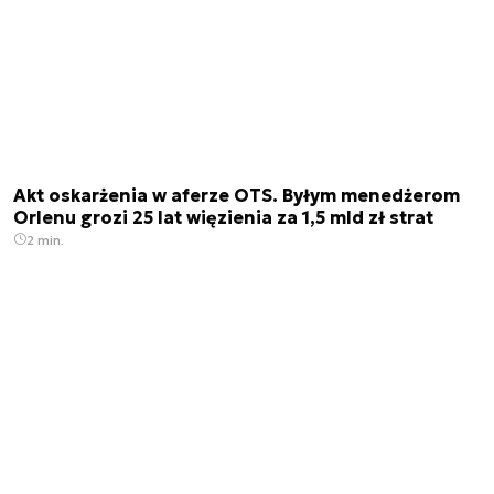
Akt oskarżenia w aferze OTS. Byłym menedżerom
Orlenu grozi 25 lat więzienia za 1,5 mld zł strat
2 min.