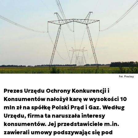
Fot. Pixabay
Prezes Urzędu Ochrony Konkurencji i
Konsumentów nałożył karę w wysokości 10
mln zł na spółkę Polski Prąd i Gaz. Według
Urzędu, firma ta naruszała interesy
konsumentów. Jej przedstawiciele m.in.
zawierali umowy podszywając się pod