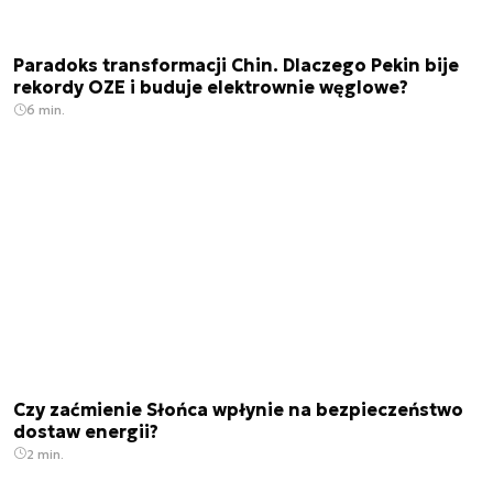
Paradoks transformacji Chin. Dlaczego Pekin bije
rekordy OZE i buduje elektrownie węglowe?
6 min.
Czy zaćmienie Słońca wpłynie na bezpieczeństwo
dostaw energii?
2 min.