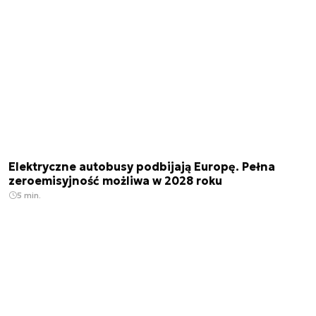
Elektryczne autobusy podbijają Europę. Pełna
zeroemisyjność możliwa w 2028 roku
5 min.