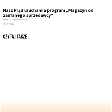
Nasz Prąd uruchamia program „Magazyn od
zaufanego sprzedawcy”
Materiał sponsorowany
2 min.
Czytaj także