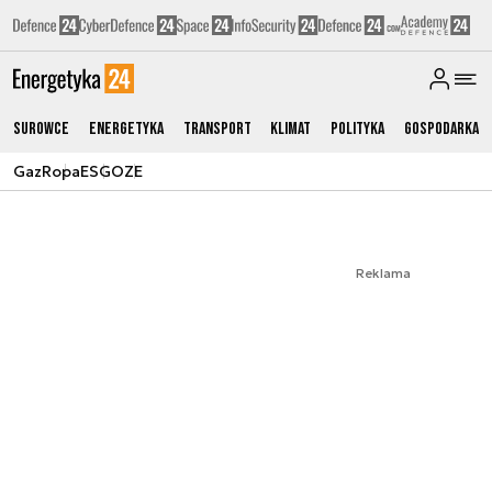
Surowce
Energetyka
Transport
Klimat
Polityka
Gospodarka
Gaz
Ropa
ESG
OZE
Reklama