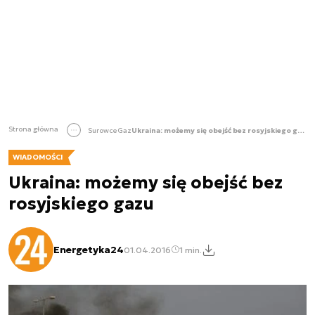
Strona główna
Surowce
Gaz
Ukraina: możemy się obejść bez rosyjskiego gazu
WIADOMOŚCI
Ukraina: możemy się obejść bez
rosyjskiego gazu
Energetyka24
01.04.2016
1 min.