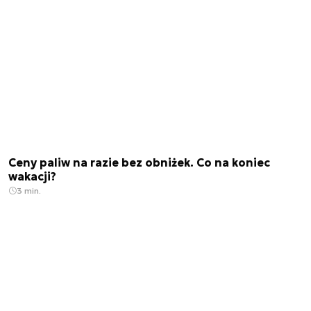
Ceny paliw na razie bez obniżek. Co na koniec
wakacji?
3 min.