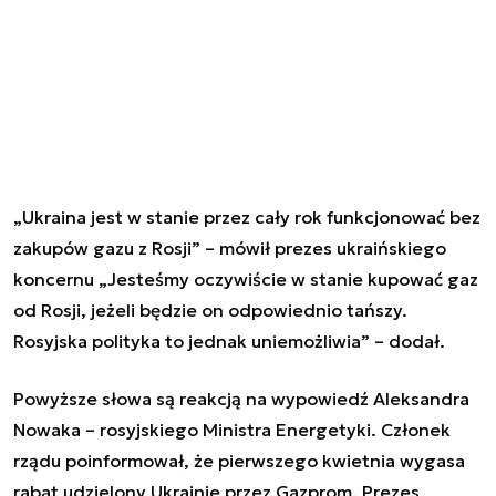
„Ukraina jest w stanie przez cały rok funkcjonować bez
zakupów gazu z Rosji” – mówił prezes ukraińskiego
koncernu „Jesteśmy oczywiście w stanie kupować gaz
od Rosji, jeżeli będzie on odpowiednio tańszy.
Rosyjska polityka to jednak uniemożliwia” – dodał.
Powyższe słowa są reakcją na wypowiedź Aleksandra
Nowaka – rosyjskiego Ministra Energetyki. Członek
rządu poinformował, że pierwszego kwietnia wygasa
rabat udzielony Ukrainie przez Gazprom. Prezes