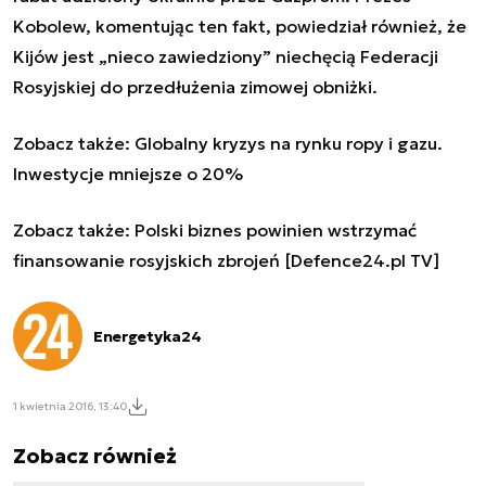
Kobolew, komentując ten fakt, powiedział również, że
Kijów jest „nieco zawiedziony” niechęcią Federacji
Rosyjskiej do przedłużenia zimowej obniżki.
Zobacz także:
Globalny kryzys na rynku ropy i gazu.
Inwestycje mniejsze o 20%
Zobacz także:
Polski biznes powinien wstrzymać
finansowanie rosyjskich zbrojeń [Defence24.pl TV]
Energetyka24
1 kwietnia 2016, 13:40
Zobacz również