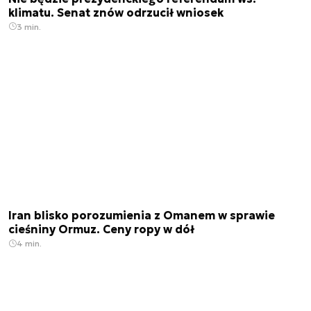
klimatu. Senat znów odrzucił wniosek
3 min.
Iran blisko porozumienia z Omanem w sprawie
cieśniny Ormuz. Ceny ropy w dół
4 min.