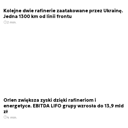
Kolejne dwie rafinerie zaatakowane przez Ukrainę.
Jedna 1300 km od linii frontu
2 min.
Orlen zwiększa zyski dzięki rafineriom i
energetyce. EBITDA LIFO grupy wzrosła do 13,9 mld
zł
4 min.