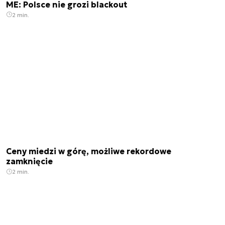
ME: Polsce nie grozi blackout
2 min.
Ceny miedzi w górę, możliwe rekordowe
zamknięcie
2 min.