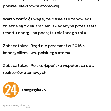
polskiej elektrowni atomowej.
Warto zwrócić uwagę, że dzisiejsze zapowiedzi
zbieżne są z deklaracjami składanymi przez szefa
resortu energii na początku bieżącego roku.
Zobacz także:
Rząd nie przełamał w 2016 r.
imposybilizmu ws. polskiego atomu
Zobacz także:
Polsko-japońska współpraca dot.
reaktorów atomowych
Energetyka24
19 maja 2017, 16:53