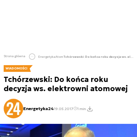
Strona główna
Energetyka
Atom
Tchórzewski: Do końca roku decyzja ws. elektrowni atomowej
WIADOMOŚCI
Tchórzewski: Do końca roku
decyzja ws. elektrowni atomowej
Energetyka24
19.05.2017
1 min.