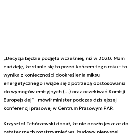
„Decyzja będzie podjęta wcześniej, niż w 2020. Mam
nadzieję, że stanie się to przed końcem tego roku - to
wynika z konieczności dookreślenia miksu
energetycznego i wiąże się z potrzebą dostosowania
do wymogów emisyjnych (…) oraz oczekiwań Komisji
Europejskiej” - mówił minister podczas dzisiejszej
konferencji prasowej w Centrum Prasowym PAP.
Krzysztof Tchórzewski dodał, że nie doszło jeszcze do
ostatecznych rozstrzygnięć ws. budowy pierwszej