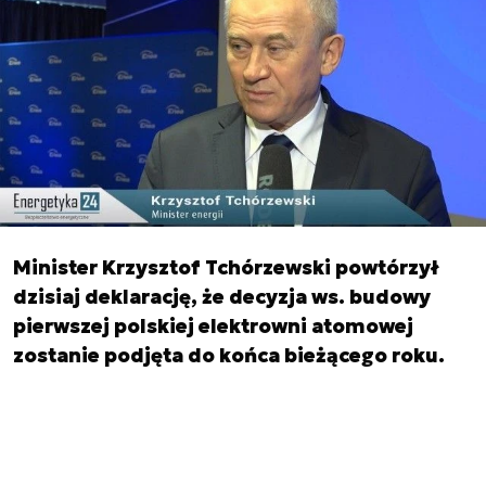
Minister Krzysztof Tchórzewski powtórzył
dzisiaj deklarację, że decyzja ws. budowy
pierwszej polskiej elektrowni atomowej
zostanie podjęta do końca bieżącego roku.