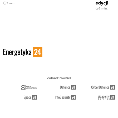
edycji
2 min.
3 min.
Zobacz również