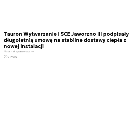
Tauron Wytwarzanie i SCE Jaworzno III podpisały
długoletnią umowę na stabilne dostawy ciepła z
nowej instalacji
Materiał sponsorowany
2 min.