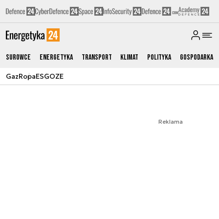
Surowce
Energetyka
Transport
Klimat
Polityka
Gospodarka
Gaz
Ropa
ESG
OZE
Reklama