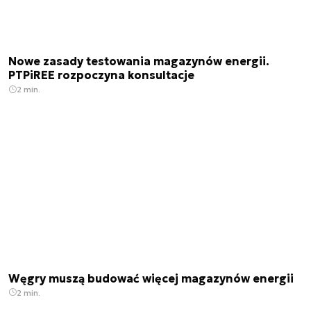
Nowe zasady testowania magazynów energii.
PTPiREE rozpoczyna konsultacje
2 min.
Węgry muszą budować więcej magazynów energii
2 min.