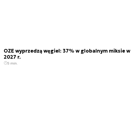
OZE wyprzedzą węgiel: 37% w globalnym miksie w
2027 r.
5 min.