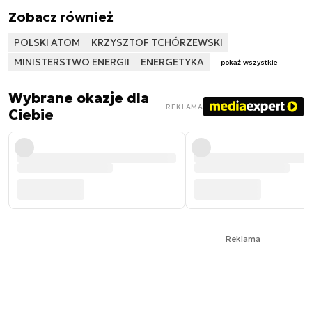
Zobacz również
POLSKI ATOM
KRZYSZTOF TCHÓRZEWSKI
MINISTERSTWO ENERGII
ENERGETYKA
pokaż wszystkie
Wybrane okazje dla
REKLAMA
Ciebie
Reklama