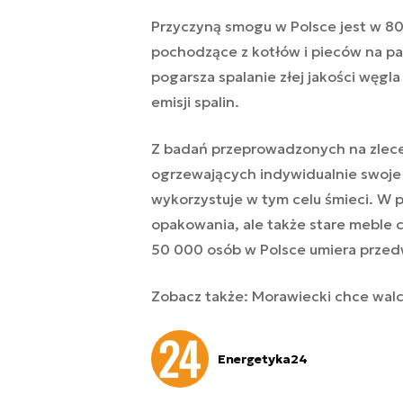
Przyczyną smogu w Polsce jest w 80 
pochodzące z kotłów i pieców na p
pogarsza spalanie złej jakości węgl
emisji spalin.
Z badań przeprowadzonych na zlece
ogrzewających indywidualnie swoje 
wykorzystuje w tym celu śmieci. W p
opakowania, ale także stare meble c
50 000 osób w Polsce umiera przed
Zobacz także:
Morawiecki chce walcz
Energetyka24