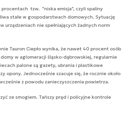
procentach tzw. "niska emisja", czyli spaliny
aliwa stałe w gospodarstwach domowych. Sytuację
a w urządzeniach nie spełniających żadnych norm
nie Tauron Ciepło wynika, że nawet 40 procent osób
domy w aglomeracji śląsko-dąbrowskiej, regularnie
iecach palone są gazety, ubrania i plastikowe
zy opony. Jednocześnie szacuje się, że rocznie około
wcześnie z powodu zanieczyszczenia powietrza.
yć ze smogiem. Tańszy prąd i policyjne kontrole