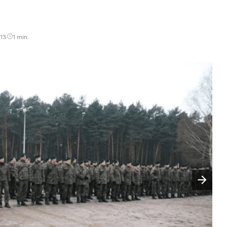
:13
1 min.
Następny slajd