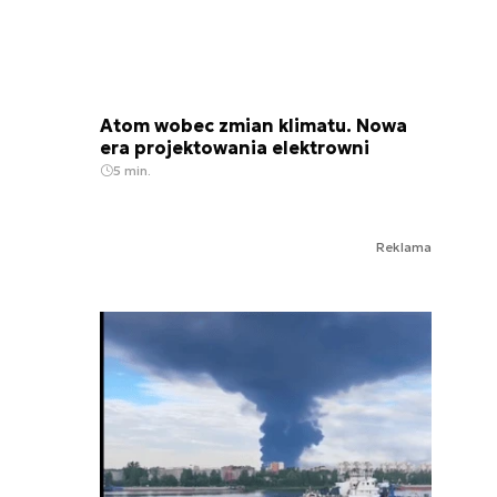
Atom wobec zmian klimatu. Nowa
era projektowania elektrowni
5 min.
Reklama