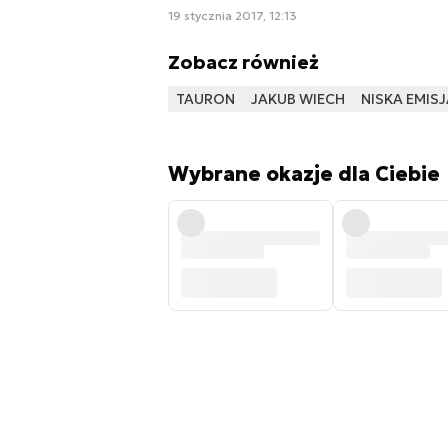
19 stycznia 2017, 12:13
Zobacz również
TAURON
JAKUB WIECH
NISKA EMISJ
Wybrane okazje dla Ciebie