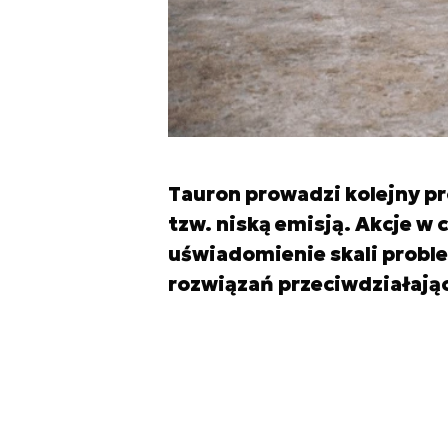
Tauron prowadzi kolejny p
tzw. niską emisją. Akcje w 
uświadomienie skali probl
rozwiązań przeciwdziałają