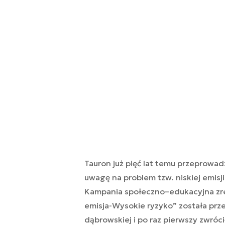
Tauron już pięć lat temu przeprowad
uwagę na problem tzw. niskiej emisji
Kampania społeczno–edukacyjna zre
emisja-Wysokie ryzyko” została prz
dąbrowskiej i po raz pierwszy zwróc