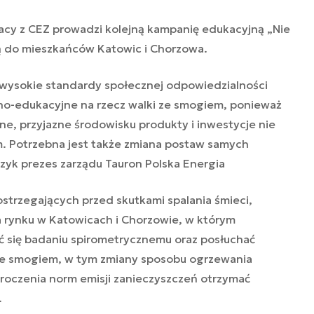
acy z CEZ prowadzi kolejną kampanię edukacyjną „Nie
 do mieszkańców Katowic i Chorzowa.
a wysokie standardy społecznej odpowiedzialności
zno-edukacyjne na rzecz walki ze smogiem, ponieważ
e, przyjazne środowisku produkty i inwestycje nie
m. Potrzebna jest także zmiana postaw samych
zyk prezes zarządu Tauron Polska Energia
trzegających przed skutkami spalania śmieci,
 rynku w Katowicach i Chorzowie, w którym
 się badaniu spirometrycznemu oraz posłuchać
 ze smogiem, w tym zmiany sposobu ogrzewania
roczenia norm emisji zanieczyszczeń otrzymać
.