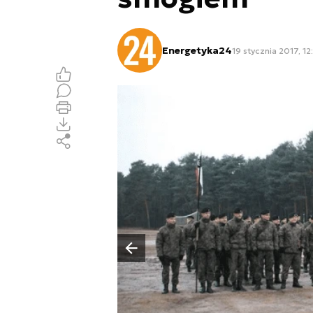
Energetyka24
19 stycznia 2017, 12
Poprzedni slajd