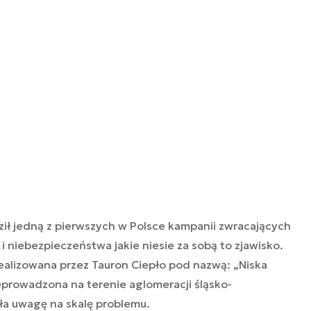
ził jedną z pierwszych w Polsce kampanii zwracających
 i niebezpieczeństwa jakie niesie za sobą to zjawisko.
alizowana przez Tauron Ciepło pod nazwą: „Niska
eprowadzona na terenie aglomeracji śląsko-
iła uwagę na skalę problemu.