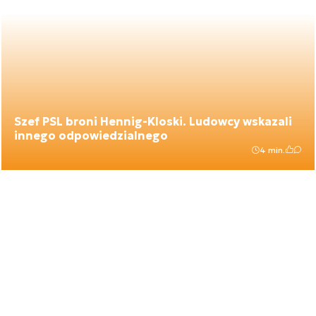
Szef PSL broni Hennig-Kloski. Ludowcy wskazali
innego odpowiedzialnego
4 min.