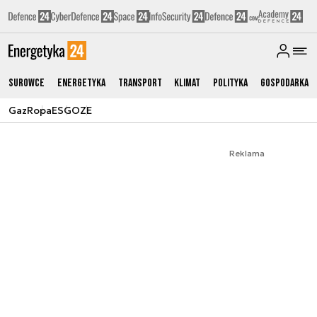
Surowce
Energetyka
Transport
Klimat
Polityka
Gospodarka
Gaz
Ropa
ESG
OZE
Reklama