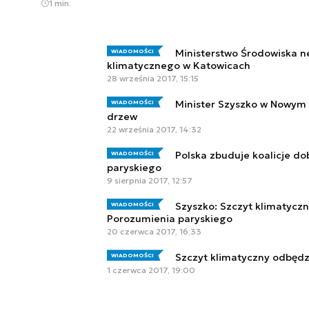
1 min.
Ministerstwo Środowiska ne
WIADOMOŚCI
klimatycznego w Katowicach
28 września 2017, 15:15
Minister Szyszko w Nowym 
WIADOMOŚCI
drzew
22 września 2017, 14:32
Polska zbuduje koalicje do
WIADOMOŚCI
paryskiego
9 sierpnia 2017, 12:57
Szyszko: Szczyt klimatycz
WIADOMOŚCI
Porozumienia paryskiego
20 czerwca 2017, 16:33
Szczyt klimatyczny odbędz
WIADOMOŚCI
1 czerwca 2017, 19:00