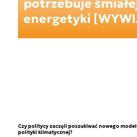
potrzebuje śmiałej
energetyki [WYWI
Czy politycy zaczęli poszukiwać nowego model
polityki klimatycznej?