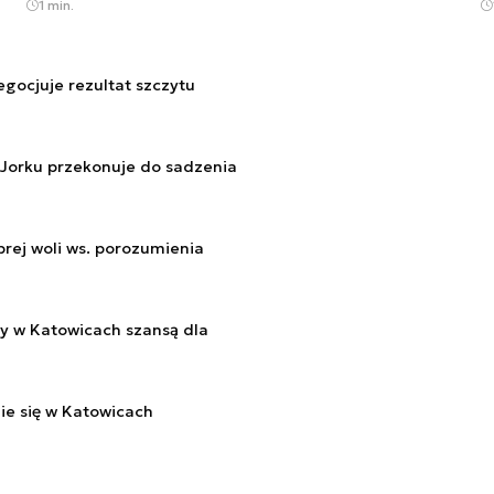
1 min.
gocjuje rezultat szczytu
Jorku przekonuje do sadzenia
brej woli ws. porozumienia
ny w Katowicach szansą dla
ie się w Katowicach