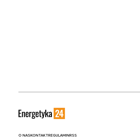
O NAS
KONTAKT
REGULAMIN
RSS