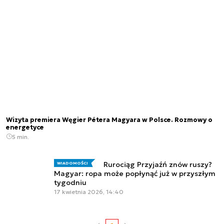
Wizyta premiera Węgier Pétera Magyara w Polsce. Rozmowy o
energetyce
5 min.
Rurociąg Przyjaźń znów ruszy?
WIADOMOŚCI
Magyar: ropa może popłynąć już w przyszłym
tygodniu
17 kwietnia 2026, 14:40