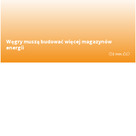
Węgry muszą budować więcej magazynów
energii
2 min.