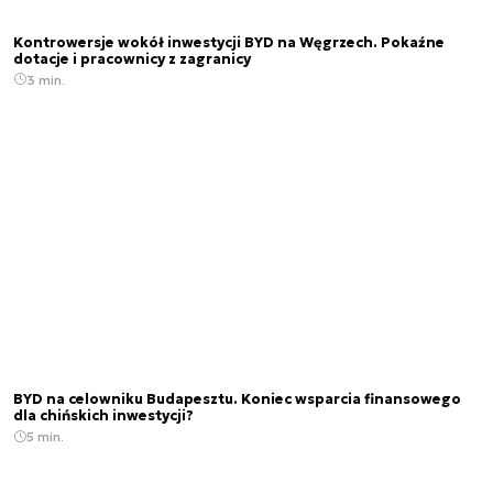
Kontrowersje wokół inwestycji BYD na Węgrzech. Pokaźne
dotacje i pracownicy z zagranicy
3 min.
BYD na celowniku Budapesztu. Koniec wsparcia finansowego
dla chińskich inwestycji?
5 min.