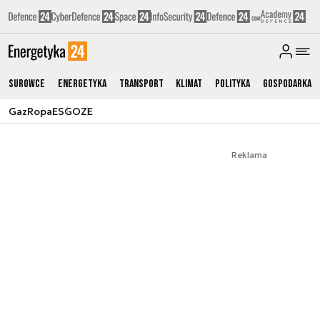
Surowce
Energetyka
Transport
Klimat
Polityka
Gospodarka
Gaz
Ropa
ESG
OZE
Reklama