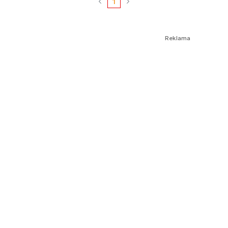
1
Reklama