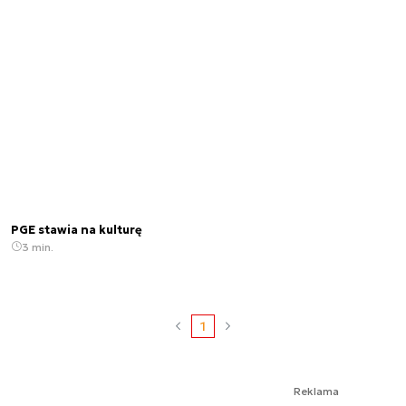
PGE stawia na kulturę
3 min.
1
Reklama