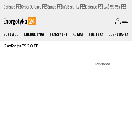
Surowce
Energetyka
Transport
Klimat
Polityka
Gospodarka
Gaz
Ropa
ESG
OZE
Reklama