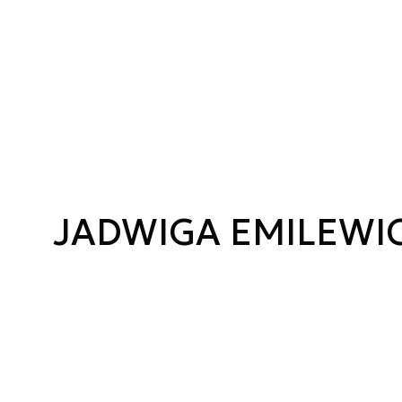
JADWIGA EMILEWI