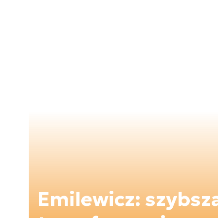
Emilewicz: szybsz