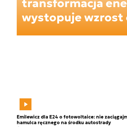
transformacja en
wystopuje wzrost 
Emilewicz dla E24 o fotowoltaice: nie zaciągaj
hamulca ręcznego na środku autostrady