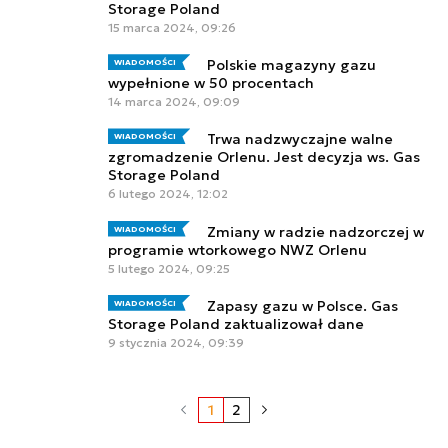
Storage Poland
15 marca 2024, 09:26
Polskie magazyny gazu
WIADOMOŚCI
wypełnione w 50 procentach
14 marca 2024, 09:09
Trwa nadzwyczajne walne
WIADOMOŚCI
zgromadzenie Orlenu. Jest decyzja ws. Gas
Storage Poland
6 lutego 2024, 12:02
Zmiany w radzie nadzorczej w
WIADOMOŚCI
programie wtorkowego NWZ Orlenu
5 lutego 2024, 09:25
Zapasy gazu w Polsce. Gas
WIADOMOŚCI
Storage Poland zaktualizował dane
9 stycznia 2024, 09:39
1
2