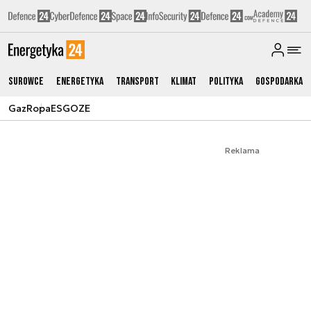
Surowce
Energetyka
Transport
Klimat
Polityka
Gospodarka
Gaz
Ropa
ESG
OZE
Reklama