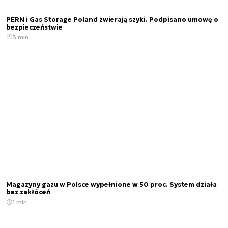
PERN i Gas Storage Poland zwierają szyki. Podpisano umowę o
bezpieczeństwie
3 min.
Magazyny gazu w Polsce wypełnione w 50 proc. System działa
bez zakłóceń
1 min.