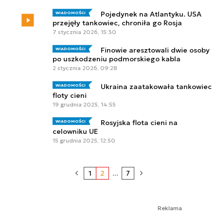
Pojedynek na Atlantyku. USA
WIADOMOŚCI
przejęły tankowiec, chroniła go Rosja
7 stycznia 2026, 15:30
Finowie aresztowali dwie osoby
WIADOMOŚCI
po uszkodzeniu podmorskiego kabla
2 stycznia 2026, 09:28
Ukraina zaatakowała tankowiec
WIADOMOŚCI
floty cieni
19 grudnia 2025, 14:55
Rosyjska flota cieni na
WIADOMOŚCI
celowniku UE
15 grudnia 2025, 12:50
1
2
...
7
Reklama