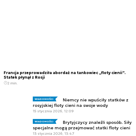
Francja przeprowadziła abordaż na tankowiec „floty cienii”.
Statek płynął z Rosji
2 min.
Niemcy nie wpuściły statków z
WIADOMOŚCI
rosyjskiej floty cieni na swoje wody
15 stycznia 2026, 12:09
Brytyjczycy znaleźli sposób. Siły
WIADOMOŚCI
specjalne mogą przejmować statki floty cieni
13 stycznia 2026, 13:47