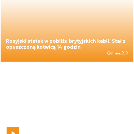
Rosyjski statek w pobliżu brytyjskich kabli. Stał z
opuszczoną kotwicą 14 godzin
2 min.