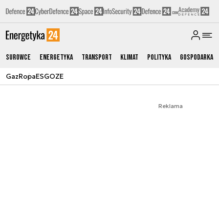
Surowce
Energetyka
Transport
Klimat
Polityka
Gospodarka
Gaz
Ropa
ESG
OZE
Reklama