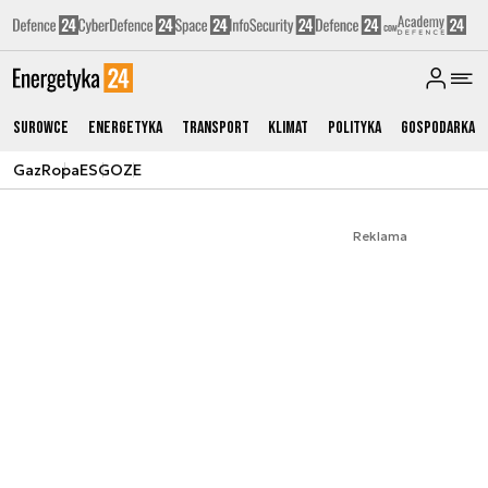
Surowce
Energetyka
Transport
Klimat
Polityka
Gospodarka
Gaz
Ropa
ESG
OZE
Reklama