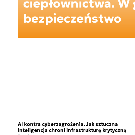
ciepłownictwa. W g
bezpieczeństwo
AI kontra cyberzagrożenia. Jak sztuczna
inteligencja chroni infrastrukturę krytyczną