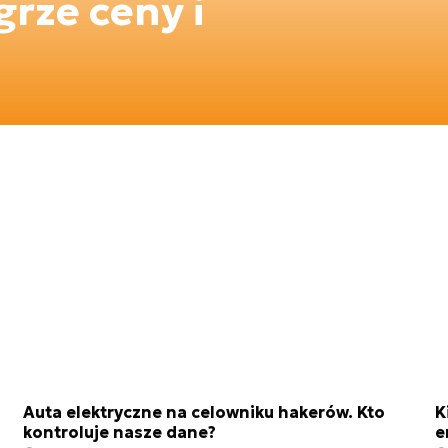
rze ceny i
Auta elektryczne na celowniku hakerów. Kto
K
kontroluje nasze dane?
e