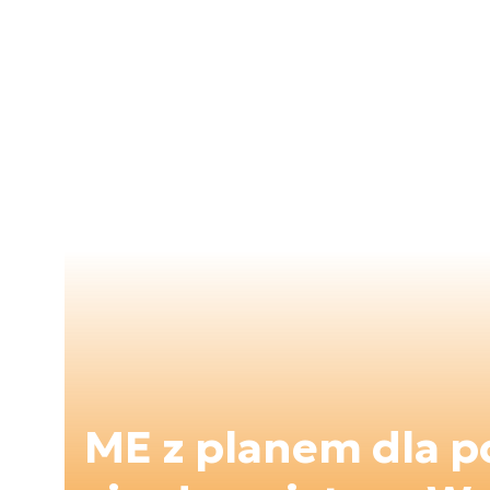
ME z planem dla p