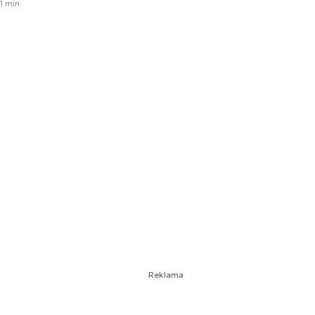
1 min.
Reklama