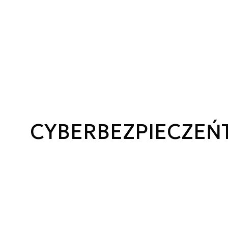
CYBERBEZPIECZE