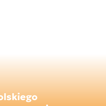
olskiego