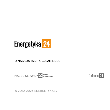
O NAS
KONTAKT
REGULAMIN
RSS
NASZE SERWISY
© 2012-2026 ENERGETYKA24