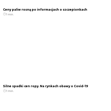
Ceny paliw rosną po informacjach o szczepionkach
1 min.
Silne spadki cen ropy. Na rynkach obawy o Covid-19
1 min.