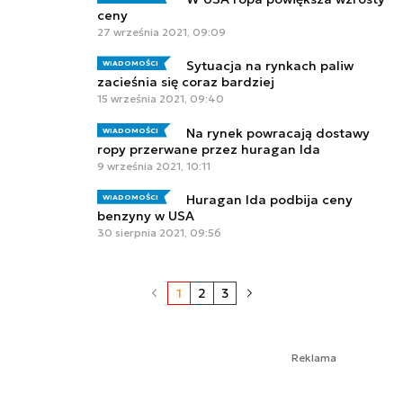
ceny
27 września 2021, 09:09
Sytuacja na rynkach paliw
WIADOMOŚCI
zacieśnia się coraz bardziej
15 września 2021, 09:40
Na rynek powracają dostawy
WIADOMOŚCI
ropy przerwane przez huragan Ida
9 września 2021, 10:11
Huragan Ida podbija ceny
WIADOMOŚCI
benzyny w USA
30 sierpnia 2021, 09:56
1
2
3
Reklama