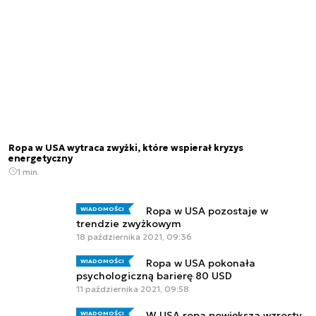
Ropa w USA wytraca zwyżki, które wspierał kryzys
energetyczny
1 min.
Ropa w USA pozostaje w
WIADOMOŚCI
trendzie zwyżkowym
18 października 2021, 09:36
Ropa w USA pokonała
WIADOMOŚCI
psychologiczną barierę 80 USD
11 października 2021, 09:58
W USA ropa powiększa wzrosty
WIADOMOŚCI