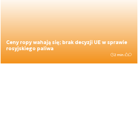
Ceny ropy wahają się; brak decyzji UE w sprawie
rosyjskiego paliwa
2 min.