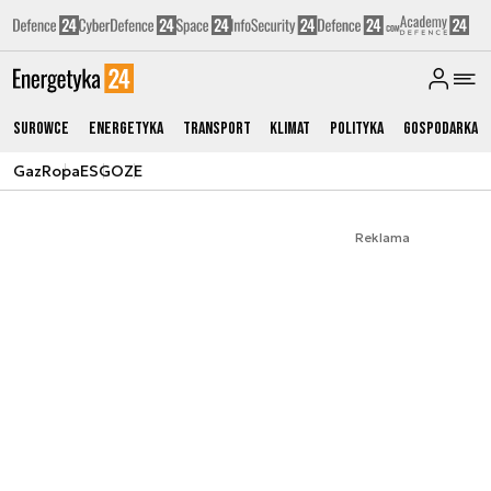
Surowce
Energetyka
Transport
Klimat
Polityka
Gospodarka
Gaz
Ropa
ESG
OZE
Reklama