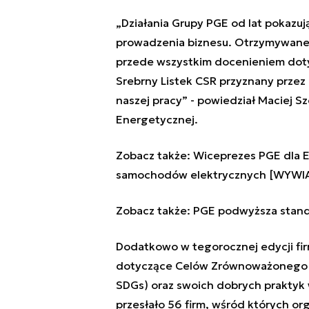
„Działania Grupy PGE od lat pokazu
prowadzenia biznesu. Otrzymywane w
przede wszystkim docenieniem doty
Srebrny Listek CSR przyznany prze
naszej pracy” - powiedział Maciej S
Energetycznej.
Zobacz także:
Wiceprezes PGE dla E
samochodów elektrycznych [WYWI
Zobacz także:
PGE podwyższa stand
Dodatkowo w tegorocznej edycji fir
dotyczące Celów Zrównoważonego R
SDGs) oraz swoich dobrych praktyk 
przesłało 56 firm, wśród których org