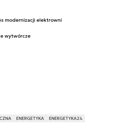
s modernizacji elektrowni
ce wytwórcze
YCZNA
ENERGETYKA
ENERGETYKA24