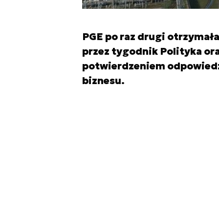
PGE po raz drugi otrzymał
przez tygodnik Polityka ora
potwierdzeniem odpowiedz
biznesu.