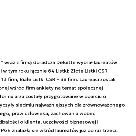
a” wraz z firmą doradczą Deloitte wybrał laureatów
 w tym roku łącznie 64 Listki: Złote Listki CSR
13 firm, Białe Listki CSR – 38 firm. Laureaci zostali
nej wśród firm ankiety na temat społecznej
 formularza zostały przygotowane w oparciu o
yczyły siedmiu najważniejszych dla zrównoważonego
nego, praw człowieka, zachowania wobec
ałości o klienta, uczciwości biznesowej i
E znalazła się wśród laureatów już po raz trzeci.