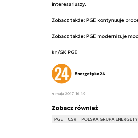
interesariuszy.
Zobacz także:
PGE kontynuuje proce
Zobacz także:
PGE modernizuje mo
kn/GK PGE
Energetyka24
4 maja 2017, 16:49
Zobacz również
PGE
CSR
POLSKA GRUPA ENERGET