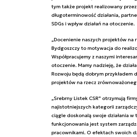
tym także projekt realizowany przez
długoterminowość działania, partne
SDGs i wpływ działań na otoczenie.
„Docenienie naszych projektów na r
Bydgoszczy to motywacja do realizo
Współpracujemy z naszymi interesa
otoczenie. Mamy nadzieję, że dzia
Rozwoju będą dobrym przykładem dla
projektów na rzecz zrównoważoneg
„Srebrny Listek CSR” otrzymują firm
najistotniejszych kategorii zarzą
ciągle doskonalą swoje działania w
funkcjonowania jest system zarządz
pracownikami. O efektach swoich dzi