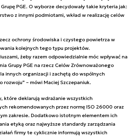
 Grupę PGE. O wyborze decydowały takie kryteria jak:
rstwo z innymi podmiotami, wkład w realizację celów
zecz ochrony środowiska i czystego powietrza w
wania kolejnych tego typu projektów.
riuszami, żeby razem odpowiedzialnie móc wpływać na
łania Grupy PGE na rzecz Celów Zrównoważonego
 innych organizacji i zachętą do wspólnych
o rozwoju
”
– mówi Maciej Szczepaniuk.
y, które deklarują wdrażanie wszystkich
dczych rekomendowanych przez normę ISO 26000 oraz
 tym zakresie. Dodatkowo istotnym elementem ich
ania etyką oraz najwyższe standardy zarządzania
ałań firmy te cyklicznie informują wszystkich