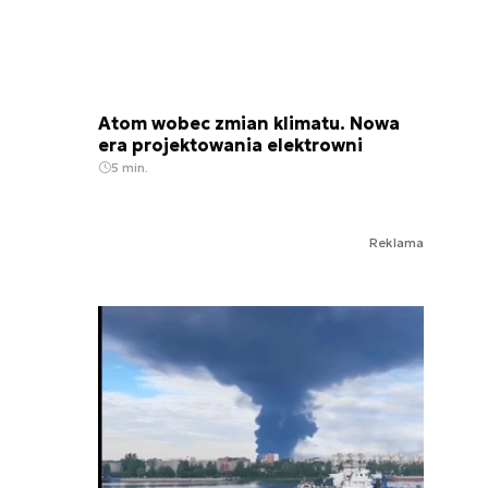
Atom wobec zmian klimatu. Nowa
era projektowania elektrowni
5 min.
Reklama