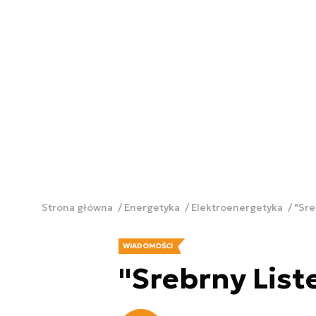
Strona główna
Energetyka
Elektroenergetyka
"Sre
WIADOMOŚCI
"Srebrny List