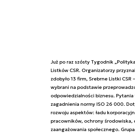
Już po raz szósty Tygodnik „Polityk
Listków CSR. Organizatorzy przyznali
zdobyło 13 firm, Srebrne Listki CSR – 
wybrani na podstawie przeprowadzo
odpowiedzialności biznesu. Pytania
zagadnienia normy ISO 26 000. Dot
rozwoju aspektów: ładu korporacyj
pracowników, ochrony środowiska, db
zaangażowania społecznego. Grupa PG