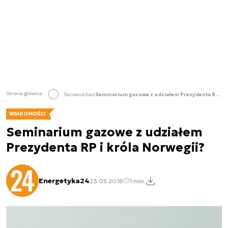
Strona główna
Surowce
Gaz
Seminarium gazowe z udziałem Prezydenta RP i króla Norwegii?
WIADOMOŚCI
Seminarium gazowe z udziałem
Prezydenta RP i króla Norwegii?
Energetyka24
23.05.2016
1 min.