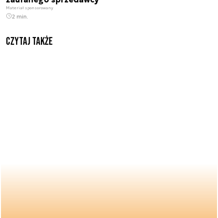
Materiał sponsorowany
2 min.
Czytaj także