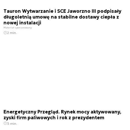
Tauron Wytwarzanie i SCE Jaworzno III podpisały
długoletnią umowę na stabilne dostawy ciepła z
nowej instalacji
Materiał sponsorowany
2 min.
Energetyczny Przegląd. Rynek mocy aktywowany,
zyski firm paliwowych i rok z prezydentem
3 min.