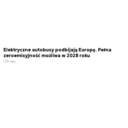
Elektryczne autobusy podbijają Europę. Pełna
zeroemisyjność możliwa w 2028 roku
5 min.