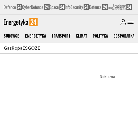
Surowce
Energetyka
Transport
Klimat
Polityka
Gospodarka
Gaz
Ropa
ESG
OZE
Reklama