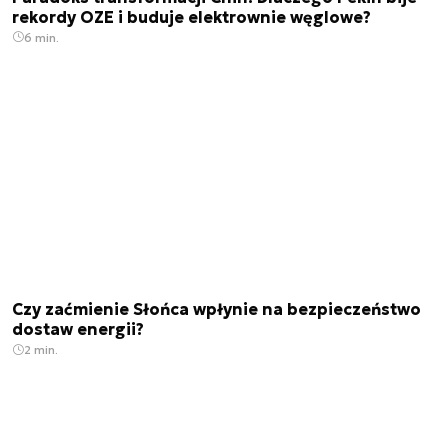
rekordy OZE i buduje elektrownie węglowe?
6 min.
Czy zaćmienie Słońca wpłynie na bezpieczeństwo
dostaw energii?
2 min.