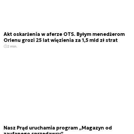
Akt oskarżenia w aferze OTS. Byłym menedżerom
Orlenu grozi 25 lat więzienia za 1,5 mld zł strat
2 min.
Nasz Prąd uruchamia program „Magazyn od
zaufanego sprzedawcy”