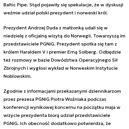
Baltic Pipe. Stąd pojawiły się spekulacje, że w dyskusji
weźmie udział polski prezydent i norweski król.
Prezydent Andrzej Duda z małżonką udali się w
niedzielę z oficjalną wizytą do Norwegii. Towarzyszą im
przedstawiciele PGNiG. Prezydent spotka się tam z
królem Haraldem V i premier Erną Solberg. Odbędzie
też rozmowy w bazie Dowództwa Operacyjnego Sił
Zbrojnych i wygłosi wykład w Norweskim Instytucie
Noblowskim.
Zgodnie z informacjami przekazanymi dziennikarzom
przez prezesa PGNiG Piotra Woźniaka podczas
konferencji wynikowej koncernu na początku maja w
wizycie prezydenta biorą udział przedstawiciele
PGNiG. Ich obecność dodatkowo potwierdza, że