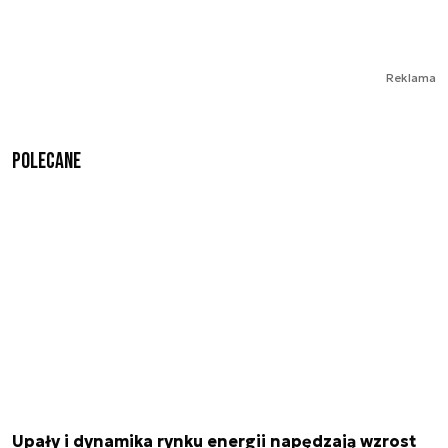
Reklama
Polecane
Upały i dynamika rynku energii napędzają wzrost