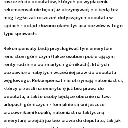
roszczeń do deputatów, których po wypłaceniu
rekompensat nie będą już otrzymywać; nie będą też
mogli zgłaszać roszczeń dotyczących deputatu w
sądach - dotąd złożono około tysiąca pozwów w tego
typu sprawach.
Rekompensaty będą przysługiwać tym emerytom i
rencistom górniczym (także osobom pobierającym
renty rodzinne po zmarłych górnikach), których
pozbawiono nabytych wcześniej praw do deputatu
węglowego. Rekompensat nie otrzymają natomiast ci,
którzy przeszli na emeryturę już bez prawa do
deputatu, a także osoby będące obecnie na tzw.
urlopach górniczych - formalnie są oni jeszcze
pracownikami kopalń, natomiast na faktyczną
emeryturę przejdą już bez prawa do deputatu, tak jak