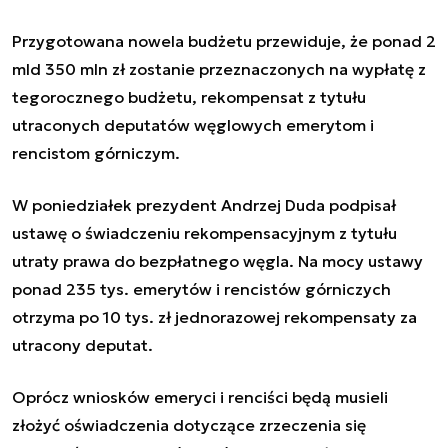
Przygotowana nowela budżetu przewiduje, że ponad 2
mld 350 mln zł zostanie przeznaczonych na wypłatę z
tegorocznego budżetu, rekompensat z tytułu
utraconych deputatów węglowych emerytom i
rencistom górniczym.
W poniedziałek prezydent Andrzej Duda podpisał
ustawę o świadczeniu rekompensacyjnym z tytułu
utraty prawa do bezpłatnego węgla. Na mocy ustawy
ponad 235 tys. emerytów i rencistów górniczych
otrzyma po 10 tys. zł jednorazowej rekompensaty za
utracony deputat.
Oprócz wniosków emeryci i renciści będą musieli
złożyć oświadczenia dotyczące zrzeczenia się