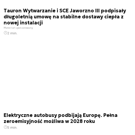
Tauron Wytwarzanie i SCE Jaworzno III podpisały
długoletnią umowę na stabilne dostawy ciepła z
nowej instalacji
Materiał sponsorowany
2 min.
Elektryczne autobusy podbijają Europę. Pełna
zeroemisyjność możliwa w 2028 roku
5 min.