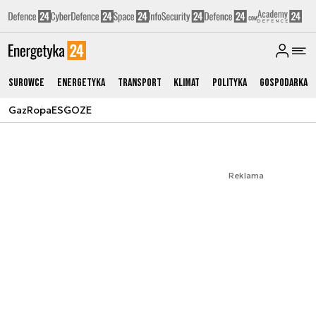
Surowce
Energetyka
Transport
Klimat
Polityka
Gospodarka
Gaz
Ropa
ESG
OZE
Reklama