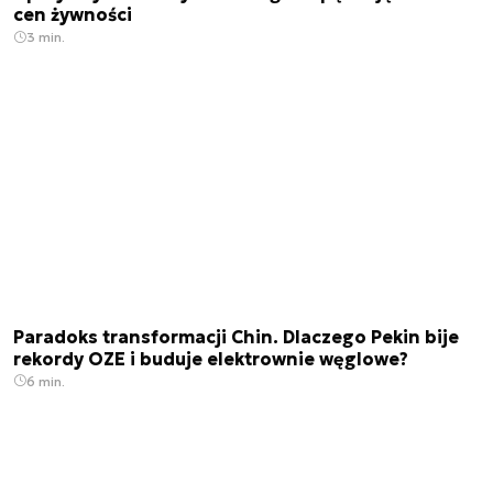
cen żywności
3 min.
Paradoks transformacji Chin. Dlaczego Pekin bije
rekordy OZE i buduje elektrownie węglowe?
6 min.