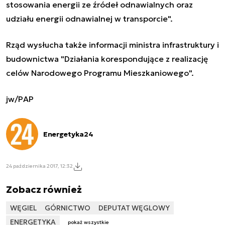
stosowania energii ze źródeł odnawialnych oraz
udziału energii odnawialnej w transporcie".
Rząd wysłucha także informacji ministra infrastruktury i
budownictwa "Działania korespondujące z realizację
celów Narodowego Programu Mieszkaniowego".
jw/PAP
Energetyka24
24 października 2017, 12:32
Zobacz również
WĘGIEL
GÓRNICTWO
DEPUTAT WĘGLOWY
ENERGETYKA
pokaż wszystkie