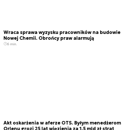
Wraca sprawa wyzysku pracowników na budowie
Nowej Chemii. Obrońcy praw alarmują
6 min.
Akt oskarżenia w aferze OTS. Byłym menedżerom
Orlenu grozi 25 lat więzienia za 1,5 mld zł strat