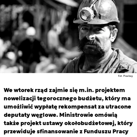
Fot. Pixabay
We wtorek rząd zajmie się m.in. projektem
nowelizacji tegorocznego budżetu, który ma
umożliwić wypłatę rekompensat za utracone
deputaty węglowe. Ministrowie omówią
także projekt ustawy okołobudżetowej, który
przewiduje sfinansowanie z Funduszu Pracy