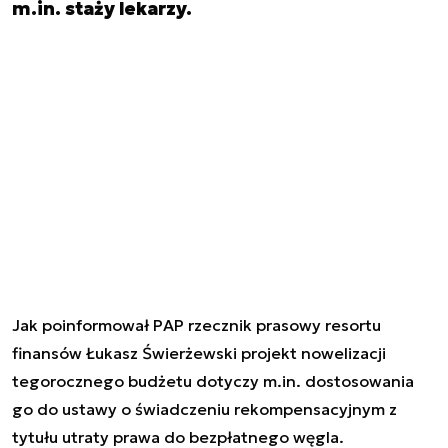
m.in. staży lekarzy.
Jak poinformował PAP rzecznik prasowy resortu
finansów Łukasz Świerżewski projekt nowelizacji
tegorocznego budżetu dotyczy m.in. dostosowania
go do ustawy o świadczeniu rekompensacyjnym z
tytułu utraty prawa do bezpłatnego węgla.