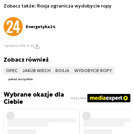
Zobacz także:
Rosja ogranicza wydobycie ropy
Energetyka24
7 grudnia 2016, 12:23
Zobacz również
OPEC
JAKUB WIECH
ROSJA
WYDOBYCIE ROPY
pokaż wszystkie
Wybrane okazje dla
REKLAMA
Ciebie