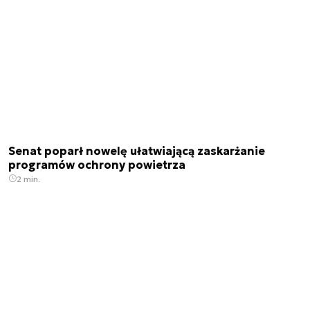
Senat poparł nowelę ułatwiającą zaskarżanie
programów ochrony powietrza
2 min.