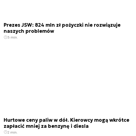
Prezes JSW: 824 mln zł pożyczki nie rozwiązuje
naszych problemów
3 min.
Hurtowe ceny paliw w dół. Kierowcy mogą wkrótce
zapłacić mniej za benzynę i diesla
2 min.