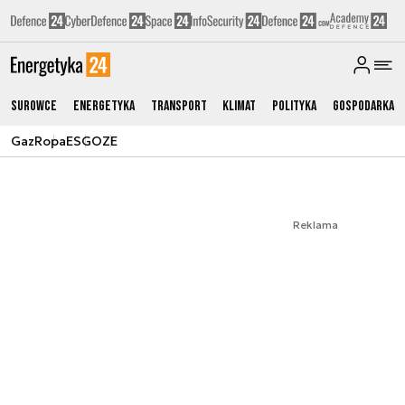
Surowce
Energetyka
Transport
Klimat
Polityka
Gospodarka
Gaz
Ropa
ESG
OZE
Reklama