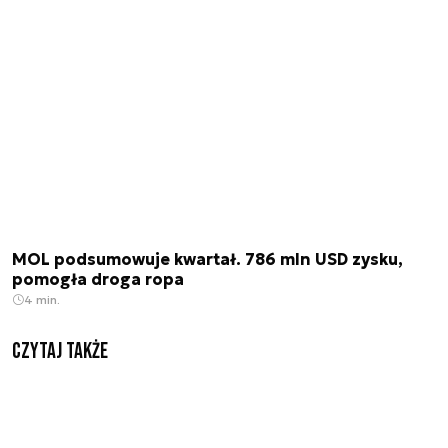
MOL podsumowuje kwartał. 786 mln USD zysku,
pomogła droga ropa
4 min.
Czytaj także