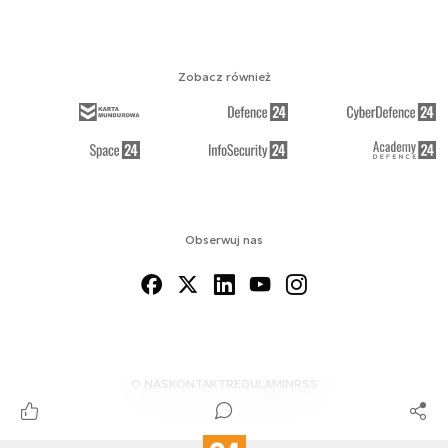
Zobacz również
Obserwuj nas
O NAS
KONTAKT
REGULAMIN
RSS