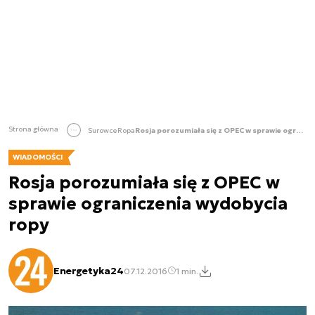
Strona główna
Surowce
Ropa
Rosja porozumiała się z OPEC w sprawie ograniczenia wydobycia ropy
WIADOMOŚCI
Rosja porozumiała się z OPEC w
sprawie ograniczenia wydobycia
ropy
Energetyka24
07.12.2016
1 min.