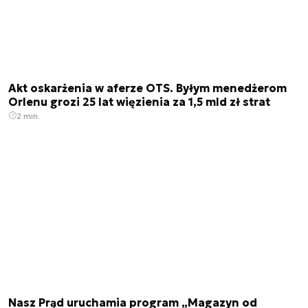
Akt oskarżenia w aferze OTS. Byłym menedżerom
Orlenu grozi 25 lat więzienia za 1,5 mld zł strat
2 min.
Nasz Prąd uruchamia program „Magazyn od