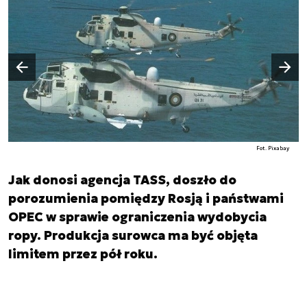
Następny slajd
Poprzedni slajd
Fot. Pixabay
Jak donosi agencja TASS, doszło do
porozumienia pomiędzy Rosją i państwami
OPEC w sprawie ograniczenia wydobycia
ropy. Produkcja surowca ma być objęta
limitem przez pół roku.