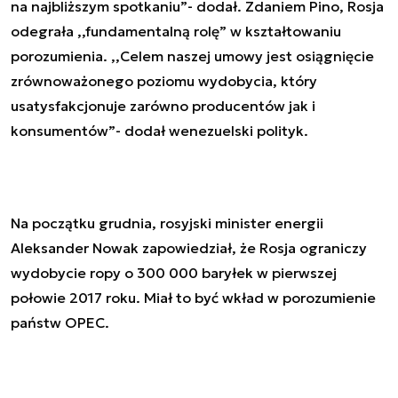
na najbliższym spotkaniu”- dodał. Zdaniem Pino, Rosja
odegrała ,,fundamentalną rolę” w kształtowaniu
porozumienia. ,,Celem naszej umowy jest osiągnięcie
zrównoważonego poziomu wydobycia, który
usatysfakcjonuje zarówno producentów jak i
konsumentów”- dodał wenezuelski polityk.
Na początku grudnia, rosyjski minister energii
Aleksander Nowak zapowiedział, że Rosja ograniczy
wydobycie ropy o 300 000 baryłek w pierwszej
połowie 2017 roku. Miał to być wkład w porozumienie
państw OPEC.