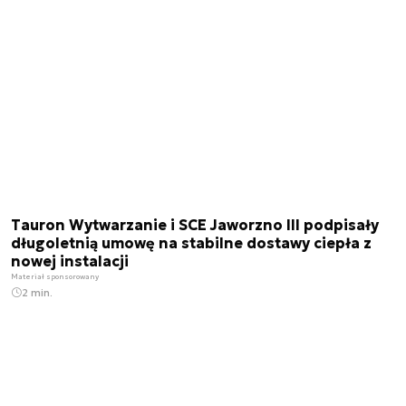
Tauron Wytwarzanie i SCE Jaworzno III podpisały
długoletnią umowę na stabilne dostawy ciepła z
nowej instalacji
Materiał sponsorowany
2 min.