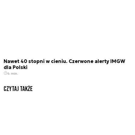
Nawet 40 stopni w cieniu. Czerwone alerty IMGW
dla Polski
4 min.
Czytaj także