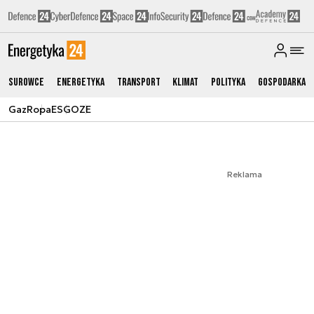
Surowce
Energetyka
Transport
Klimat
Polityka
Gospodarka
Gaz
Ropa
ESG
OZE
Reklama