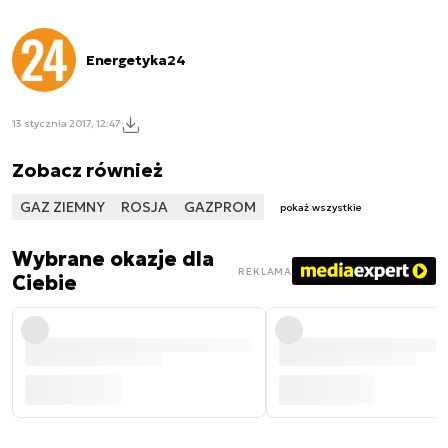
Energetyka24
13 stycznia 2017, 12:47
Zobacz również
GAZ ZIEMNY
ROSJA
GAZPROM
pokaż wszystkie
Wybrane okazje dla
REKLAMA
Ciebie