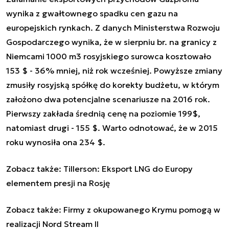
wynika z gwałtownego spadku cen gazu na
europejskich rynkach. Z danych Ministerstwa Rozwoju
Gospodarczego wynika, że w sierpniu br. na granicy z
Niemcami 1000 m3 rosyjskiego surowca kosztowało
153 $ - 36% mniej, niż rok wcześniej. Powyższe zmiany
zmusiły rosyjską spółkę do korekty budżetu, w którym
założono dwa potencjalne scenariusze na 2016 rok.
Pierwszy zakłada średnią cenę na poziomie 199$,
natomiast drugi - 155 $. Warto odnotować, że w 2015
roku wynosiła ona 234 $.
Zobacz także:
Tillerson: Eksport LNG do Europy
elementem presji na Rosję
Zobacz także:
Firmy z okupowanego Krymu pomogą w
realizacji Nord Stream II