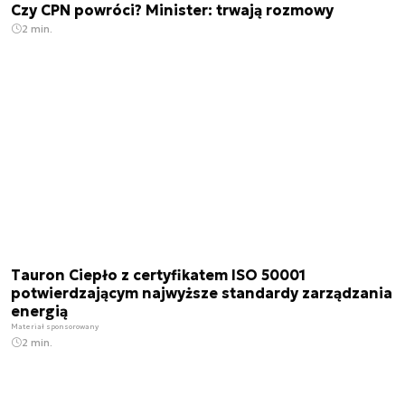
Czy CPN powróci? Minister: trwają rozmowy
2 min.
Tauron Ciepło z certyfikatem ISO 50001
potwierdzającym najwyższe standardy zarządzania
energią
Materiał sponsorowany
2 min.