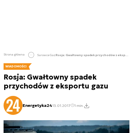
Strona główna
Surowce
Gaz
Rosja: Gwałtowny spadek przychodów z eksportu gazu
WIADOMOŚCI
Rosja: Gwałtowny spadek
przychodów z eksportu gazu
Energetyka24
13.01.2017
1 min.