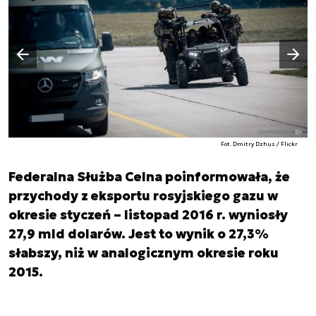
Następny slajd
Poprzedni slajd
Fot. Dmitry Dzhus / Flickr
Federalna Służba Celna poinformowała, że
przychody z eksportu rosyjskiego gazu w
okresie styczeń – listopad 2016 r. wyniosły
27,9 mld dolarów. Jest to wynik o 27,3%
słabszy, niż w analogicznym okresie roku
2015.