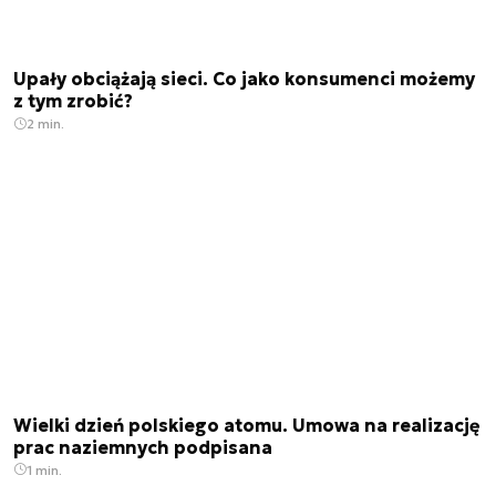
Upały obciążają sieci. Co jako konsumenci możemy
z tym zrobić?
2 min.
Wielki dzień polskiego atomu. Umowa na realizację
prac naziemnych podpisana
1 min.