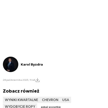
Karol Byzdra
28 października 2023, 11:46
Zobacz również
WYNIKI KWARTALNE
CHEVRON
USA
WYDOBYCIE ROPY
pokaż wszystkie