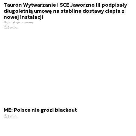
Tauron Wytwarzanie i SCE Jaworzno III podpisały
długoletnią umowę na stabilne dostawy ciepła z
nowej instalacji
Materiał sponsorowany
2 min.
ME: Polsce nie grozi blackout
2 min.