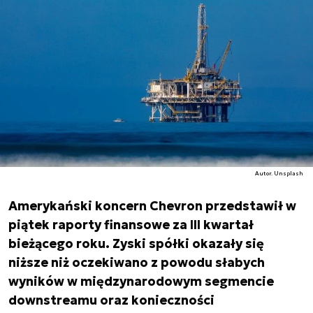
Autor. Unsplash
Amerykański koncern Chevron przedstawił w
piątek raporty finansowe za III kwartał
bieżącego roku. Zyski spółki okazały się
niższe niż oczekiwano z powodu słabych
wyników w międzynarodowym segmencie
downstreamu oraz konieczności