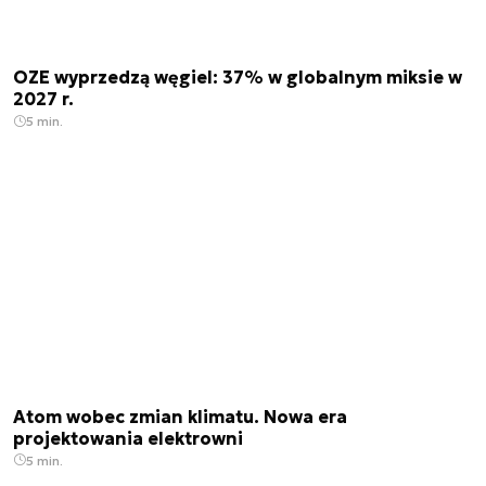
OZE wyprzedzą węgiel: 37% w globalnym miksie w
2027 r.
5 min.
Atom wobec zmian klimatu. Nowa era
projektowania elektrowni
5 min.