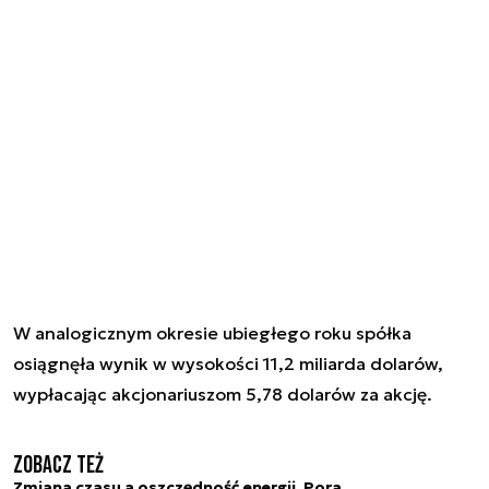
W analogicznym okresie ubiegłego roku spółka
osiągnęła wynik w wysokości 11,2 miliarda dolarów,
wypłacając akcjonariuszom 5,78 dolarów za akcję.
Zobacz też
Zmiana czasu a oszczędność energii. Pora