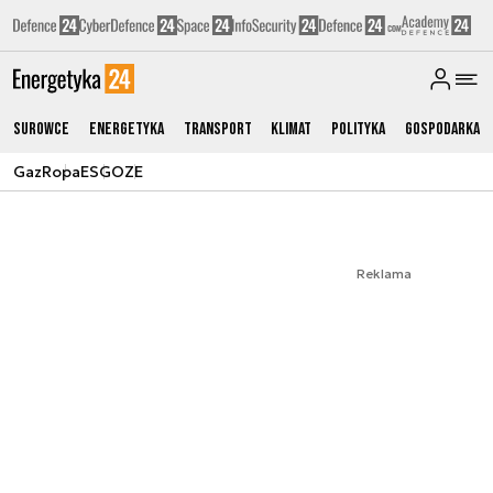
Surowce
Energetyka
Transport
Klimat
Polityka
Gospodarka
Gaz
Ropa
ESG
OZE
Reklama