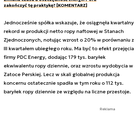
zakończyć tę praktykę? [KOMENTARZ]
Jednocześnie spółka wskazuje, że osiągnęła kwartalny
rekord w produkcji netto ropy naftowej w Stanach
Zjednoczonych, notując wzrost o 20% w porównaniu z
III kwartałem ubiegłego roku. Ma być to efekt przejęcia
firmy PDC Energy, dodając 179 tys. baryłek
ekwiwalentu ropy dziennie, oraz wzrostu wydobycia w
Zatoce Perskiej. Lecz w skali globalnej produkcja
koncernu ostatecznie spadła w tym roku o 112 tys.
baryłek ropy dziennie ze względu na liczne przestoje.
Reklama