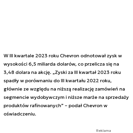
W III kwartale 2023 roku Chevron odnotował zysk w
wysokości 6,5 miliarda dolarów, co przelicza się na
3,48 dolara na akcję. „Zyski za III kwartał 2023 roku
spadły w porównaniu do III kwartału 2022 roku,
głównie ze względu na niższą realizację zamówień na
segmencie wydobywczym i niższe marże na sprzedaży
produktów rafinowanych” – podał Chevron w
oświadczeniu.
Reklama