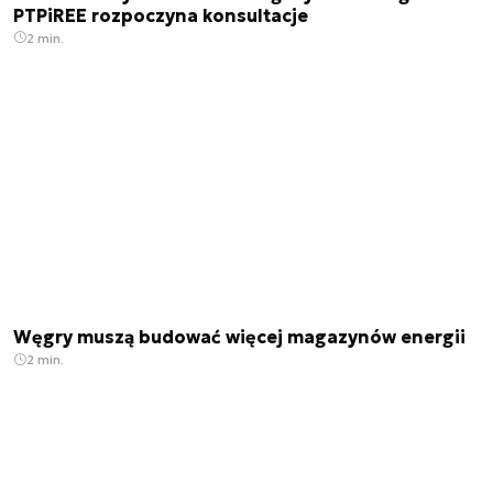
PTPiREE rozpoczyna konsultacje
2 min.
Węgry muszą budować więcej magazynów energii
2 min.