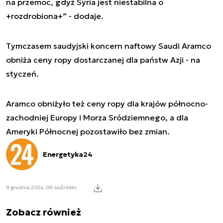
na przemoc, gdyż Syria jest niestabilna o
+rozdrobiona+” - dodaje.
Tymczasem saudyjski koncern naftowy Saudi Aramco
obniża ceny ropy dostarczanej dla państw Azji - na
styczeń.
Aramco obniżyło też ceny ropy dla krajów północno-
zachodniej Europy i Morza Sródziemnego, a dla
Ameryki Północnej pozostawiło bez zmian.
Energetyka24
9 grudnia 2024, 09:44
Źródło:
Zobacz również