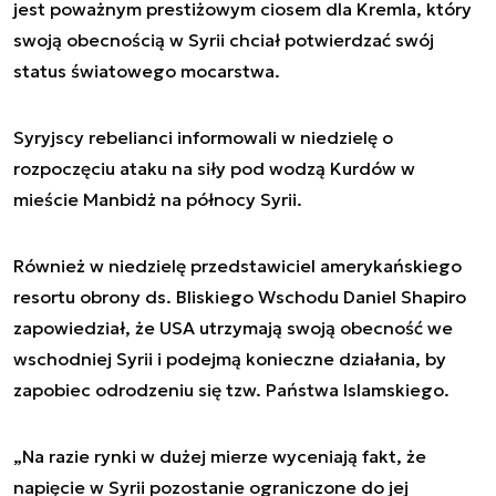
jest poważnym prestiżowym ciosem dla Kremla, który
swoją obecnością w Syrii chciał potwierdzać swój
status światowego mocarstwa.
Syryjscy rebelianci informowali w niedzielę o
rozpoczęciu ataku na siły pod wodzą Kurdów w
mieście Manbidż na północy Syrii.
Również w niedzielę przedstawiciel amerykańskiego
resortu obrony ds. Bliskiego Wschodu Daniel Shapiro
zapowiedział, że USA utrzymają swoją obecność we
wschodniej Syrii i podejmą konieczne działania, by
zapobiec odrodzeniu się tzw. Państwa Islamskiego.
„Na razie rynki w dużej mierze wyceniają fakt, że
napięcie w Syrii pozostanie ograniczone do jej