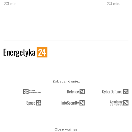
3 min.
2 min.
Zobacz również
Obserwuj nas