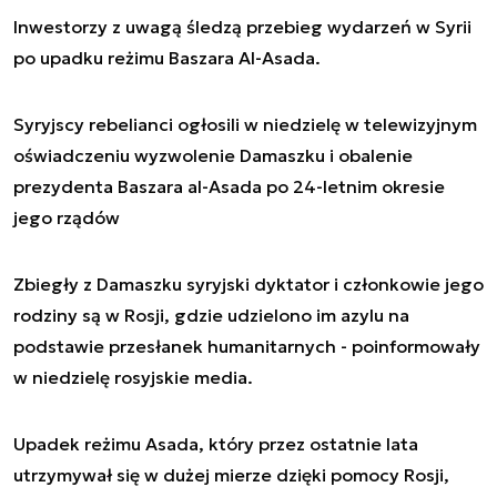
Inwestorzy z uwagą śledzą przebieg wydarzeń w Syrii
po upadku reżimu Baszara Al-Asada.
Syryjscy rebelianci ogłosili w niedzielę w telewizyjnym
oświadczeniu wyzwolenie Damaszku i obalenie
prezydenta Baszara al-Asada po 24-letnim okresie
jego rządów
Zbiegły z Damaszku syryjski dyktator i członkowie jego
rodziny są w Rosji, gdzie udzielono im azylu na
podstawie przesłanek humanitarnych - poinformowały
w niedzielę rosyjskie media.
Upadek reżimu Asada, który przez ostatnie lata
utrzymywał się w dużej mierze dzięki pomocy Rosji,