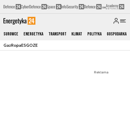
Surowce
Energetyka
Transport
Klimat
Polityka
Gospodarka
Gaz
Ropa
ESG
OZE
Reklama