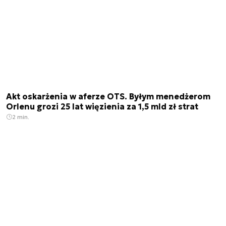
Akt oskarżenia w aferze OTS. Byłym menedżerom
Orlenu grozi 25 lat więzienia za 1,5 mld zł strat
2 min.