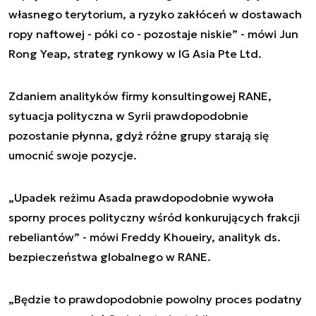
własnego terytorium, a ryzyko zakłóceń w dostawach
ropy naftowej - póki co - pozostaje niskie” - mówi Jun
Rong Yeap, strateg rynkowy w IG Asia Pte Ltd.
Zdaniem analityków firmy konsultingowej RANE,
sytuacja polityczna w Syrii prawdopodobnie
pozostanie płynna, gdyż różne grupy starają się
umocnić swoje pozycje.
„Upadek reżimu Asada prawdopodobnie wywoła
sporny proces polityczny wśród konkurujących frakcji
rebeliantów” - mówi Freddy Khoueiry, analityk ds.
bezpieczeństwa globalnego w RANE.
„Będzie to prawdopodobnie powolny proces podatny