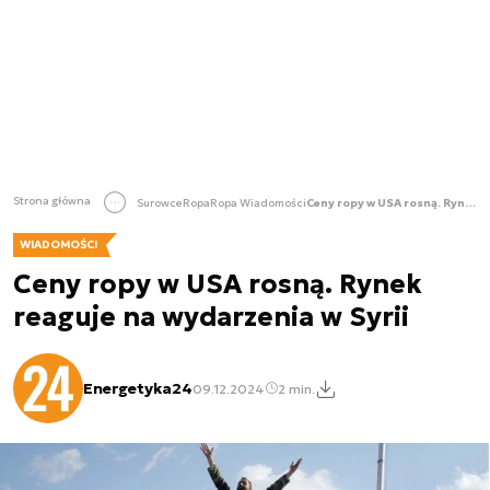
Strona główna
Surowce
Ropa
Ropa Wiadomości
Ceny ropy w USA rosną. Rynek reaguje na wydarzenia w Syrii
WIADOMOŚCI
Ceny ropy w USA rosną. Rynek
reaguje na wydarzenia w Syrii
Energetyka24
09.12.2024
2 min.