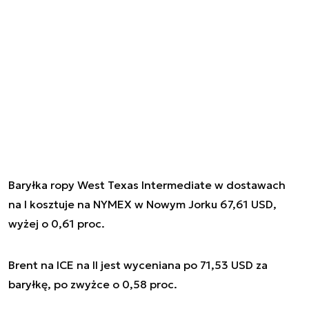
Baryłka ropy West Texas Intermediate w dostawach
na I kosztuje na NYMEX w Nowym Jorku 67,61 USD,
wyżej o 0,61 proc.
Brent na ICE na II jest wyceniana po 71,53 USD za
baryłkę, po zwyżce o 0,58 proc.