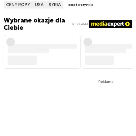
CENY ROPY
USA
SYRIA
pokaż wszystkie
Wybrane okazje dla
REKLAMA
Ciebie
Reklama