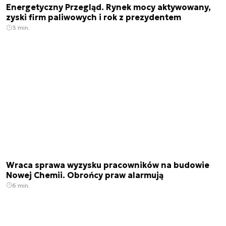
Energetyczny Przegląd. Rynek mocy aktywowany,
zyski firm paliwowych i rok z prezydentem
3 min.
Wraca sprawa wyzysku pracowników na budowie
Nowej Chemii. Obrońcy praw alarmują
6 min.