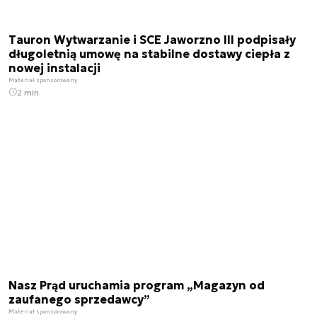
Tauron Wytwarzanie i SCE Jaworzno III podpisały
długoletnią umowę na stabilne dostawy ciepła z
nowej instalacji
Materiał sponsorowany
2 min.
Nasz Prąd uruchamia program „Magazyn od
zaufanego sprzedawcy”
Materiał sponsorowany