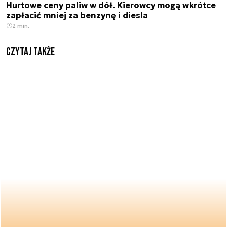
Hurtowe ceny paliw w dół. Kierowcy mogą wkrótce
zapłacić mniej za benzynę i diesla
2 min.
Czytaj także