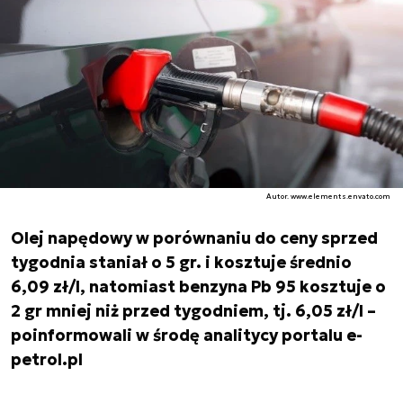
Autor. www.elements.envato.com
Olej napędowy w porównaniu do ceny sprzed
tygodnia staniał o 5 gr. i kosztuje średnio
6,09 zł/l, natomiast benzyna Pb 95 kosztuje o
2 gr mniej niż przed tygodniem, tj. 6,05 zł/l –
poinformowali w środę analitycy portalu e-
petrol.pl