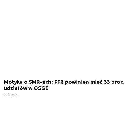
Motyka o SMR-ach: PFR powinien mieć 33 proc.
udziałów w OSGE
4 min.