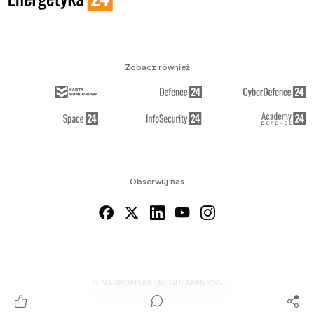
Zobacz również
Obserwuj nas
O NAS
KONTAKT
REGULAMIN
RSS