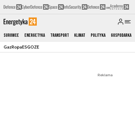
Surowce
Energetyka
Transport
Klimat
Polityka
Gospodarka
Gaz
Ropa
ESG
OZE
Reklama