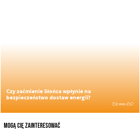
Czy zaćmienie Słońca wpłynie na
bezpieczeństwo dostaw energii?
2 min.
Mogą Cię zainteresować