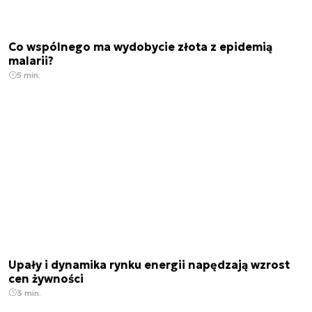
Co wspólnego ma wydobycie złota z epidemią
malarii?
5 min.
Upały i dynamika rynku energii napędzają wzrost
cen żywności
3 min.