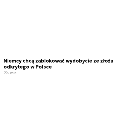
Niemcy chcą zablokować wydobycie ze złoża
odkrytego w Polsce
5 min.