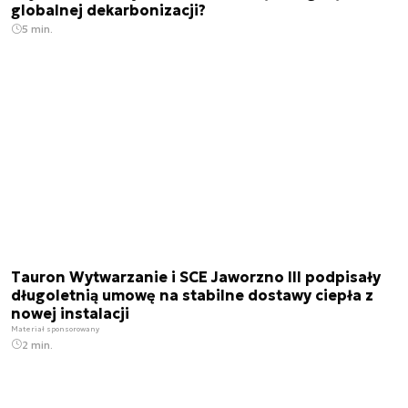
globalnej dekarbonizacji?
5 min.
Tauron Wytwarzanie i SCE Jaworzno III podpisały
długoletnią umowę na stabilne dostawy ciepła z
nowej instalacji
Materiał sponsorowany
2 min.