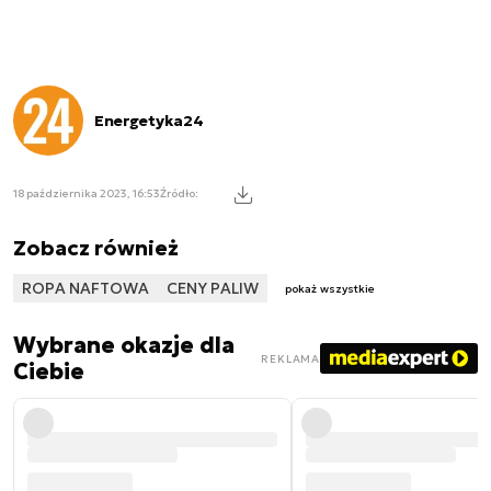
Energetyka24
18 października 2023, 16:53
Źródło:
Zobacz również
ROPA NAFTOWA
CENY PALIW
pokaż wszystkie
Wybrane okazje dla
REKLAMA
Ciebie