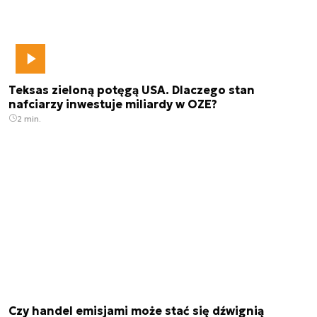
Teksas zieloną potęgą USA. Dlaczego stan
nafciarzy inwestuje miliardy w OZE?
2 min.
Czy handel emisjami może stać się dźwignią