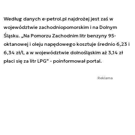
Według danych e-petrol.pl najdrożej jest zaś w
województwie zachodniopomorskim i na Dolnym
Śląsku. „Na Pomorzu Zachodnim litr benzyny 95-
oktanowej i oleju napędowego kosztuje średnio 6,23 i
6,34 zł/l, a w województwie dolnośląskim aż 3,14 zł
płaci się za litr LPG” - poinformował portal.
Reklama