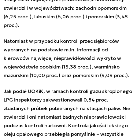
stwierdzili w województwach: zachodniopomorskim
(6,25 proc.), lubuskim (6,06 proc.) i pomorskim (3,45
proc.).
Natomiast w przypadku kontroli przedsiębiorców
wybranych na podstawie m.in. informacji od
kierowców najwięcej nieprawidłowości wykryto w
województwie opolskim (15,38 proc.), warmińsko –
mazurskim (10,00 proc.) oraz pomorskim (9,09 proc.).
Jak podał UOKiK, w ramach kontroli gazu skroplonego
LPG inspektorzy zakwestionowali 0,84 proc.
zbadanych próbek pobieranych na stacjach paliw. Nie
stwierdzili oni natomiast żadnych nieprawidłowości
podczas kontroli hurtowni. Kontrola jakości lekkiego
oleju opałowego przebiegła pomyślnie – wszystkie