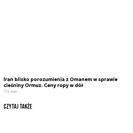
Iran blisko porozumienia z Omanem w sprawie
cieśniny Ormuz. Ceny ropy w dół
4 min.
Czytaj także