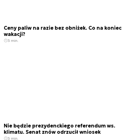
Ceny paliw na razie bez obniżek. Co na koniec
wakacji?
3 min.
Nie będzie prezydenckiego referendum ws.
klimatu. Senat znów odrzucił wniosek
3 min.