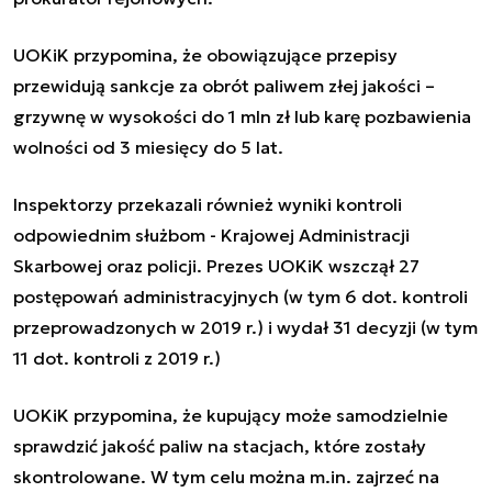
UOKiK przypomina, że obowiązujące przepisy
przewidują sankcje za obrót paliwem złej jakości –
grzywnę w wysokości do 1 mln zł lub karę pozbawienia
wolności od 3 miesięcy do 5 lat.
Inspektorzy przekazali również wyniki kontroli
odpowiednim służbom - Krajowej Administracji
Skarbowej oraz policji. Prezes UOKiK wszczął 27
postępowań administracyjnych (w tym 6 dot. kontroli
przeprowadzonych w 2019 r.) i wydał 31 decyzji (w tym
11 dot. kontroli z 2019 r.)
UOKiK przypomina, że kupujący może samodzielnie
sprawdzić jakość paliw na stacjach, które zostały
skontrolowane. W tym celu można m.in. zajrzeć na