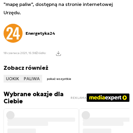
"mapę paliw", dostępną na stronie internetowej
Urzędu.
Energetyka24
18 czerwca 2021, 15:38
Źródło:
Zobacz również
UOKIK
PALIWA
pokaż wszystkie
Wybrane okazje dla
REKLAMA
Ciebie