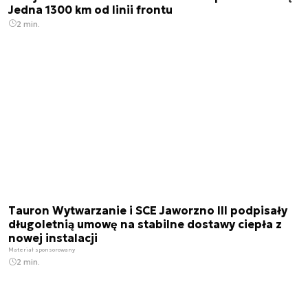
Jedna 1300 km od linii frontu
2 min.
Tauron Wytwarzanie i SCE Jaworzno III podpisały
długoletnią umowę na stabilne dostawy ciepła z
nowej instalacji
Materiał sponsorowany
2 min.