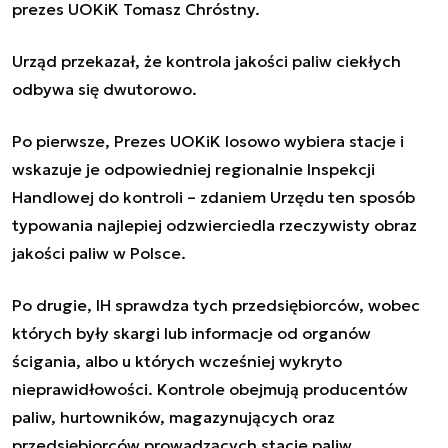
prezes UOKiK Tomasz Chróstny.
Urząd przekazał, że kontrola jakości paliw ciekłych
odbywa się dwutorowo.
Po pierwsze, Prezes UOKiK losowo wybiera stacje i
wskazuje je odpowiedniej regionalnie Inspekcji
Handlowej do kontroli – zdaniem Urzędu ten sposób
typowania najlepiej odzwierciedla rzeczywisty obraz
jakości paliw w Polsce.
Po drugie, IH sprawdza tych przedsiębiorców, wobec
których były skargi lub informacje od organów
ścigania, albo u których wcześniej wykryto
nieprawidłowości. Kontrole obejmują producentów
paliw, hurtowników, magazynujących oraz
przedsiębiorców prowadzących stacje paliw.