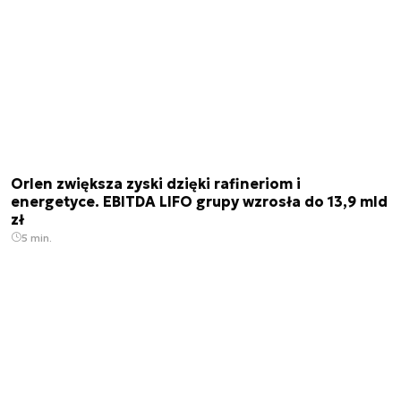
Orlen zwiększa zyski dzięki rafineriom i
energetyce. EBITDA LIFO grupy wzrosła do 13,9 mld
zł
5 min.