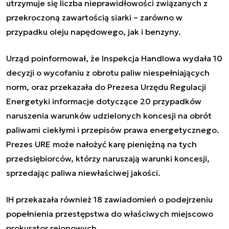
utrzymuje się liczba nieprawidłowości związanych z
przekroczoną zawartością siarki – zarówno w
przypadku oleju napędowego, jak i benzyny.
Urząd poinformował, że Inspekcja Handlowa wydała 10
decyzji o wycofaniu z obrotu paliw niespełniających
norm, oraz przekazała do Prezesa Urzędu Regulacji
Energetyki informacje dotyczące 20 przypadków
naruszenia warunków udzielonych koncesji na obrót
paliwami ciekłymi i przepisów prawa energetycznego.
Prezes URE może nałożyć karę pieniężną na tych
przedsiębiorców, którzy naruszają warunki koncesji,
sprzedając paliwa niewłaściwej jakości.
IH przekazała również 18 zawiadomień o podejrzeniu
popełnienia przestępstwa do właściwych miejscowo
prokurator rejonowych.