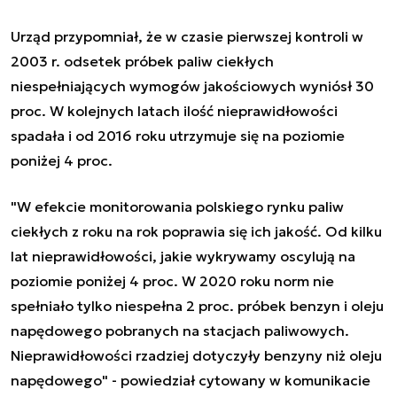
Urząd przypomniał, że w czasie pierwszej kontroli w
2003 r. odsetek próbek paliw ciekłych
niespełniających wymogów jakościowych wyniósł 30
proc. W kolejnych latach ilość nieprawidłowości
spadała i od 2016 roku utrzymuje się na poziomie
poniżej 4 proc.
"W efekcie monitorowania polskiego rynku paliw
ciekłych z roku na rok poprawia się ich jakość. Od kilku
lat nieprawidłowości, jakie wykrywamy oscylują na
poziomie poniżej 4 proc. W 2020 roku norm nie
spełniało tylko niespełna 2 proc. próbek benzyn i oleju
napędowego pobranych na stacjach paliwowych.
Nieprawidłowości rzadziej dotyczyły benzyny niż oleju
napędowego" - powiedział cytowany w komunikacie