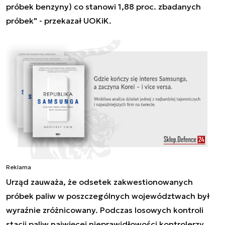
próbek benzyny) co stanowi 1,88 proc. zbadanych
próbek" - przekazał UOKiK.
Reklama
Urząd zauważa, że odsetek zakwestionowanych
próbek paliw w poszczególnych województwach był
wyraźnie zróżnicowany. Podczas losowych kontroli
stacji paliw najwięcej nieprawidłowości kontrolerzy