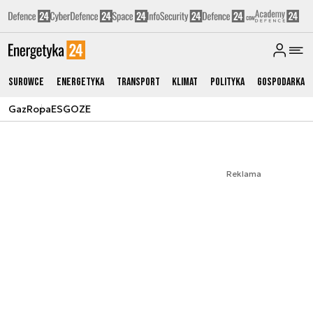
Surowce
Energetyka
Transport
Klimat
Polityka
Gospodarka
Gaz
Ropa
ESG
OZE
Reklama