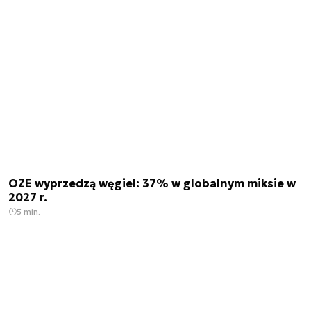
OZE wyprzedzą węgiel: 37% w globalnym miksie w
2027 r.
5 min.