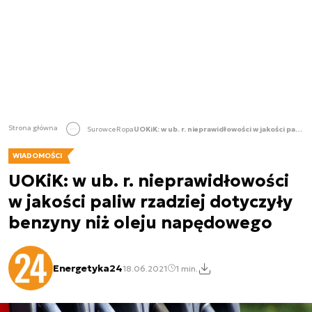
Strona główna
Surowce
Ropa
UOKiK: w ub. r. nieprawidłowości w jakości paliw rzadziej dotyczyły benzyny niż oleju napędowego
WIADOMOŚCI
UOKiK: w ub. r. nieprawidłowości
w jakości paliw rzadziej dotyczyły
benzyny niż oleju napędowego
Energetyka24
18.06.2021
1 min.