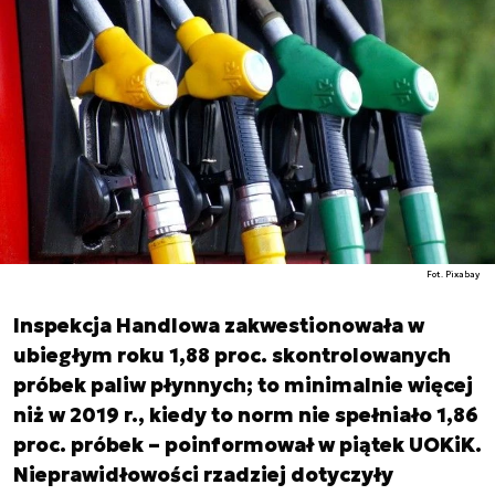
Fot. Pixabay
Inspekcja Handlowa zakwestionowała w
ubiegłym roku 1,88 proc. skontrolowanych
próbek paliw płynnych; to minimalnie więcej
niż w 2019 r., kiedy to norm nie spełniało 1,86
proc. próbek – poinformował w piątek UOKiK.
Nieprawidłowości rzadziej dotyczyły