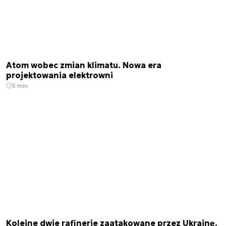
Atom wobec zmian klimatu. Nowa era
projektowania elektrowni
5 min.
Kolejne dwie rafinerie zaatakowane przez Ukrainę.