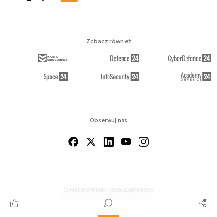
Zobacz również
Obserwuj nas
O NAS
KONTAKT
REGULAMIN
RSS