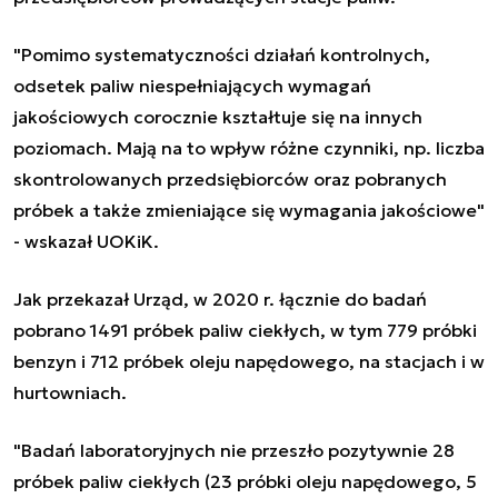
"Pomimo systematyczności działań kontrolnych,
odsetek paliw niespełniających wymagań
jakościowych corocznie kształtuje się na innych
poziomach. Mają na to wpływ różne czynniki, np. liczba
skontrolowanych przedsiębiorców oraz pobranych
próbek a także zmieniające się wymagania jakościowe"
- wskazał UOKiK.
Jak przekazał Urząd, w 2020 r. łącznie do badań
pobrano 1491 próbek paliw ciekłych, w tym 779 próbki
benzyn i 712 próbek oleju napędowego, na stacjach i w
hurtowniach.
"Badań laboratoryjnych nie przeszło pozytywnie 28
próbek paliw ciekłych (23 próbki oleju napędowego, 5