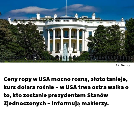
Fot. Pixabay
Ceny ropy w USA mocno rosną, złoto tanieje,
kurs dolara rośnie – w USA trwa ostra walka o
to, kto zostanie prezydentem Stanów
Zjednoczonych – informują maklerzy.