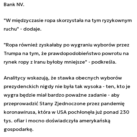
Bank NV.
"W międzyczasie ropa skorzystała na tym ryzykownym
ruchu" - dodaje.
"Ropa również zyskałaby po wygraniu wyborów przez
Trumpa na tym, że prawdopodobieństwo powrotu na
rynek ropy z Iranu byłoby mniejsze" - podkreśla.
Analitycy wskazują, że stawka obecnych wyborów
prezydenckich nigdy nie była tak wysoka - ten, kto je
wygra będzie miał bardzo poważne zadanie - aby
przeprowadzić Stany Zjednoczone przez pandemię
koronawirusa, która w USA pochłonęła już ponad 230
tys. ofiar i mocno doświadczyła amerykańską
gospodarkę.