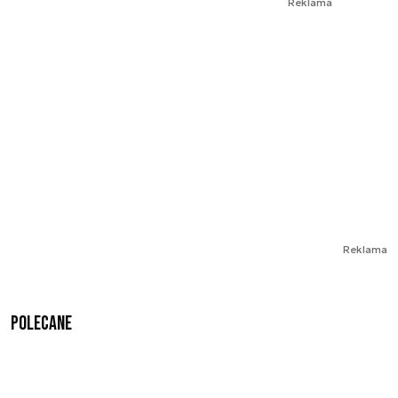
Reklama
Reklama
Polecane