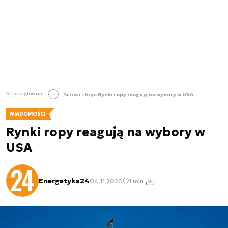
Strona główna
Surowce
Ropa
Rynki ropy reagują na wybory w USA
WIADOMOŚCI
Rynki ropy reagują na wybory w
USA
Energetyka24
04.11.2020
1 min.