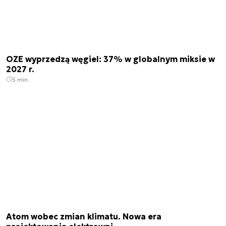
OZE wyprzedzą węgiel: 37% w globalnym miksie w
2027 r.
5 min.
Atom wobec zmian klimatu. Nowa era