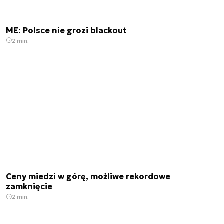
ME: Polsce nie grozi blackout
2 min.
Ceny miedzi w górę, możliwe rekordowe
zamknięcie
2 min.