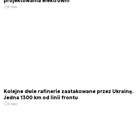
projektowania elektrowni
5 min.
Kolejne dwie rafinerie zaatakowane przez Ukrainę.
Jedna 1300 km od linii frontu
2 min.