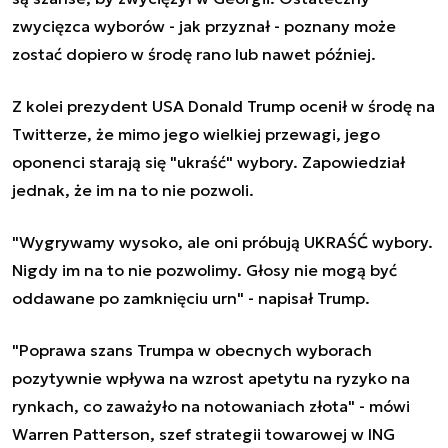
zwycięzca wyborów - jak przyznał - poznany może
zostać dopiero w środę rano lub nawet później.
Z kolei prezydent USA Donald Trump ocenił w środę na
Twitterze, że mimo jego wielkiej przewagi, jego
oponenci starają się "ukraść" wybory. Zapowiedział
jednak, że im na to nie pozwoli.
"Wygrywamy wysoko, ale oni próbują UKRAŚĆ wybory.
Nigdy im na to nie pozwolimy. Głosy nie mogą być
oddawane po zamknięciu urn" - napisał Trump.
"Poprawa szans Trumpa w obecnych wyborach
pozytywnie wpływa na wzrost apetytu na ryzyko na
rynkach, co zaważyło na notowaniach złota" - mówi
Warren Patterson, szef strategii towarowej w ING