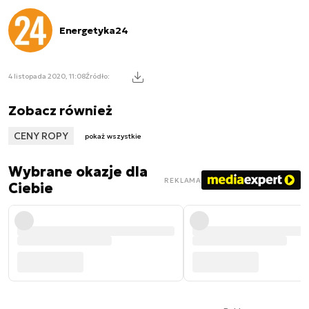
Energetyka24
4 listopada 2020, 11:08
Źródło:
Zobacz również
CENY ROPY
pokaż wszystkie
Wybrane okazje dla
REKLAMA
Ciebie