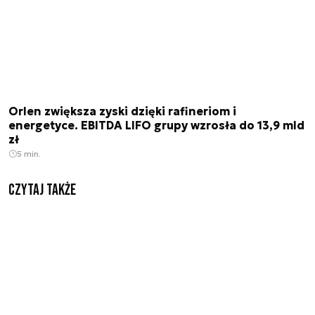
Orlen zwiększa zyski dzięki rafineriom i
energetyce. EBITDA LIFO grupy wzrosła do 13,9 mld
zł
5 min.
Czytaj także