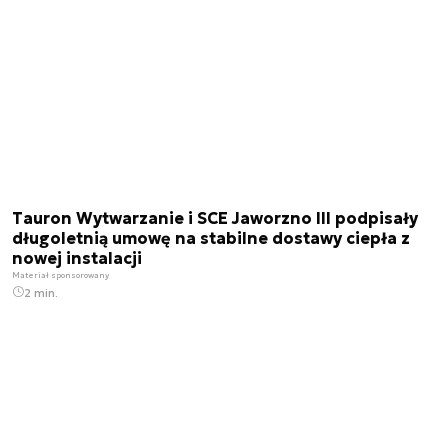
Tauron Wytwarzanie i SCE Jaworzno III podpisały
długoletnią umowę na stabilne dostawy ciepła z
nowej instalacji
Materiał sponsorowany
2 min.