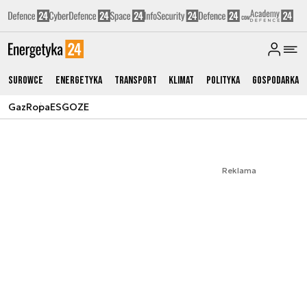
Surowce
Energetyka
Transport
Klimat
Polityka
Gospodarka
Gaz
Ropa
ESG
OZE
Reklama