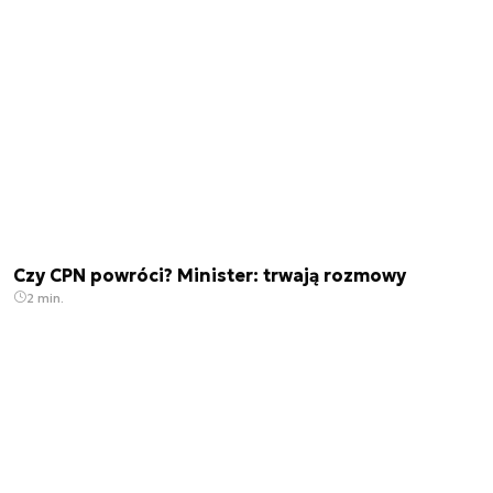
Czy CPN powróci? Minister: trwają rozmowy
2 min.