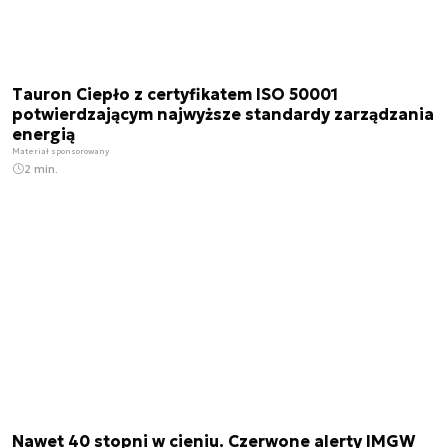
Tauron Ciepło z certyfikatem ISO 50001
potwierdzającym najwyższe standardy zarządzania
energią
Materiał sponsorowany
2 min.
Nawet 40 stopni w cieniu. Czerwone alerty IMGW