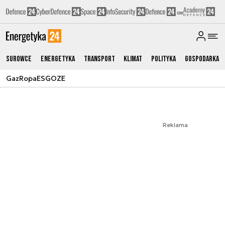
Surowce
Energetyka
Transport
Klimat
Polityka
Gospodarka
Gaz
Ropa
ESG
OZE
Reklama