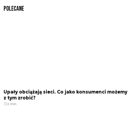
Polecane
Upały obciążają sieci. Co jako konsumenci możemy
z tym zrobić?
2 min.