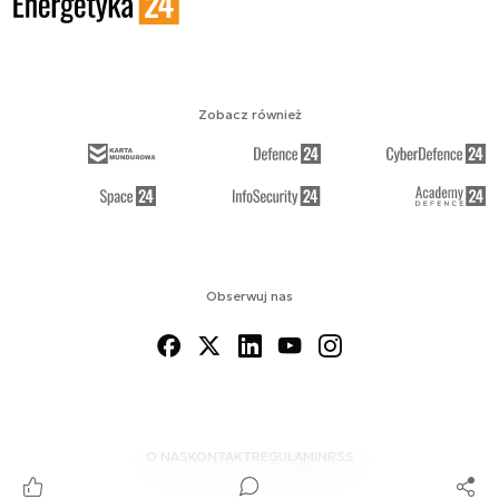
Zobacz również
Obserwuj nas
O NAS
KONTAKT
REGULAMIN
RSS