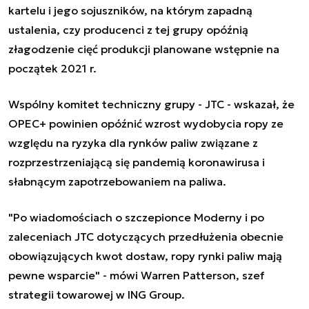
kartelu i jego sojuszników, na którym zapadną
ustalenia, czy producenci z tej grupy opóźnią
złagodzenie cięć produkcji planowane wstępnie na
początek 2021 r.
Wspólny komitet techniczny grupy - JTC - wskazał, że
OPEC+ powinien opóźnić wzrost wydobycia ropy ze
względu na ryzyka dla rynków paliw związane z
rozprzestrzeniającą się pandemią koronawirusa i
słabnącym zapotrzebowaniem na paliwa.
"Po wiadomościach o szczepionce Moderny i po
zaleceniach JTC dotyczących przedłużenia obecnie
obowiązujących kwot dostaw, ropy rynki paliw mają
pewne wsparcie" - mówi Warren Patterson, szef
strategii towarowej w ING Group.