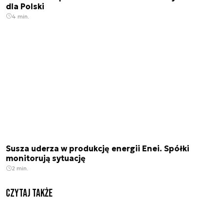
dla Polski
4 min.
Susza uderza w produkcję energii Enei. Spółki
monitorują sytuację
2 min.
Czytaj także