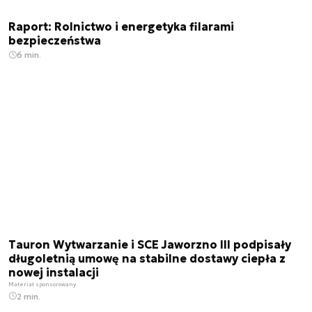
Raport: Rolnictwo i energetyka filarami
bezpieczeństwa
6 min.
Tauron Wytwarzanie i SCE Jaworzno III podpisały
długoletnią umowę na stabilne dostawy ciepła z
nowej instalacji
Materiał sponsorowany
2 min.