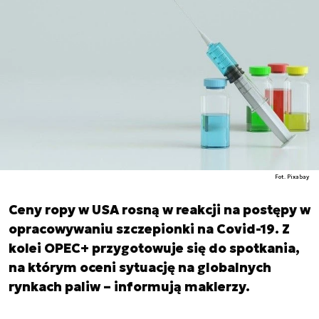
Fot. Pixabay
Ceny ropy w USA rosną w reakcji na postępy w
opracowywaniu szczepionki na Covid-19. Z
kolei OPEC+ przygotowuje się do spotkania,
na którym oceni sytuację na globalnych
rynkach paliw – informują maklerzy.