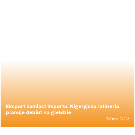
Eksport zamiast importu. Nigeryjska rafineria
planuje debiut na giełdzie
2 min.
1