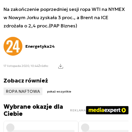
Na zakończenie poprzedniej sesji ropa WTI na NYMEX
w Nowym Jorku zyskała 3 proc., a Brent na ICE
zdrożała o 2,4 proc.(PAP Biznes)
Energetyka24
17 listopada 2020, 10:44
Źródło:
Zobacz również
ROPA NAFTOWA
pokaż wszystkie
Wybrane okazje dla
REKLAMA
Ciebie