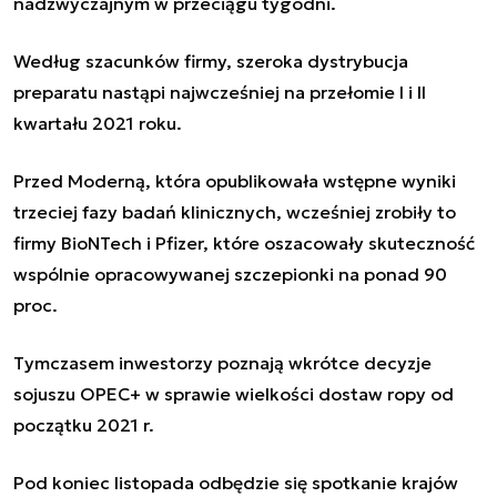
nadzwyczajnym w przeciągu tygodni.
Według szacunków firmy, szeroka dystrybucja
preparatu nastąpi najwcześniej na przełomie I i II
kwartału 2021 roku.
Przed Moderną, która opublikowała wstępne wyniki
trzeciej fazy badań klinicznych, wcześniej zrobiły to
firmy BioNTech i Pfizer, które oszacowały skuteczność
wspólnie opracowywanej szczepionki na ponad 90
proc.
Tymczasem inwestorzy poznają wkrótce decyzje
sojuszu OPEC+ w sprawie wielkości dostaw ropy od
początku 2021 r.
Pod koniec listopada odbędzie się spotkanie krajów