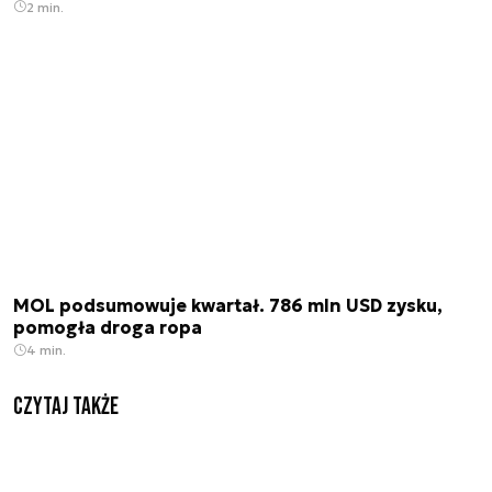
2 min.
MOL podsumowuje kwartał. 786 mln USD zysku,
pomogła droga ropa
4 min.
Czytaj także