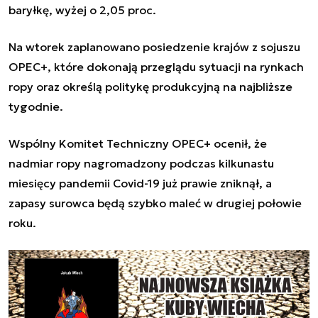
baryłkę, wyżej o 2,05 proc.
Na wtorek zaplanowano posiedzenie krajów z sojuszu
OPEC+, które dokonają przeglądu sytuacji na rynkach
ropy oraz określą politykę produkcyjną na najbliższe
tygodnie.
Wspólny Komitet Techniczny OPEC+ ocenił, że
nadmiar ropy nagromadzony podczas kilkunastu
miesięcy pandemii Covid-19 już prawie zniknął, a
zapasy surowca będą szybko maleć w drugiej połowie
roku.