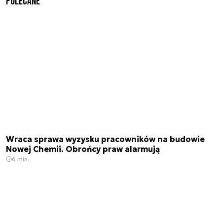
Polecane
Wraca sprawa wyzysku pracowników na budowie
Nowej Chemii. Obrońcy praw alarmują
6 min.