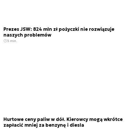
Prezes JSW: 824 mln zł pożyczki nie rozwiązuje
naszych problemów
3 min.
Hurtowe ceny paliw w dół. Kierowcy mogą wkrótce
zapłacić mniej za benzynę i diesla