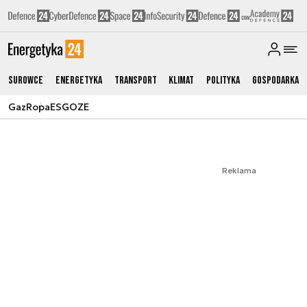
Surowce
Energetyka
Transport
Klimat
Polityka
Gospodarka
Gaz
Ropa
ESG
OZE
Reklama