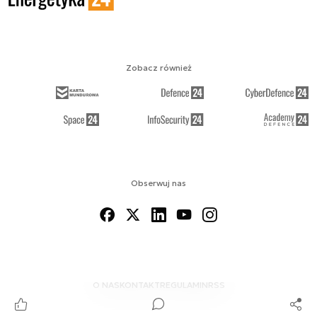
Zobacz również
Obserwuj nas
O NAS
KONTAKT
REGULAMIN
RSS