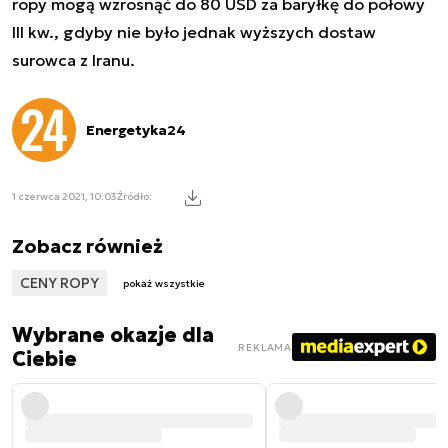
ropy mogą wzrosnąć do 80 USD za baryłkę do połowy
III kw., gdyby nie było jednak wyższych dostaw
surowca z Iranu.
Energetyka24
1 czerwca 2021, 10:03
Źródło:
Zobacz również
CENY ROPY
pokaż wszystkie
Wybrane okazje dla
REKLAMA
Ciebie