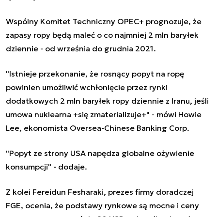
Wspólny Komitet Techniczny OPEC+ prognozuje, że
zapasy ropy będą maleć o co najmniej 2 mln baryłek
dziennie - od września do grudnia 2021.
"Istnieje przekonanie, że rosnący popyt na ropę
powinien umożliwić wchłonięcie przez rynki
dodatkowych 2 mln baryłek ropy dziennie z Iranu, jeśli
umowa nuklearna +się zmaterializuje+" - mówi Howie
Lee, ekonomista Oversea-Chinese Banking Corp.
"Popyt ze strony USA napędza globalne ożywienie
konsumpcji" - dodaje.
Z kolei Fereidun Fesharaki, prezes firmy doradczej
FGE, ocenia, że podstawy rynkowe są mocne i ceny