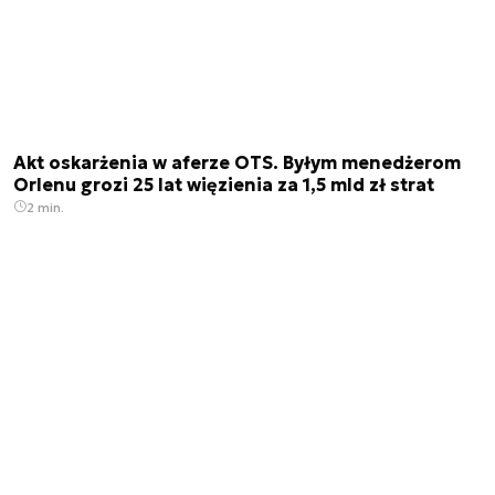
Akt oskarżenia w aferze OTS. Byłym menedżerom
Orlenu grozi 25 lat więzienia za 1,5 mld zł strat
2 min.