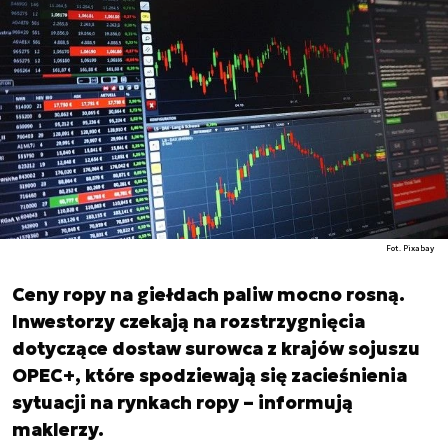
Fot. Pixabay
Ceny ropy na giełdach paliw mocno rosną.
Inwestorzy czekają na rozstrzygnięcia
dotyczące dostaw surowca z krajów sojuszu
OPEC+, które spodziewają się zacieśnienia
sytuacji na rynkach ropy – informują
maklerzy.