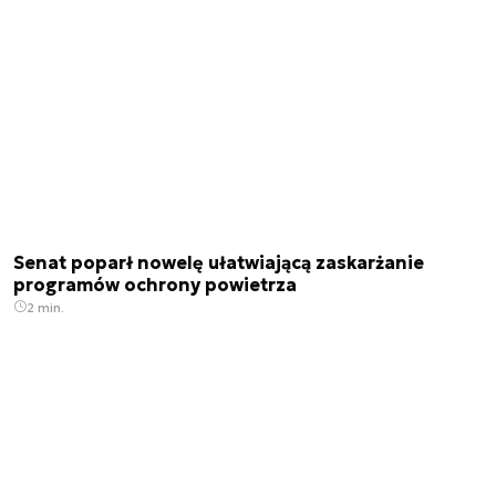
Senat poparł nowelę ułatwiającą zaskarżanie
programów ochrony powietrza
2 min.