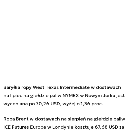
Baryłka ropy West Texas Intermediate w dostawach
na lipiec na giełdzie paliw NYMEX w Nowym Jorku jest
wyceniana po 70,26 USD, wyżej o 1,36 proc.
Ropa Brent w dostawach na sierpień na giełdzie paliw
ICE Futures Europe w Londynie kosztuje 67,68 USD za