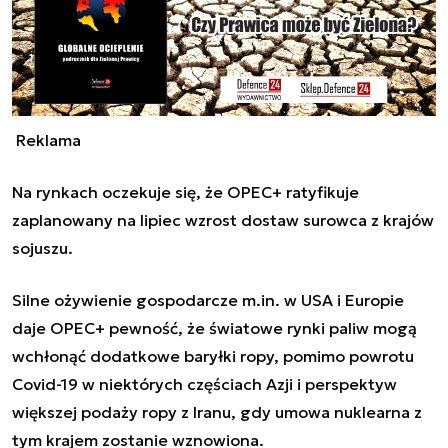
Reklama
Na rynkach oczekuje się, że OPEC+ ratyfikuje
zaplanowany na lipiec wzrost dostaw surowca z krajów
sojuszu.
Silne ożywienie gospodarcze m.in. w USA i Europie
daje OPEC+ pewność, że światowe rynki paliw mogą
wchłonąć dodatkowe baryłki ropy, pomimo powrotu
Covid-19 w niektórych częściach Azji i perspektyw
większej podaży ropy z Iranu, gdy umowa nuklearna z
tym krajem zostanie wznowiona.