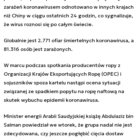
zarażeń koronawirusem odnotowano w innych krajach
niż Chiny w ciągu ostatnich 24 godzin, co sygnalizuje,
że wirus roznosi się po całym świecie.
Globalnie jest 2.771 ofiar śmiertelnych koronawirusa, a
81.316 osób jest zarażonych.
W marcu podczas spotkania producentów ropy z
Organizacji Krajów Eksportujących Ropę (OPEC) i
sojuszników spoza kartelu nastąpi ocena sytuacji
związanej ze spadkiem popytu na ropę naftową na
skutek wybuchu epidemii koronawirusa.
Minister energii Arabii Saudyjskiej książę Abdulaziz bin
Salman powiedział we wtorek, że grupa nadal nie jest
zdecydowana, czy jeszcze pogłębić cięcia dostaw