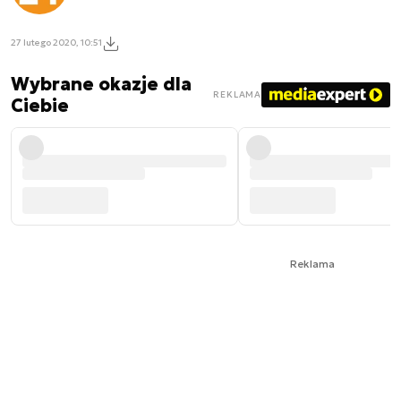
27 lutego 2020, 10:51
Wybrane okazje dla
REKLAMA
Ciebie
Reklama