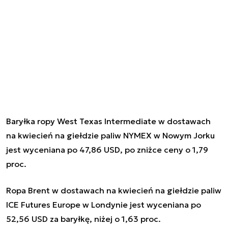
Baryłka ropy West Texas Intermediate w dostawach
na kwiecień na giełdzie paliw NYMEX w Nowym Jorku
jest wyceniana po 47,86 USD, po zniżce ceny o 1,79
proc.
Ropa Brent w dostawach na kwiecień na giełdzie paliw
ICE Futures Europe w Londynie jest wyceniana po
52,56 USD za baryłkę, niżej o 1,63 proc.