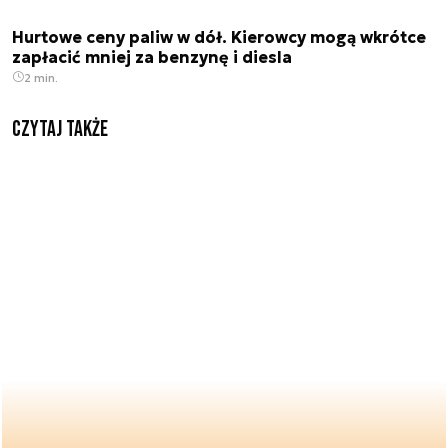
Hurtowe ceny paliw w dół. Kierowcy mogą wkrótce
zapłacić mniej za benzynę i diesla
2 min.
Czytaj także