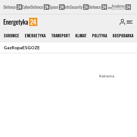
Surowce
Energetyka
Transport
Klimat
Polityka
Gospodarka
Gaz
Ropa
ESG
OZE
Reklama