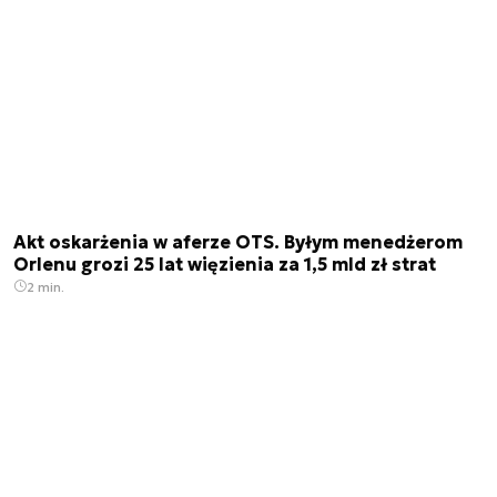
Akt oskarżenia w aferze OTS. Byłym menedżerom
Orlenu grozi 25 lat więzienia za 1,5 mld zł strat
2 min.