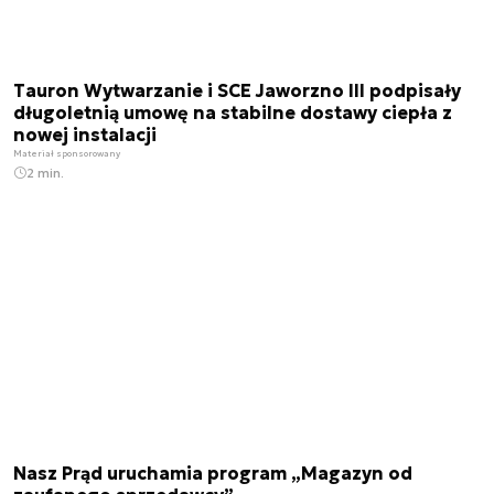
Tauron Wytwarzanie i SCE Jaworzno III podpisały
długoletnią umowę na stabilne dostawy ciepła z
nowej instalacji
Materiał sponsorowany
2 min.
Nasz Prąd uruchamia program „Magazyn od