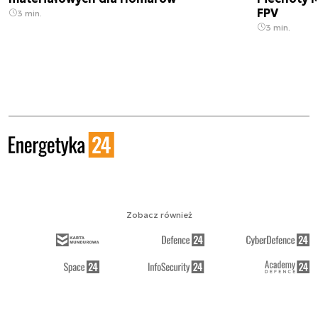
FPV
3 min.
3 min.
Zobacz również