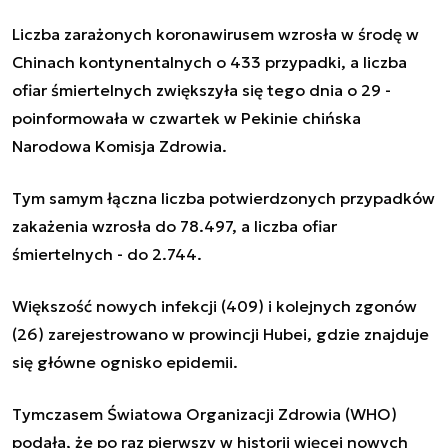
Liczba zarażonych koronawirusem wzrosła w środę w
Chinach kontynentalnych o 433 przypadki, a liczba
ofiar śmiertelnych zwiększyła się tego dnia o 29 -
poinformowała w czwartek w Pekinie chińska
Narodowa Komisja Zdrowia.
Tym samym łączna liczba potwierdzonych przypadków
zakażenia wzrosła do 78.497, a liczba ofiar
śmiertelnych - do 2.744.
Większość nowych infekcji (409) i kolejnych zgonów
(26) zarejestrowano w prowincji Hubei, gdzie znajduje
się główne ognisko epidemii.
Tymczasem Światowa Organizacji Zdrowia (WHO)
podała, że po raz pierwszy w historii więcej nowych