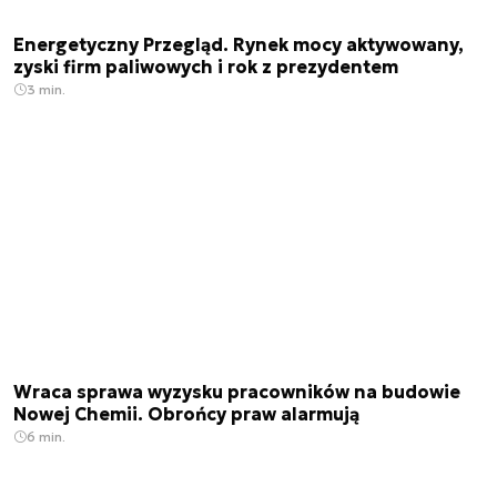
Energetyczny Przegląd. Rynek mocy aktywowany,
zyski firm paliwowych i rok z prezydentem
3 min.
Wraca sprawa wyzysku pracowników na budowie
Nowej Chemii. Obrońcy praw alarmują
6 min.