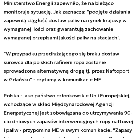
Ministerstwo Energii zapewniło, że na bieżąco
monitoruje sytuację. Jak zaznacza: "podjęte działania
zapewnią ciągłość dostaw paliw na rynek krajowy w
wymaganej ilości oraz gwarantują zachowanie
wymaganej przepisami jakości paliw na stacjach".
"W przypadku przedłużającego się braku dostaw
surowca dla polskich rafinerii ropa zostanie
sprowadzona alternatywną drogą tj. przez Naftoport
w Gdańsku" - czytamy w komunikacie ME.
Polska - jako państwo członkowskie Unii Europejskiej,
wchodzące w skład Międzynarodowej Agencji
Energetycznej jest zobowiązana do utrzymywania 90-
cio dniowych zapasów interwencyjnych ropy naftowej
i paliw - przypomina ME w swym komunikacie. "Zapasy