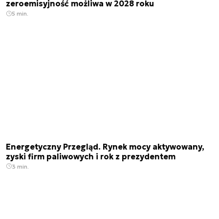
zeroemisyjność możliwa w 2028 roku
5 min.
Energetyczny Przegląd. Rynek mocy aktywowany,
zyski firm paliwowych i rok z prezydentem
3 min.