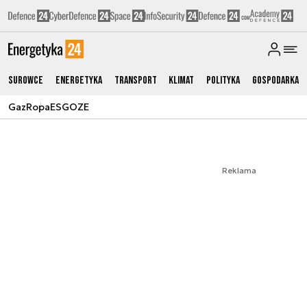
Surowce
Energetyka
Transport
Klimat
Polityka
Gospodarka
Gaz
Ropa
ESG
OZE
Reklama