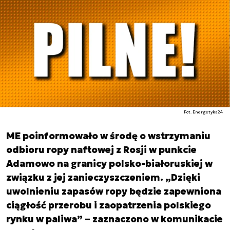
Fot. Energetyka24
ME poinformowało w środę o wstrzymaniu
odbioru ropy naftowej z Rosji w punkcie
Adamowo na granicy polsko-białoruskiej w
związku z jej zanieczyszczeniem. „Dzięki
uwolnieniu zapasów ropy będzie zapewniona
ciągłość przerobu i zaopatrzenia polskiego
rynku w paliwa” – zaznaczono w komunikacie