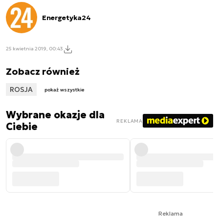
Energetyka24
25 kwietnia 2019, 00:43
Zobacz również
ROSJA
pokaż wszystkie
Wybrane okazje dla
REKLAMA
Ciebie
Reklama