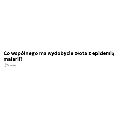
Co wspólnego ma wydobycie złota z epidemią
malarii?
5 min.