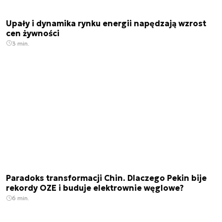
Upały i dynamika rynku energii napędzają wzrost
cen żywności
3 min.
Paradoks transformacji Chin. Dlaczego Pekin bije
rekordy OZE i buduje elektrownie węglowe?
6 min.