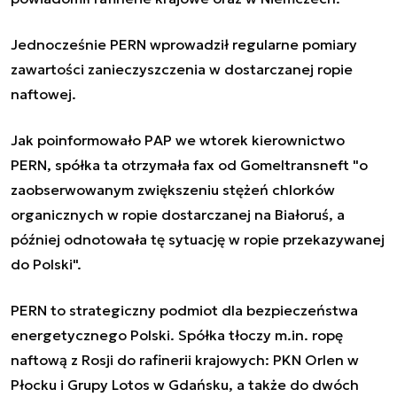
Jednocześnie PERN wprowadził regularne pomiary
zawartości zanieczyszczenia w dostarczanej ropie
naftowej.
Jak poinformowało PAP we wtorek kierownictwo
PERN, spółka ta otrzymała fax od Gomeltransneft "o
zaobserwowanym zwiększeniu stężeń chlorków
organicznych w ropie dostarczanej na Białoruś, a
później odnotowała tę sytuację w ropie przekazywanej
do Polski".
PERN to strategiczny podmiot dla bezpieczeństwa
energetycznego Polski. Spółka tłoczy m.in. ropę
naftową z Rosji do rafinerii krajowych: PKN Orlen w
Płocku i Grupy Lotos w Gdańsku, a także do dwóch