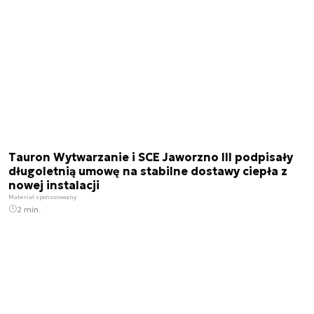
Tauron Wytwarzanie i SCE Jaworzno III podpisały
długoletnią umowę na stabilne dostawy ciepła z
nowej instalacji
Materiał sponsorowany
2 min.