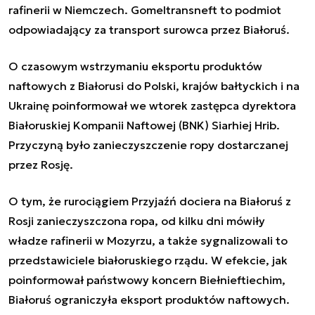
rafinerii w Niemczech. Gomeltransneft to podmiot
odpowiadający za transport surowca przez Białoruś.
O czasowym wstrzymaniu eksportu produktów
naftowych z Białorusi do Polski, krajów bałtyckich i na
Ukrainę poinformował we wtorek zastępca dyrektora
Białoruskiej Kompanii Naftowej (BNK) Siarhiej Hrib.
Przyczyną było zanieczyszczenie ropy dostarczanej
przez Rosję.
O tym, że rurociągiem Przyjaźń dociera na Białoruś z
Rosji zanieczyszczona ropa, od kilku dni mówiły
władze rafinerii w Mozyrzu, a także sygnalizowali to
przedstawiciele białoruskiego rządu. W efekcie, jak
poinformował państwowy koncern Biełnieftiechim,
Białoruś ograniczyła eksport produktów naftowych.