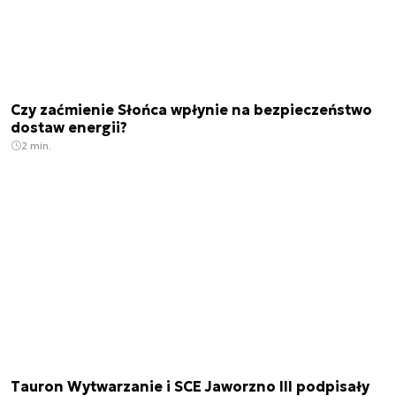
Czy zaćmienie Słońca wpłynie na bezpieczeństwo
dostaw energii?
2 min.
Tauron Wytwarzanie i SCE Jaworzno III podpisały