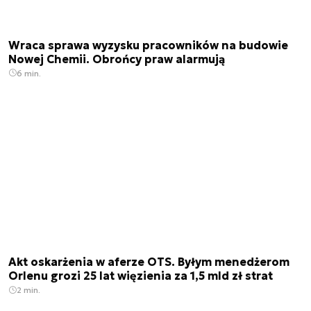
Wraca sprawa wyzysku pracowników na budowie
Nowej Chemii. Obrońcy praw alarmują
6 min.
Akt oskarżenia w aferze OTS. Byłym menedżerom
Orlenu grozi 25 lat więzienia za 1,5 mld zł strat
2 min.