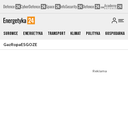
Surowce
Energetyka
Transport
Klimat
Polityka
Gospodarka
Gaz
Ropa
ESG
OZE
Reklama