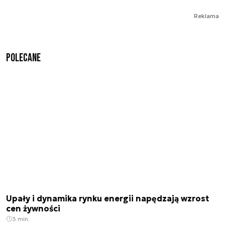
Reklama
Polecane
Upały i dynamika rynku energii napędzają wzrost
cen żywności
3 min.