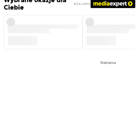
Wybrane okazje dla
REKLAMA
Ciebie
Reklama