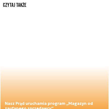
Czytaj także
Nasz Prąd uruchamia program „Magazyn od
zaufanego sprzedawcy”