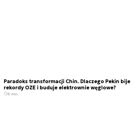
Paradoks transformacji Chin. Dlaczego Pekin bije
rekordy OZE i buduje elektrownie węglowe?
6 min.