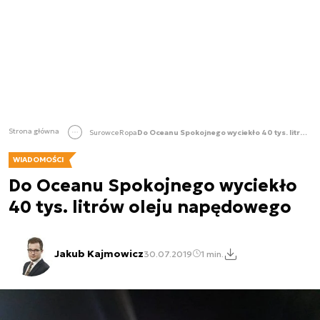
Strona główna
Surowce
Ropa
Do Oceanu Spokojnego wyciekło 40 tys. litrów oleju napędowego
WIADOMOŚCI
Do Oceanu Spokojnego wyciekło
40 tys. litrów oleju napędowego
Jakub Kajmowicz
30.07.2019
1 min.