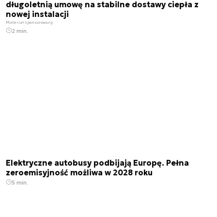
długoletnią umowę na stabilne dostawy ciepła z
nowej instalacji
Materiał sponsorowany
2 min.
Elektryczne autobusy podbijają Europę. Pełna
zeroemisyjność możliwa w 2028 roku
5 min.