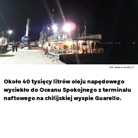
Fot. www.armada.cl
Około 40 tysięcy litrów oleju napędowego
wyciekło do Oceanu Spokojnego z terminalu
naftowego na chilijskiej wyspie Guarello.