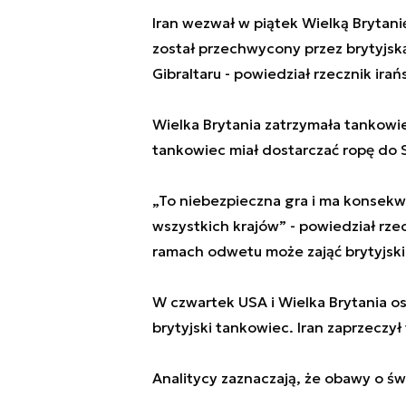
Iran wezwał w piątek Wielką Brytan
został przechwycony przez brytyjsk
Gibraltaru - powiedział rzecznik ir
Wielka Brytania zatrzymała tankowie
tankowiec miał dostarczać ropę do S
„To niebezpieczna gra i ma konsekwe
wszystkich krajów” - powiedział rze
ramach odwetu może zająć brytyjski
W czwartek USA i Wielka Brytania osk
brytyjski tankowiec. Iran zaprzeczy
Analitycy zaznaczają, że obawy o św