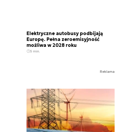
Elektryczne autobusy podbijają
Europę. Pełna zeroemisyjność
możliwa w 2028 roku
5 min.
Reklama