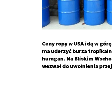
Ceny ropy w USA idą w górę
ma uderzyć burza tropikalna
huragan. Na Bliskim Wschod
wezwał do uwolnienia prze