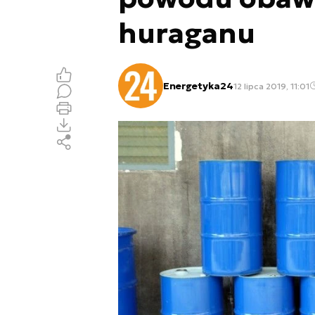
huraganu
Energetyka24
12 lipca 2019, 11:01