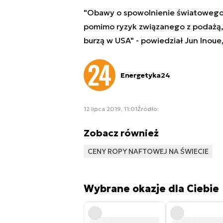
"Obawy o spowolnienie światowego 
pomimo ryzyk związanego z podażą,
burzą w USA" - powiedział Jun Inoue
Energetyka24
12 lipca 2019, 11:01
Źródło:
Zobacz również
CENY ROPY NAFTOWEJ NA ŚWIECIE
Wybrane okazje dla Ciebie