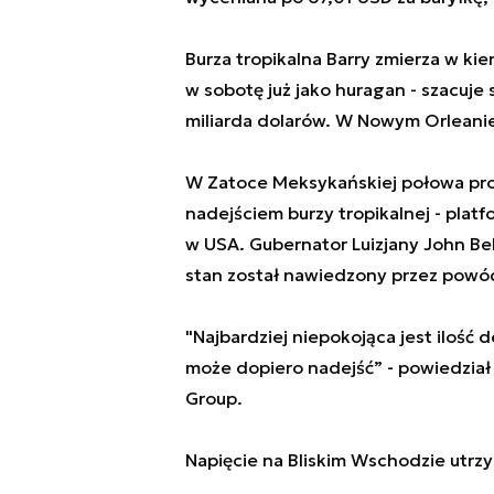
Burza tropikalna Barry zmierza w ki
w sobotę już jako huragan - szacuje
miliarda dolarów. W Nowym Orleani
W Zatoce Meksykańskiej połowa prod
nadejściem burzy tropikalnej - plat
w USA. Gubernator Luizjany John Be
stan został nawiedzony przez powó
"Najbardziej niepokojąca jest ilość 
może dopiero nadejść” - powiedział
Group.
Napięcie na Bliskim Wschodzie utrzy