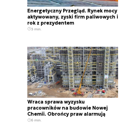
Energetyczny Przegląd. Rynek mocy
aktywowany, zyski firm paliwowych i
rok z prezydentem
3 min.
Wraca sprawa wyzysku
pracowników na budowie Nowej
Chemii. Obrońcy praw alarmują
6 min.