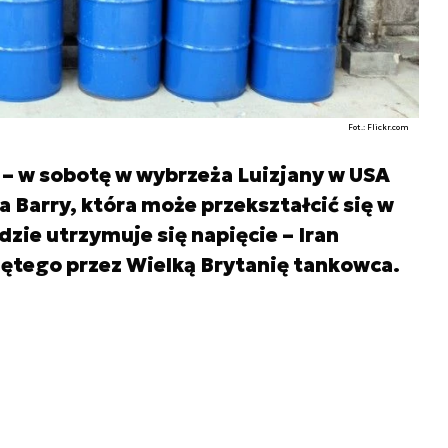
Fot.: Flickr.com
 – w sobotę w wybrzeża Luizjany w USA
 Barry, która może przekształcić się w
zie utrzymuje się napięcie – Iran
jętego przez Wielką Brytanię tankowca.