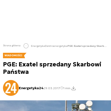
Strona główna
Energetyka
Elektroenergetyka
PGE: Exatel sprzedany Skarbowi Państwa
WIADOMOŚCI
PGE: Exatel sprzedany Skarbowi
Państwa
Energetyka24
29.03.2017
1 min.