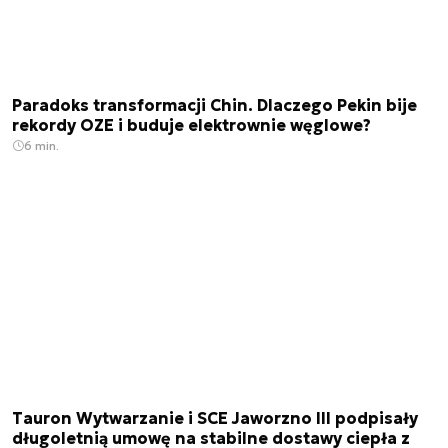
Paradoks transformacji Chin. Dlaczego Pekin bije
rekordy OZE i buduje elektrownie węglowe?
6 min.
Tauron Wytwarzanie i SCE Jaworzno III podpisały
długoletnią umowę na stabilne dostawy ciepła z