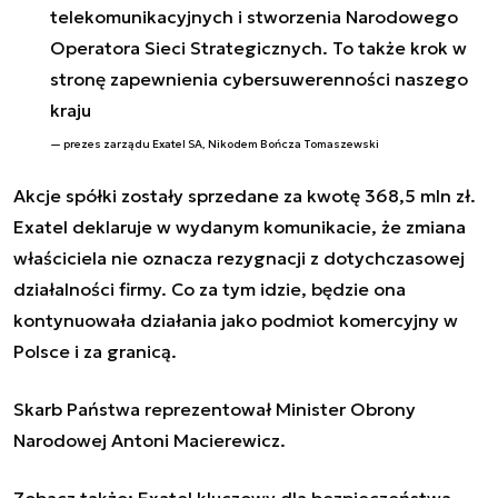
telekomunikacyjnych i stworzenia Narodowego
Operatora Sieci Strategicznych. To także krok w
stronę zapewnienia cybersuwerenności naszego
kraju
prezes zarządu Exatel SA, Nikodem Bończa Tomaszewski
Akcje spółki zostały sprzedane za kwotę 368,5 mln zł.
Exatel deklaruje w wydanym komunikacie, że zmiana
właściciela nie oznacza rezygnacji z dotychczasowej
działalności firmy. Co za tym idzie, będzie ona
kontynuowała działania jako podmiot komercyjny w
Polsce i za granicą.
Skarb Państwa reprezentował Minister Obrony
Narodowej Antoni Macierewicz.
Zobacz także:
Exatel kluczowy dla bezpieczeństwa