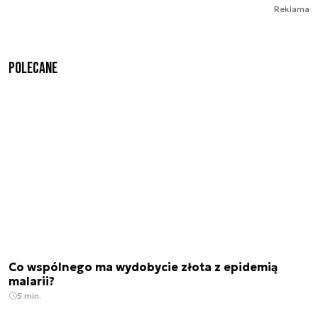
Reklama
Polecane
Co wspólnego ma wydobycie złota z epidemią
malarii?
5 min.