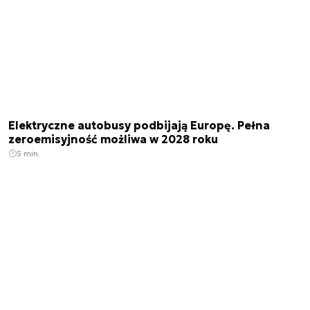
Elektryczne autobusy podbijają Europę. Pełna
zeroemisyjność możliwa w 2028 roku
5 min.