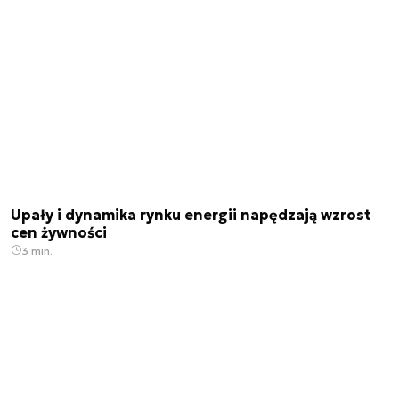
Upały i dynamika rynku energii napędzają wzrost
cen żywności
3 min.