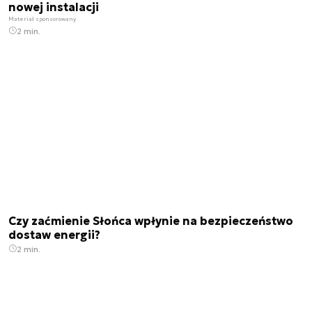
nowej instalacji
Materiał sponsorowany
2 min.
Czy zaćmienie Słońca wpłynie na bezpieczeństwo
dostaw energii?
2 min.