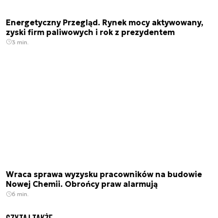
Energetyczny Przegląd. Rynek mocy aktywowany,
zyski firm paliwowych i rok z prezydentem
3 min.
Wraca sprawa wyzysku pracowników na budowie
Nowej Chemii. Obrońcy praw alarmują
6 min.