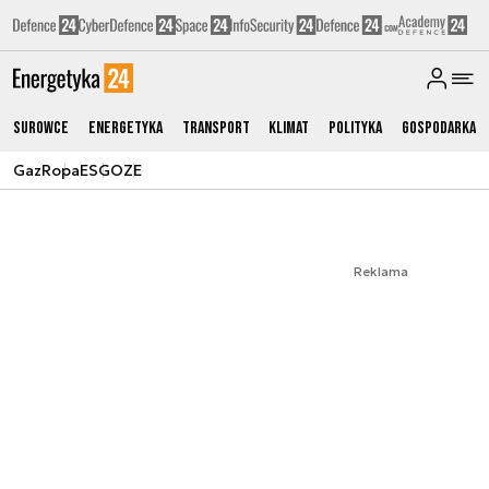
Surowce
Energetyka
Transport
Klimat
Polityka
Gospodarka
Gaz
Ropa
ESG
OZE
Reklama