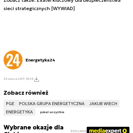
sieci strategicznych [WYWIAD]
Energetyka24
29 marca 2017, 18:59
Zobacz również
PGE
POLSKA GRUPA ENERGETYCZNA
JAKUB WIECH
ENERGETYKA
pokaż wszystkie
Wybrane okazje dla
REKLAMA