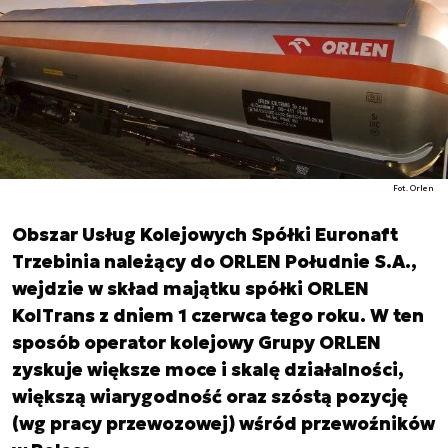
Fot. Orlen
Obszar Usług Kolejowych Spółki Euronaft
Trzebinia należący do ORLEN Południe S.A.,
wejdzie w skład majątku spółki ORLEN
KolTrans z dniem 1 czerwca tego roku. W ten
sposób operator kolejowy Grupy ORLEN
zyskuje większe moce i skalę działalności,
większą wiarygodność oraz szóstą pozycję
(wg pracy przewozowej) wśród przewoźników