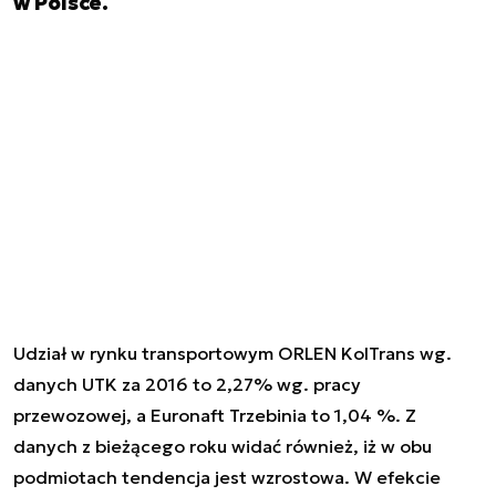
w Polsce.
Udział w rynku transportowym ORLEN KolTrans wg.
danych UTK za 2016 to 2,27% wg. pracy
przewozowej, a Euronaft Trzebinia to 1,04 %. Z
danych z bieżącego roku widać również, iż w obu
podmiotach tendencja jest wzrostowa. W efekcie