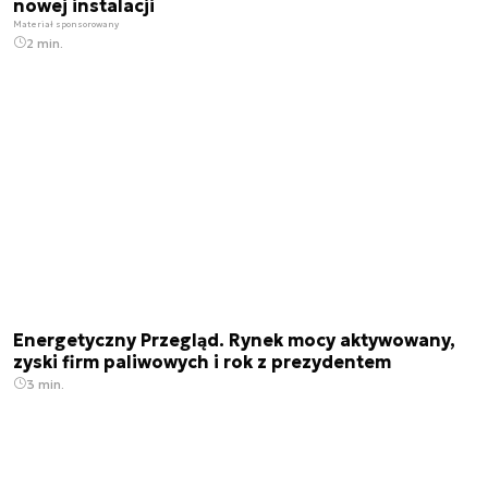
nowej instalacji
Materiał sponsorowany
2 min.
Energetyczny Przegląd. Rynek mocy aktywowany,
zyski firm paliwowych i rok z prezydentem
3 min.