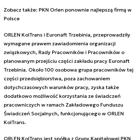
Zobacz także:
PKN Orlen ponownie najlepszą firmą w
Polsce
ORLEN KolTrans i Euronaft Trzebinia, przeprowadziły
wymagane prawem zawiadomienia organizacji
związkowych, Rady Pracowników i Pracowników o
planowanym przejściu części zakładu pracy Euronaft
Trzebinia. Około 100 osobowa grupa pracowników tej
części przedsiębiorstwa, poza zachowaniem
dotychczasowych warunków pracy, zyska także
dodatkowo możliwość korzystania ze świadczeń
pracowniczych w ramach Zakładowego Funduszu
Świadczeń Socjalnych, funkcjonującego w ORLEN
KolTrans.
ORLEN KolTrans jest spółką z Grupy Kapitałowej PKN