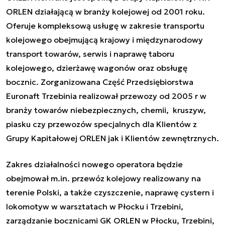
ORLEN działającą w branży kolejowej od 2001 roku.
Oferuje kompleksową usługę w zakresie transportu
kolejowego obejmującą krajowy i międzynarodowy
transport towarów, serwis i naprawę taboru
kolejowego, dzierżawę wagonów oraz obsługę
bocznic. Zorganizowana Część Przedsiębiorstwa
Euronaft Trzebinia realizował przewozy od 2005 r w
branży towarów niebezpiecznych, chemii, kruszyw,
piasku czy przewozów specjalnych dla Klientów z
Grupy Kapitałowej ORLEN jak i Klientów zewnętrznych.
Zakres działalności nowego operatora będzie
obejmował m.in. przewóz kolejowy realizowany na
terenie Polski, a także czyszczenie, naprawę cystern i
lokomotyw w warsztatach w Płocku i Trzebini,
zarządzanie bocznicami GK ORLEN w Płocku, Trzebini,