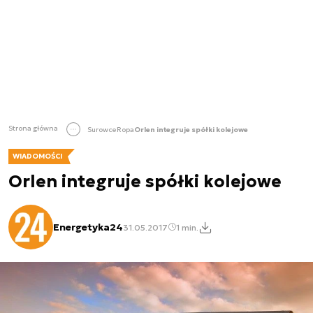
Strona główna
Surowce
Ropa
Orlen integruje spółki kolejowe
WIADOMOŚCI
Orlen integruje spółki kolejowe
Energetyka24
31.05.2017
1 min.