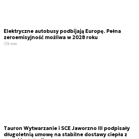
Elektryczne autobusy podbijają Europę. Pełna
zeroemisyjność możliwa w 2028 roku
5 min.
Tauron Wytwarzanie i SCE Jaworzno III podpisały
długoletnią umowę na stabilne dostawy ciepła z