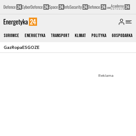
Surowce
Energetyka
Transport
Klimat
Polityka
Gospodarka
Gaz
Ropa
ESG
OZE
Reklama