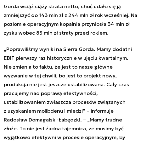
Gorda wciąż ciąży strata netto, choć udało się ją
zmniejszyć do 143 mln zł z 244 mln zł rok wcześniej. Na
poziomie operacyjnym kopalnia przyniosła 34 mln zł
zysku wobec 85 mln zł straty przed rokiem.
„Poprawiliśmy wyniki na Sierra Gorda. Mamy dodatni
EBIT pierwszy raz historycznie w ujęciu kwartalnym.
Nie zmienia to faktu, że jest to nasze główne
wyzwanie w tej chwili, bo jest to projekt nowy,
produkcja nie jest jeszcze ustabilizowana. Cały czas
pracujemy nad poprawą efektywności,
ustabilizowaniem zwłaszcza procesów związanych
z uzyskaniem molibdenu i miedzi”
–
informuje
Radosław Domagalski-Łabędzki
. –
„Mamy trudne
złoże. To nie jest żadna tajemnica, że musimy być
wyjątkowo efektywni w procesie operacyjnym, by