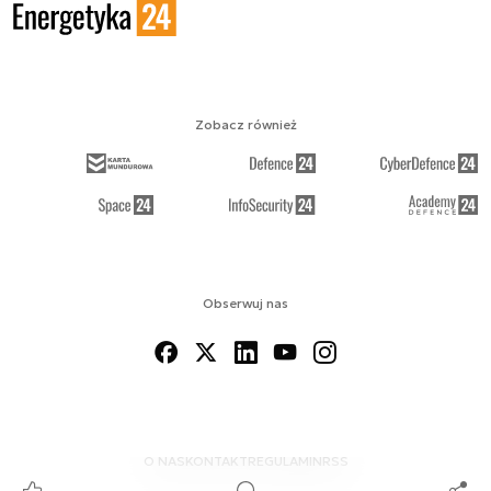
Zobacz również
Obserwuj nas
O NAS
KONTAKT
REGULAMIN
RSS