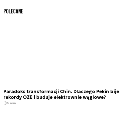
Polecane
Paradoks transformacji Chin. Dlaczego Pekin bije
rekordy OZE i buduje elektrownie węglowe?
6 min.