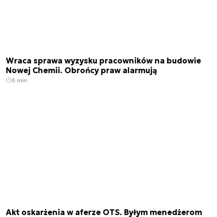
Wraca sprawa wyzysku pracowników na budowie
Nowej Chemii. Obrońcy praw alarmują
6 min.
Akt oskarżenia w aferze OTS. Byłym menedżerom