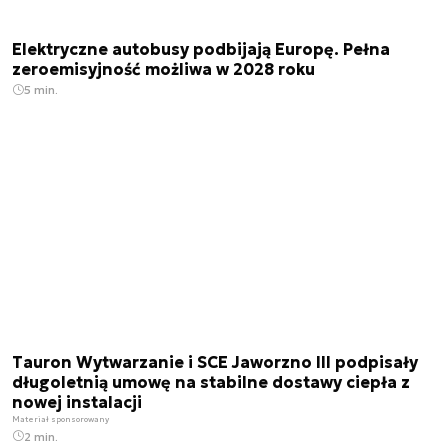
Elektryczne autobusy podbijają Europę. Pełna
zeroemisyjność możliwa w 2028 roku
5 min.
Tauron Wytwarzanie i SCE Jaworzno III podpisały
długoletnią umowę na stabilne dostawy ciepła z
nowej instalacji
Materiał sponsorowany
2 min.