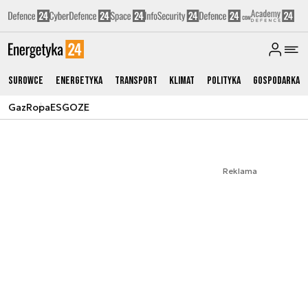
Surowce
Energetyka
Transport
Klimat
Polityka
Gospodarka
Gaz
Ropa
ESG
OZE
Reklama