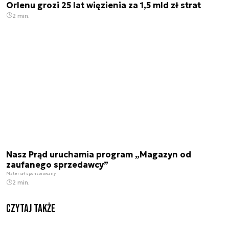
Orlenu grozi 25 lat więzienia za 1,5 mld zł strat
2 min.
Nasz Prąd uruchamia program „Magazyn od
zaufanego sprzedawcy”
Materiał sponsorowany
2 min.
Czytaj także