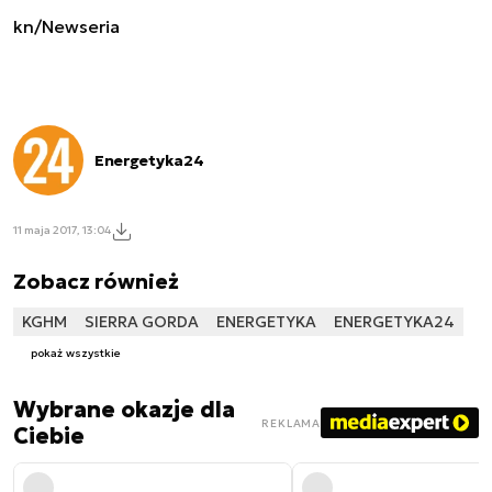
kn/Newseria
Energetyka24
11 maja 2017, 13:04
Zobacz również
KGHM
SIERRA GORDA
ENERGETYKA
ENERGETYKA24
pokaż wszystkie
Wybrane okazje dla
REKLAMA
Ciebie