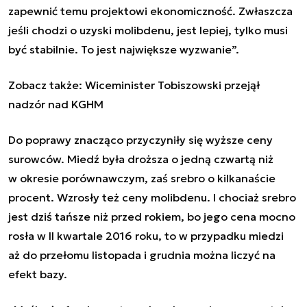
zapewnić temu projektowi ekonomiczność. Zwłaszcza
jeśli chodzi o uzyski molibdenu, jest lepiej, tylko musi
być stabilnie. To jest największe wyzwanie”.
Zobacz także:
Wiceminister Tobiszowski przejął
nadzór nad KGHM
Do poprawy znacząco przyczyniły się wyższe ceny
surowców. Miedź była droższa o jedną czwartą niż
w okresie porównawczym, zaś srebro o kilkanaście
procent. Wzrosły też ceny molibdenu. I chociaż srebro
jest dziś tańsze niż przed rokiem, bo jego cena mocno
rosła w II kwartale 2016 roku, to w przypadku miedzi
aż do przełomu listopada i grudnia można liczyć na
efekt bazy.