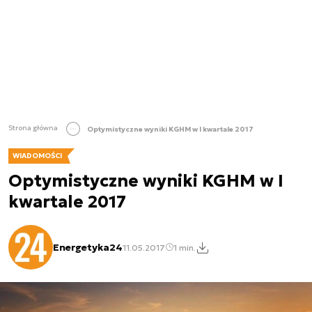
Strona główna
Optymistyczne wyniki KGHM w I kwartale 2017
WIADOMOŚCI
Optymistyczne wyniki KGHM w I
kwartale 2017
Energetyka24
11.05.2017
1 min.