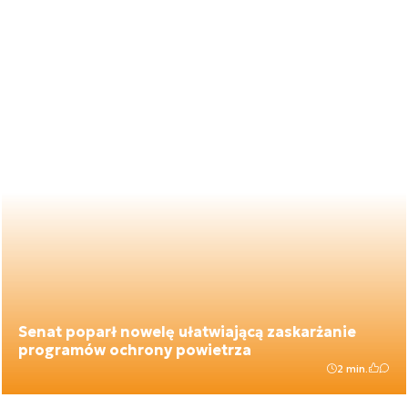
Senat poparł nowelę ułatwiającą zaskarżanie
programów ochrony powietrza
2 min.