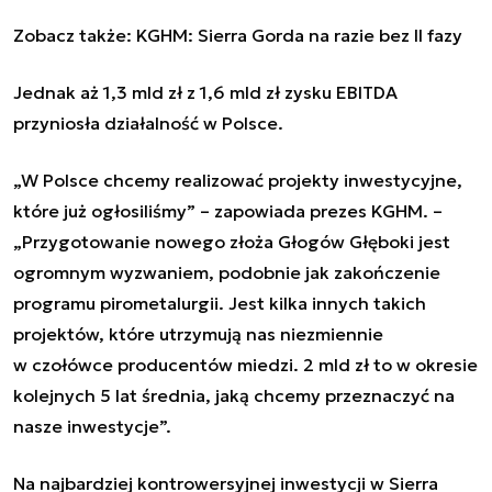
Zobacz także:
KGHM: Sierra Gorda na razie bez II fazy
Jednak aż 1,3 mld zł z 1,6 mld zł zysku EBITDA
przyniosła działalność w Polsce.
„W Polsce chcemy realizować projekty inwestycyjne,
które już ogłosiliśmy
” –
zapowiada prezes KGHM
. –
„Przygotowanie nowego złoża Głogów Głęboki jest
ogromnym wyzwaniem, podobnie jak zakończenie
programu pirometalurgii. Jest kilka innych takich
projektów, które utrzymują nas niezmiennie
w czołówce producentów miedzi. 2 mld zł to w okresie
kolejnych 5 lat średnia, jaką chcemy przeznaczyć na
nasze inwestycje”.
Na najbardziej kontrowersyjnej inwestycji w Sierra