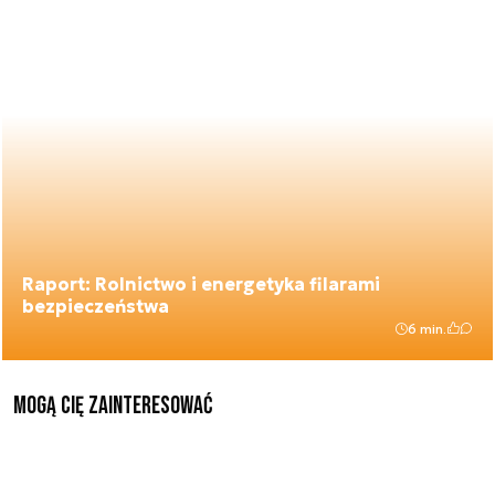
Raport: Rolnictwo i energetyka filarami
bezpieczeństwa
6 min.
Mogą Cię zainteresować