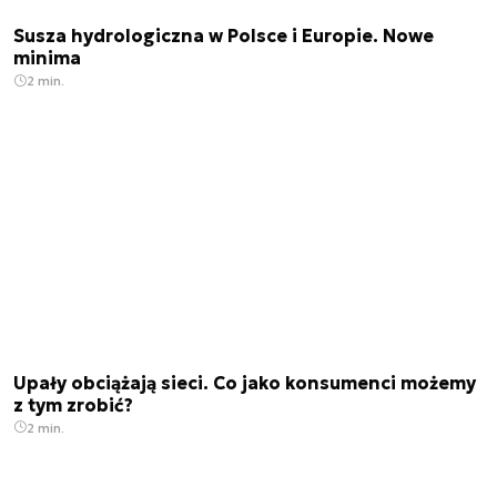
Susza hydrologiczna w Polsce i Europie. Nowe
minima
2 min.
Upały obciążają sieci. Co jako konsumenci możemy
z tym zrobić?
2 min.