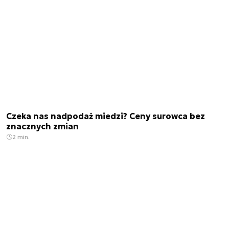
Czeka nas nadpodaż miedzi? Ceny surowca bez
znacznych zmian
2 min.