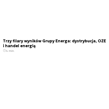
Trzy filary wyników Grupy Energa: dystrybucja, OZE
i handel energią
4 min.