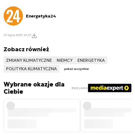
Energetyka24
27 lipca 2017, 12:27
Zobacz również
ZMIANY KLIMATYCZNE
NIEMCY
ENERGETYKA
POLITYKA KLIMATYCZNA
pokaż wszystkie
Wybrane okazje dla
REKLAMA
Ciebie