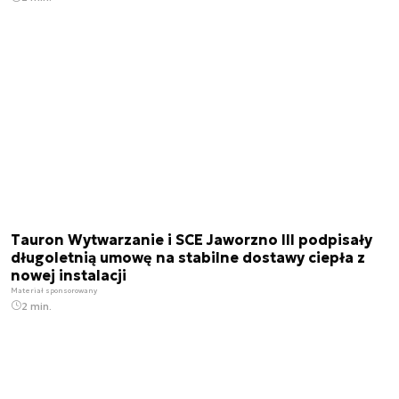
Tauron Wytwarzanie i SCE Jaworzno III podpisały
długoletnią umowę na stabilne dostawy ciepła z
nowej instalacji
Materiał sponsorowany
2 min.