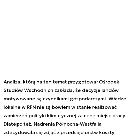
Analiza, którą na ten temat przygotował Ośrodek
Studiów Wschodnich zakłada, że decyzje landów
motywowane są czynnikami gospodarczymi. Władze
lokalne w RFN nie są bowiem w stanie realizować
zamierzeń polityki klimatycznej za cenę miejsc pracy.
Dlatego też, Nadrenia Północna-Westfalia
zdecydowała się zdjąć z przedsiębiorstw koszty