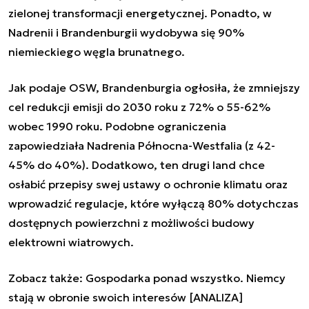
zielonej transformacji energetycznej. Ponadto, w
Nadrenii i Brandenburgii wydobywa się 90%
niemieckiego węgla brunatnego.
Jak podaje OSW, Brandenburgia ogłosiła, że zmniejszy
cel redukcji emisji do 2030 roku z 72% o 55-62%
wobec 1990 roku. Podobne ograniczenia
zapowiedziała Nadrenia Północna-Westfalia (z 42-
45% do 40%). Dodatkowo, ten drugi land chce
osłabić przepisy swej ustawy o ochronie klimatu oraz
wprowadzić regulacje, które wyłączą 80% dotychczas
dostępnych powierzchni z możliwości budowy
elektrowni wiatrowych.
Zobacz także:
Gospodarka ponad wszystko. Niemcy
stają w obronie swoich interesów [ANALIZA]