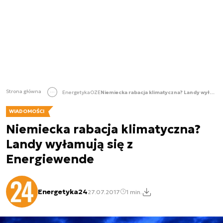
Strona główna
Energetyka
OZE
Niemiecka rabacja klimatyczna? Landy wyłamują się z Energiewende
WIADOMOŚCI
Niemiecka rabacja klimatyczna?
Landy wyłamują się z
Energiewende
Energetyka24
27.07.2017
1 min.