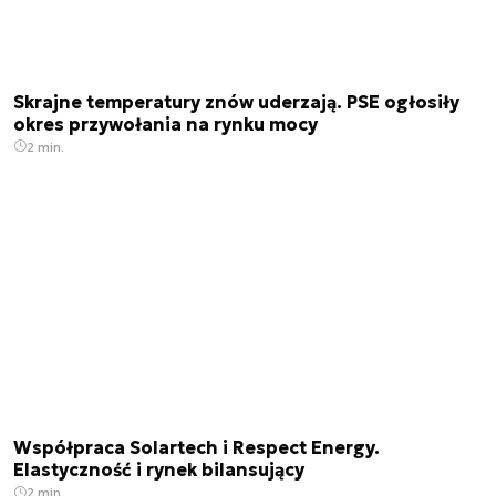
Skrajne temperatury znów uderzają. PSE ogłosiły
okres przywołania na rynku mocy
2 min.
Współpraca Solartech i Respect Energy.
Elastyczność i rynek bilansujący
2 min.