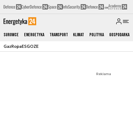
Surowce
Energetyka
Transport
Klimat
Polityka
Gospodarka
Gaz
Ropa
ESG
OZE
Reklama