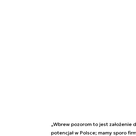
„Wbrew pozorom to jest założenie d
potencjał w Polsce; mamy sporo firm