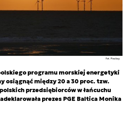
Fot. Pixabay
polskiego programu morskiej energetyki
y osiągnąć między 20 a 30 proc. tzw.
u polskich przedsiębiorców w łańcuchu
zadeklarowała prezes PGE Baltica Monika