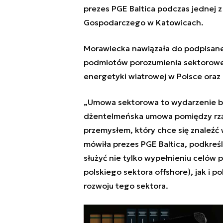
prezes PGE Baltica podczas jednej 
Gospodarczego w Katowicach.
Morawiecka nawiązała do podpisan
podmiotów porozumienia sektoroweg
energetyki wiatrowej w Polsce oraz 
„Umowa sektorowa to wydarzenie be
dżentelmeńska umowa pomiędzy rzą
przemysłem, który chce się znaleźć
mówiła prezes PGE Baltica, podkreśl
służyć nie tylko wypełnieniu celów p
polskiego sektora offshore), jak i po
rozwoju tego sektora.