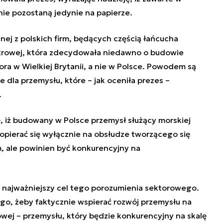
ie pozostaną jedynie na papierze.
ej z polskich firm, będących częścią łańcucha
atrowej, która zdecydowała niedawno o budowie
ra w Wielkiej Brytanii, a nie w Polsce. Powodem są
e dla przemysłu, które – jak oceniła prezes –
.
, iż budowany w Polsce przemysł służący morskiej
opierać się wyłącznie na obsłudze tworzącego się
, ale powinien być konkurencyjny na
t najważniejszy cel tego porozumienia sektorowego.
ego, żeby faktycznie wspierać rozwój przemysłu na
wej – przemysłu, który będzie konkurencyjny na skalę