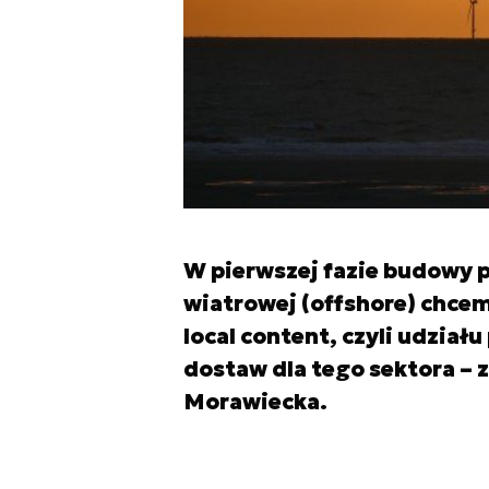
W pierwszej fazie budowy 
wiatrowej (offshore) chcem
local content, czyli udział
dostaw dla tego sektora – 
Morawiecka.