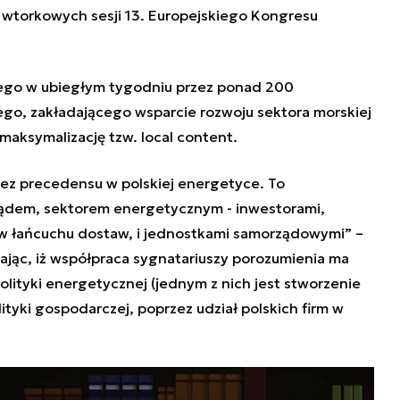
z wtorkowych sesji 13. Europejskiego Kongresu
ego w ubiegłym tygodniu przez ponad 200
o, zakładającego wsparcie rozwoju sektora morskiej
maksymalizację tzw. local content.
z precedensu w polskiej energetyce. To
dem, sektorem energetycznym - inwestorami,
 w łańcuchu dostaw, i jednostkami samorządowymi” –
ając, iż współpraca sygnatariuszy porozumienia ma
olityki energetycznej (jednym z nich jest stworzenie
lityki gospodarczej, poprzez udział polskich firm w