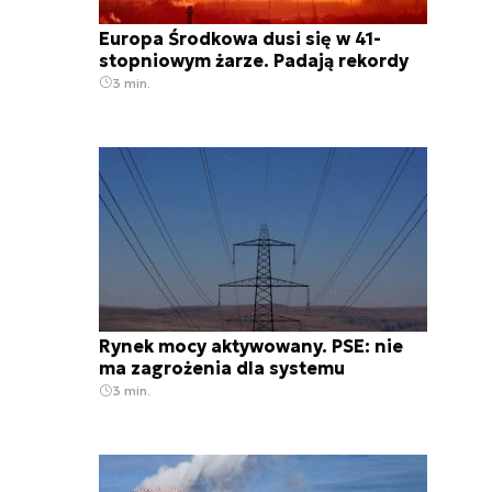
Europa Środkowa dusi się w 41-
stopniowym żarze. Padają rekordy
3 min.
Rynek mocy aktywowany. PSE: nie
ma zagrożenia dla systemu
3 min.