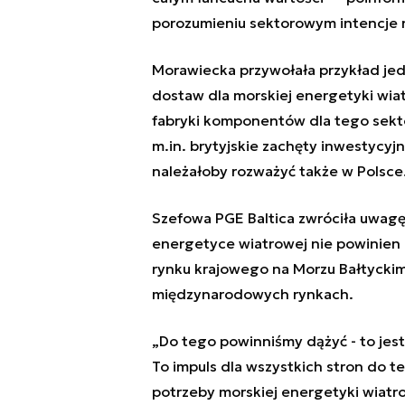
porozumieniu sektorowym intencje n
Morawiecka przywołała przykład jedn
dostaw dla morskiej energetyki wi
fabryki komponentów dla tego sekto
m.in. brytyjskie zachęty inwestycyjn
należałoby rozważyć także w Polsce
Szefowa PGE Baltica zwróciła uwagę
energetyce wiatrowej nie powinien 
rynku krajowego na Morzu Bałtyckim
międzynarodowych rynkach.
„Do tego powinniśmy dążyć - to jes
To impuls dla wszystkich stron do t
potrzeby morskiej energetyki wiatro