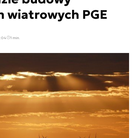
m wiatrowych PGE
3:04
1 min.