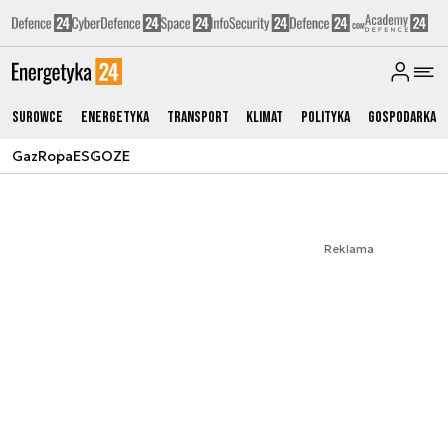
Surowce
Energetyka
Transport
Klimat
Polityka
Gospodarka
Gaz
Ropa
ESG
OZE
Reklama