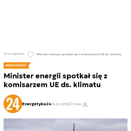
Strona główna
Minister energii spotkał się z komisarzem UE ds. klimatu
WIADOMOŚCI
Minister energii spotkał się z
komisarzem UE ds. klimatu
Energetyka24
15.01.2016
1 min.