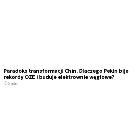
Paradoks transformacji Chin. Dlaczego Pekin bije
rekordy OZE i buduje elektrownie węglowe?
6 min.