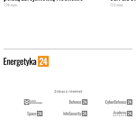
9 min.
2 min.
Zobacz również