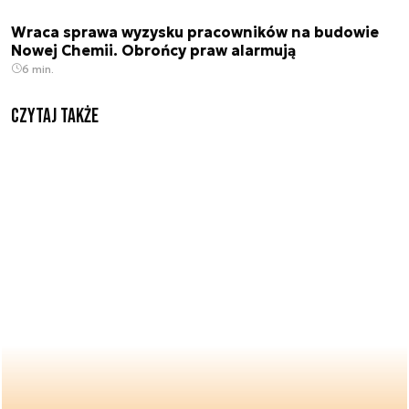
Wraca sprawa wyzysku pracowników na budowie
Nowej Chemii. Obrońcy praw alarmują
6 min.
Czytaj także