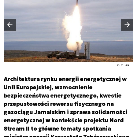
Następny slajd
Poprzedni slajd
Fot. mil.ru
Architektura rynku energii energetycznej w
Unii Europejskiej, wzmocnienie
bezpieczeństwa energetycznego, kwestie
przepustowości rewersu fizycznego na
gazociągu Jamalskim i sprawa solidarności
energetycznej w kontekście projektu Nord
Stream II to główne tematy spotkania
ministra energii Krzysztofa Tchórzewskiego