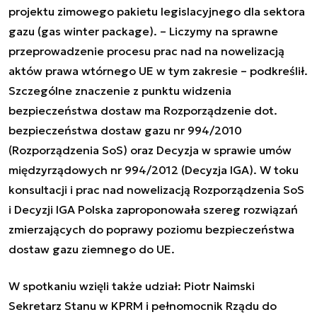
projektu zimowego pakietu legislacyjnego dla sektora
gazu (
gas winter package
). –
Liczymy na sprawne
przeprowadzenie procesu prac nad na nowelizacją
aktów prawa wtórnego UE w tym zakresie
– podkreślił.
Szczególne znaczenie z punktu widzenia
bezpieczeństwa dostaw ma Rozporządzenie dot.
bezpieczeństwa dostaw gazu nr 994/2010
(Rozporządzenia SoS) oraz Decyzja w sprawie umów
międzyrządowych nr 994/2012 (Decyzja IGA). W toku
konsultacji i prac nad nowelizacją Rozporządzenia SoS
i Decyzji IGA Polska zaproponowała szereg rozwiązań
zmierzających do poprawy poziomu bezpieczeństwa
dostaw gazu ziemnego do UE.
W spotkaniu wzięli także udział: Piotr Naimski
Sekretarz Stanu w KPRM i pełnomocnik Rządu do