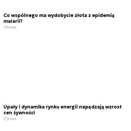
Co wspólnego ma wydobycie złota z epidemią
malarii?
5 min.
Upały i dynamika rynku energii napędzają wzrost
cen żywności
3 min.