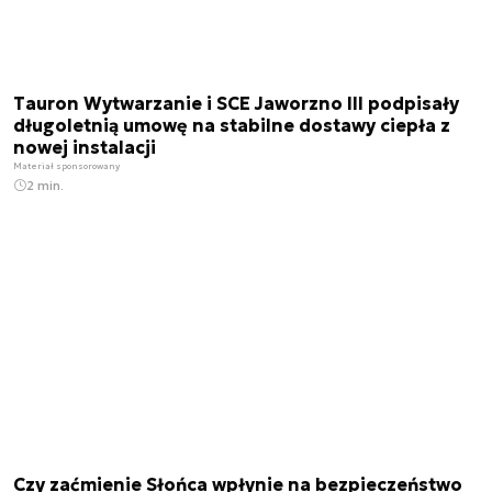
Tauron Wytwarzanie i SCE Jaworzno III podpisały
długoletnią umowę na stabilne dostawy ciepła z
nowej instalacji
Materiał sponsorowany
2 min.
Czy zaćmienie Słońca wpłynie na bezpieczeństwo