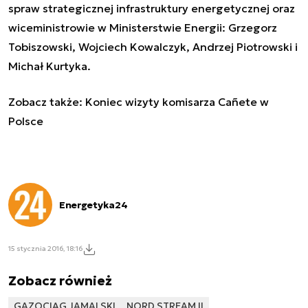
spraw strategicznej infrastruktury energetycznej oraz
wiceministrowie w Ministerstwie Energii: Grzegorz
Tobiszowski, Wojciech Kowalczyk, Andrzej Piotrowski i
Michał Kurtyka.
Zobacz także:
Koniec wizyty komisarza Cañete w
Polsce
Energetyka24
15 stycznia 2016, 18:16
Zobacz również
GAZOCIĄG JAMALSKI
NORD STREAM II