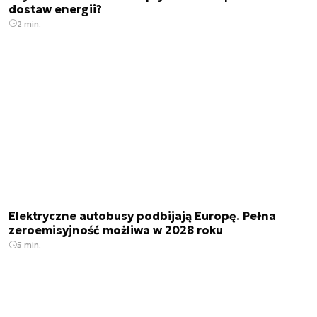
dostaw energii?
2 min.
Elektryczne autobusy podbijają Europę. Pełna
zeroemisyjność możliwa w 2028 roku
5 min.