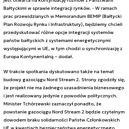
Bałtyckimi w sprawie integracji rynków. -
W ramach
prac przewidzianych w Memorandum BEMIP (Bałtycki
Plan Rozwoju Rynku i Infrastruktury), będziemy chcieli
przedyskutować różne opcje integracji systemów
państw bałtyckich z systemami energetycznymi
występującymi w UE, w tym chodzi o synchronizację z
Europa Kontynentalną –
dodał.
W trakcie spotkania dyskutowano także na temat
budowy gazociągu Nord Stream 2. Strony zgodziły się,
że projekt nie ma żadnego uzasadnienia biznesowego
i jest realizowany jedynie z powodów politycznych.
Minister Tchórzewski zaznaczył ponadto, że
powstanie gazociągu Nord Stream 2 będzie czytelnym
dowodem braku solidarności Państw Członkowskich
UE w kwestiach bezpieczeństwa energetycznego.