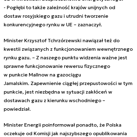
-
Pogłębi to także zależność krajów unijnych od
dostaw rosyjskiego gazu i utrudni tworzenie
konkurencyjnego rynku w UE
– zaznaczył.
Minister Krzysztof Tchrzórzewski nawiązał też do
kwestii związanych z funkcjonowaniem wewnętrznego
rynku gazu. –
Z naszego punktu widzenia ważne jest
sprawne funkcjonowanie rewersu fizycznego
w punkcie Mallnow na gazociągu
Jamalskim
.
Zapewnienie ciągłej przepustowości w tym
punkcie, jest niezbędna w sytuacji zakłóceń w
dostawach gazu z kierunku wschodniego
–
powiedział.
Minister Energii poinformował ponadto, że Polska
oczekuje od Komisji jak najszybszego opublikowania