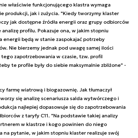
anie właściwie funkcjonującego klastra wymaga
e produkcji, jak i zużycia. "Kiedy tworzymy klaster
eczy jak dostępne źródła energii oraz grupy odbiorców
analizę profilu. Pokazuje ona, w jakim stopniu
a energii będą w stanie zaspokajać potrzeby
w. Nie bierzemy jednak pod uwagę samej ilości
t tego zapotrzebowania w czasie, tzw. profil
żeby te profile były do siebie maksymalnie zbliżone" -
cy farmę wiatrową i biogazownię. Jak tłumaczył
tworzy się analizę scenariusza salda wytwórczego i
odukcja najlepiej dopasowuje się do zapotrzebowania
dbiorców z taryfy C11. "Na podstawie takiej analizy
rtnerem w klastrze i kogo powinien do niego
na pytanie, w jakim stopniu klaster realizuje swój