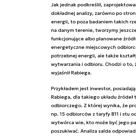
Jak jednak podkreślił, zaprojektow
dokładnej analizy, zarówno po stroni
energii, to poza badaniem takich rz
na danym terenie, tworzymy jeszcze 
funkcjonujące albo planowane źródł
energetyczne miejscowych odbiorcó
potrzebnej energii, ale także kształ
wytwarzania i odbioru. Chodzi o to, 
wyjaśnił Rabiega.
Przykładem jest inwestor, posiadają
Rabiega, dla takiego układu źródeł 
odbiorczego. Z której wynika, że pr
np. 15 odbiorców z taryfy B11 i stu o
wytwórca wie, kto może być jego pa
poszukiwać. Analiza salda odpowiada 