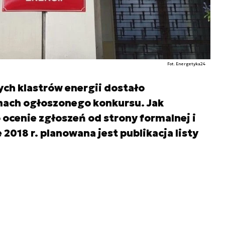
Fot. Energetyka24
ych klastrów energii dostało
mach ogłoszonego konkursu. Jak
ocenie zgłoszeń od strony formalnej i
 2018 r. planowana jest publikacja listy