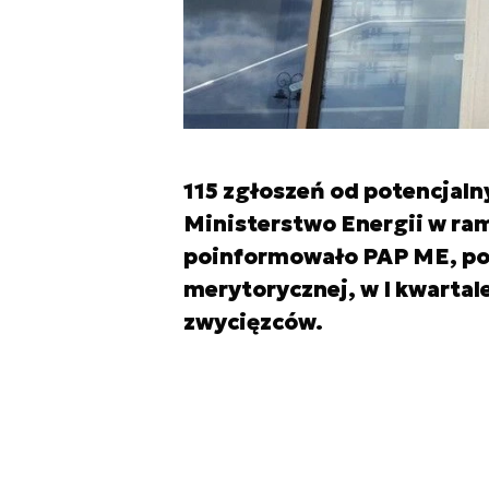
115 zgłoszeń od potencjaln
Ministerstwo Energii w ra
poinformowało PAP ME, po 
merytorycznej, w I kwartale
zwycięzców.