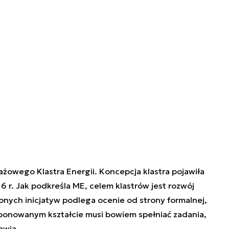
tażowego Klastra Energii. Koncepcja klastra pojawiła
6 r. Jak podkreśla ME, celem klastrów jest rozwój
onych inicjatyw podlega ocenie od strony formalnej,
roponowanym kształcie musi bowiem spełniać zadania,
awia.