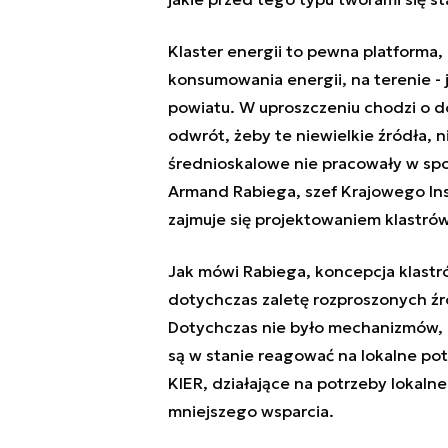
Klaster energii to pewna platforma
konsumowania energii, na terenie - 
powiatu. W uproszczeniu chodzi o d
odwrót, żeby te niewielkie źródła, n
średnioskalowe nie pracowały w sp
Armand Rabiega, szef Krajowego Inst
zajmuje się projektowaniem klastrów
Jak mówi Rabiega, koncepcja klast
dotychczas zaletę rozproszonych źród
Dotychczas nie było mechanizmów, kt
są w stanie reagować na lokalne pot
KIER, działające na potrzeby lokal
mniejszego wsparcia.