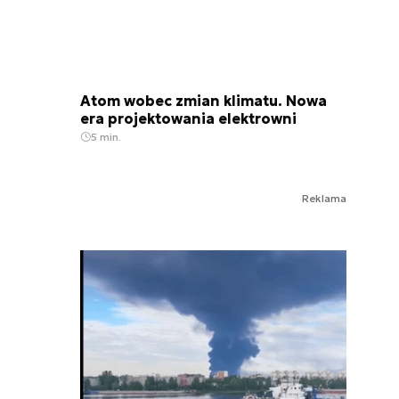
Atom wobec zmian klimatu. Nowa
era projektowania elektrowni
5 min.
Reklama