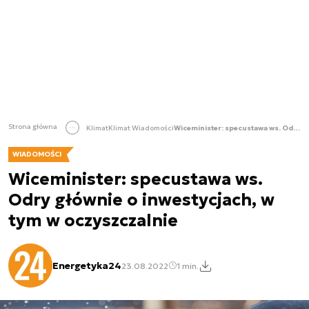
Strona główna
Klimat
Klimat Wiadomości
Wiceminister: specustawa ws. Odry głównie o inwestycjach, w tym w oczyszczalnie
WIADOMOŚCI
Wiceminister: specustawa ws.
Odry głównie o inwestycjach, w
tym w oczyszczalnie
Energetyka24
23.08.2022
1 min.