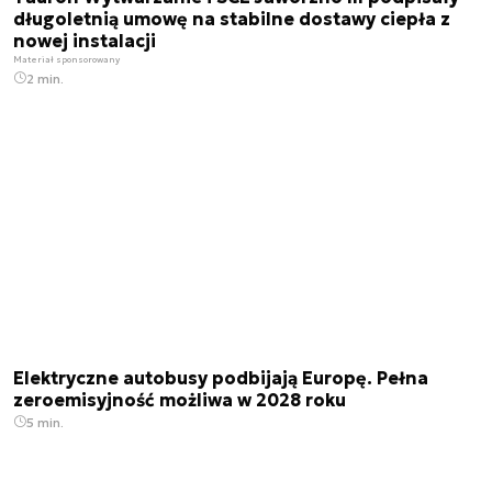
długoletnią umowę na stabilne dostawy ciepła z
nowej instalacji
Materiał sponsorowany
2 min.
Elektryczne autobusy podbijają Europę. Pełna
zeroemisyjność możliwa w 2028 roku
5 min.