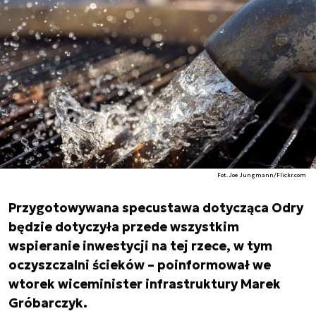
Fot. Joe Jungmann/Flickr.com
Przygotowywana specustawa dotycząca Odry
będzie dotyczyła przede wszystkim
wspieranie inwestycji na tej rzece, w tym
oczyszczalni ścieków – poinformował we
wtorek wiceminister infrastruktury Marek
Gróbarczyk.