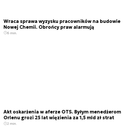
Wraca sprawa wyzysku pracowników na budowie
Nowej Chemii. Obrońcy praw alarmują
6 min.
Akt oskarżenia w aferze OTS. Byłym menedżerom
Orlenu grozi 25 lat więzienia za 1,5 mld zł strat
2 min.