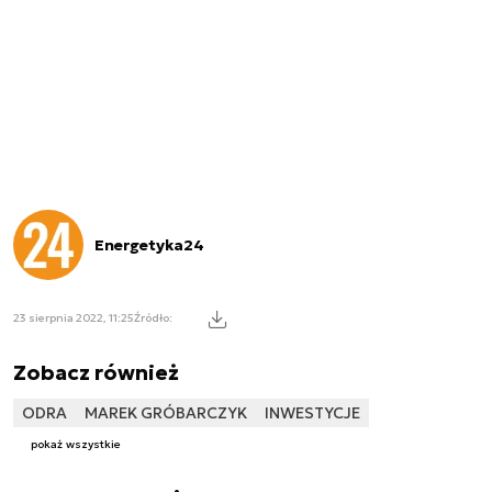
Energetyka24
23 sierpnia 2022, 11:25
Źródło:
Zobacz również
ODRA
MAREK GRÓBARCZYK
INWESTYCJE
pokaż wszystkie