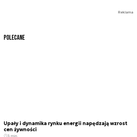
Reklama
Polecane
Upały i dynamika rynku energii napędzają wzrost
cen żywności
3 min.