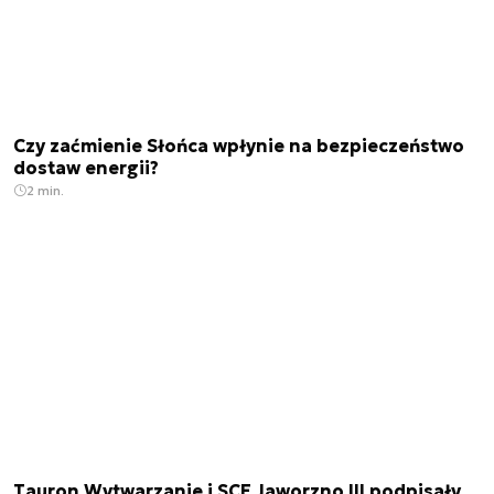
Czy zaćmienie Słońca wpłynie na bezpieczeństwo
dostaw energii?
2 min.
Tauron Wytwarzanie i SCE Jaworzno III podpisały