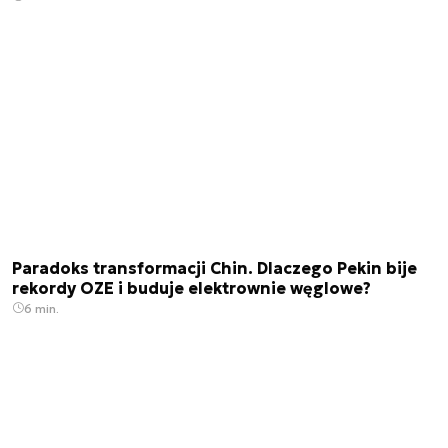
Paradoks transformacji Chin. Dlaczego Pekin bije
rekordy OZE i buduje elektrownie węglowe?
6 min.