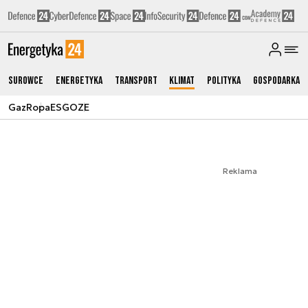
Surowce
Energetyka
Transport
Klimat
Polityka
Gospodarka
Gaz
Ropa
ESG
OZE
Reklama