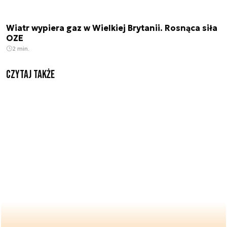
Wiatr wypiera gaz w Wielkiej Brytanii. Rosnąca siła
OZE
2 min.
Czytaj także