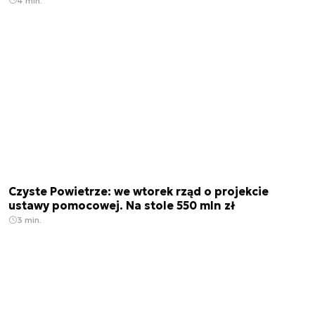
4 min.
Czyste Powietrze: we wtorek rząd o projekcie
ustawy pomocowej. Na stole 550 mln zł
3 min.