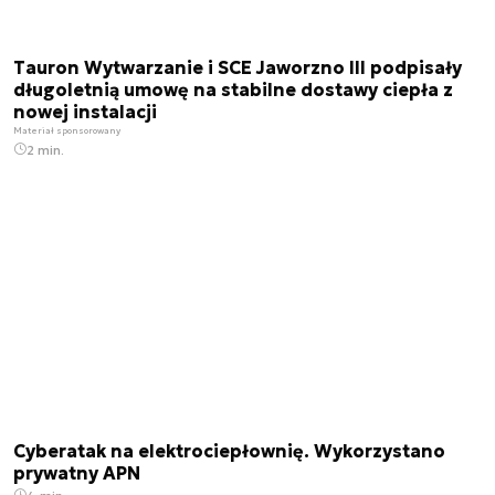
Tauron Wytwarzanie i SCE Jaworzno III podpisały
długoletnią umowę na stabilne dostawy ciepła z
nowej instalacji
Materiał sponsorowany
2 min.
Cyberatak na elektrociepłownię. Wykorzystano
prywatny APN