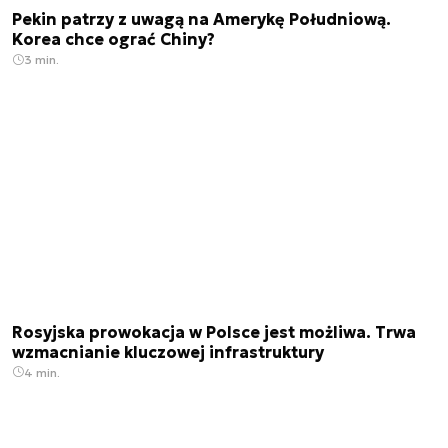
Pekin patrzy z uwagą na Amerykę Południową.
Korea chce ograć Chiny?
3 min.
Rosyjska prowokacja w Polsce jest możliwa. Trwa
wzmacnianie kluczowej infrastruktury
4 min.