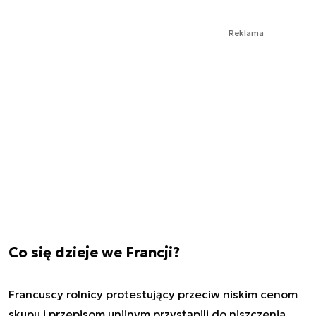
Reklama
Co się dzieje we Francji?
Francuscy rolnicy protestujący przeciw niskim cenom
skupu i przepisom unijnym przystąpili do niszczenia