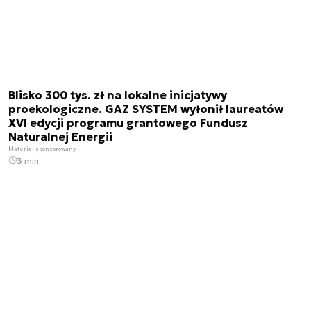
Blisko 300 tys. zł na lokalne inicjatywy
proekologiczne. GAZ SYSTEM wyłonił laureatów
XVI edycji programu grantowego Fundusz
Naturalnej Energii
Materiał sponsorowany
3 min.