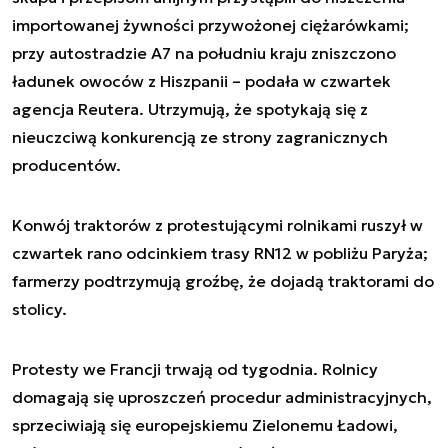
importowanej żywności przywożonej ciężarówkami;
przy autostradzie A7 na południu kraju zniszczono
ładunek owoców z Hiszpanii – podała w czwartek
agencja Reutera. Utrzymują, że spotykają się z
nieuczciwą konkurencją ze strony zagranicznych
producentów.
Konwój traktorów z protestującymi rolnikami ruszył w
czwartek rano odcinkiem trasy RN12 w pobliżu Paryża;
farmerzy podtrzymują groźbę, że dojadą traktorami do
stolicy.
Protesty we Francji trwają od tygodnia. Rolnicy
domagają się uproszczeń procedur administracyjnych,
sprzeciwiają się europejskiemu Zielonemu Ładowi,