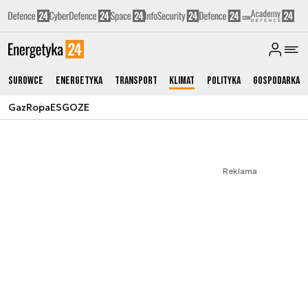
Surowce
Energetyka
Transport
Klimat
Polityka
Gospodarka
Gaz
Ropa
ESG
OZE
Reklama