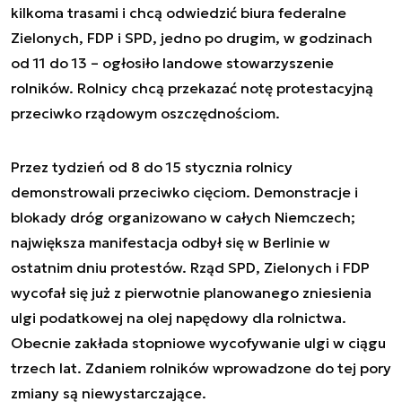
kilkoma trasami i chcą odwiedzić biura federalne
Zielonych, FDP i SPD, jedno po drugim, w godzinach
od 11 do 13 – ogłosiło landowe stowarzyszenie
rolników. Rolnicy chcą przekazać notę protestacyjną
przeciwko rządowym oszczędnościom.
Przez tydzień od 8 do 15 stycznia rolnicy
demonstrowali przeciwko cięciom. Demonstracje i
blokady dróg organizowano w całych Niemczech;
największa manifestacja odbył się w Berlinie w
ostatnim dniu protestów. Rząd SPD, Zielonych i FDP
wycofał się już z pierwotnie planowanego zniesienia
ulgi podatkowej na olej napędowy dla rolnictwa.
Obecnie zakłada stopniowe wycofywanie ulgi w ciągu
trzech lat. Zdaniem rolników wprowadzone do tej pory
zmiany są niewystarczające.