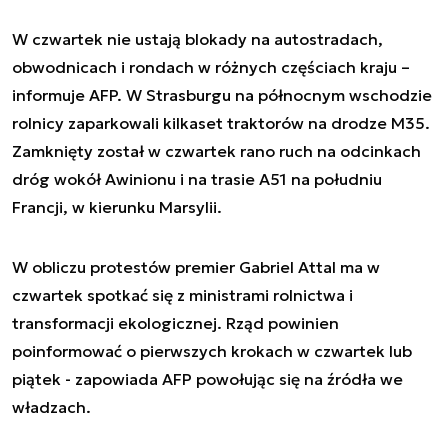
W czwartek nie ustają blokady na autostradach,
obwodnicach i rondach w różnych częściach kraju –
informuje AFP. W Strasburgu na północnym wschodzie
rolnicy zaparkowali kilkaset traktorów na drodze M35.
Zamknięty został w czwartek rano ruch na odcinkach
dróg wokół Awinionu i na trasie A51 na południu
Francji, w kierunku Marsylii.
W obliczu protestów premier Gabriel Attal ma w
czwartek spotkać się z ministrami rolnictwa i
transformacji ekologicznej. Rząd powinien
poinformować o pierwszych krokach w czwartek lub
piątek - zapowiada AFP powołując się na źródła we
władzach.