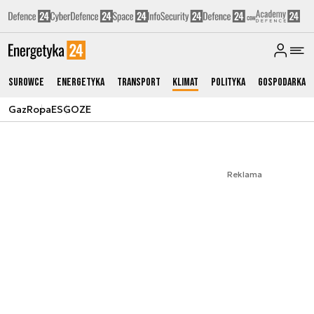
Surowce
Energetyka
Transport
Klimat
Polityka
Gospodarka
Gaz
Ropa
ESG
OZE
Reklama