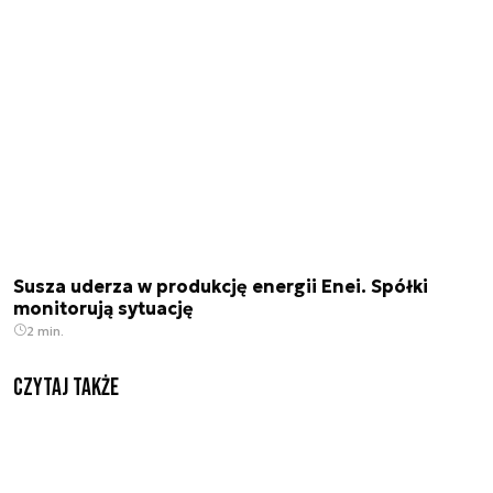
Susza uderza w produkcję energii Enei. Spółki
monitorują sytuację
2 min.
Czytaj także