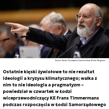
Autor. flickr/ European Committee of the Regions
Ostatnie klęski żywiołowe to nie rezultat
ideologii a kryzysu klimatycznego; walka z
nim to nie ideologia a pragmatyzm –
powiedział w czwartek w Łodzi
wiceprzewodniczący KE Frans Timmermans
podczas rozpoczęcia w Łodzi Samorządowego