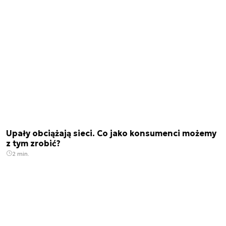
Upały obciążają sieci. Co jako konsumenci możemy
z tym zrobić?
2 min.