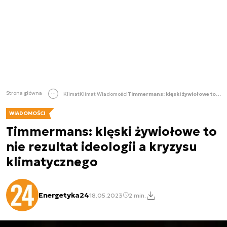
Strona główna
Klimat
Klimat Wiadomości
Timmermans: klęski żywiołowe to nie rezultat ideologii a kryzysu klimatycznego
WIADOMOŚCI
Timmermans: klęski żywiołowe to
nie rezultat ideologii a kryzysu
klimatycznego
Energetyka24
18.05.2023
2 min.