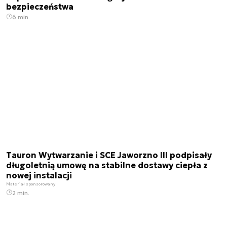
bezpieczeństwa
6 min.
Tauron Wytwarzanie i SCE Jaworzno III podpisały
długoletnią umowę na stabilne dostawy ciepła z
nowej instalacji
Materiał sponsorowany
2 min.