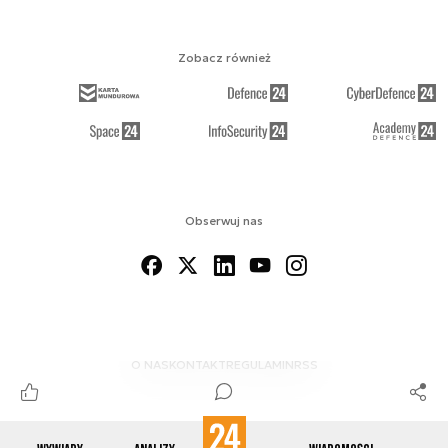
Zobacz również
Obserwuj nas
O NAS
KONTAKT
REGULAMIN
RSS