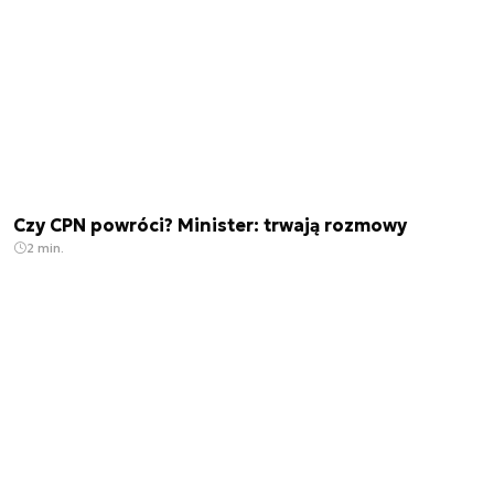
Czy CPN powróci? Minister: trwają rozmowy
2 min.