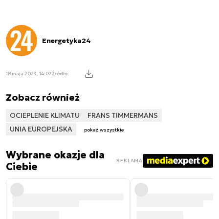
Energetyka24
18 maja 2023, 14:07
Źródło:
Zobacz również
OCIEPLENIE KLIMATU
FRANS TIMMERMANS
UNIA EUROPEJSKA
pokaż wszystkie
Wybrane okazje dla
REKLAMA
Ciebie