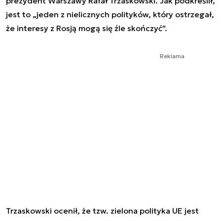
prezydent Warszawy Rafał Trzaskowski. Jak podkreślił,
jest to „jeden z nielicznych polityków, który ostrzegał,
że interesy z Rosją mogą się źle skończyć".
Reklama
Trzaskowski ocenił, że tzw. zielona polityka UE jest