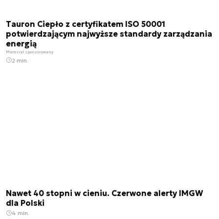
Tauron Ciepło z certyfikatem ISO 50001
potwierdzającym najwyższe standardy zarządzania
energią
Materiał sponsorowany
2 min.
Nawet 40 stopni w cieniu. Czerwone alerty IMGW
dla Polski
4 min.