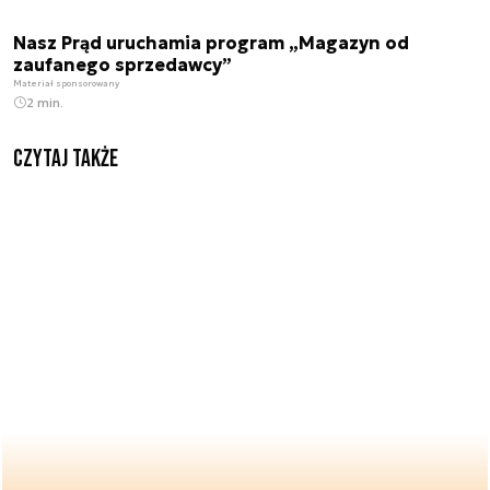
Nasz Prąd uruchamia program „Magazyn od
zaufanego sprzedawcy”
Materiał sponsorowany
2 min.
Czytaj także