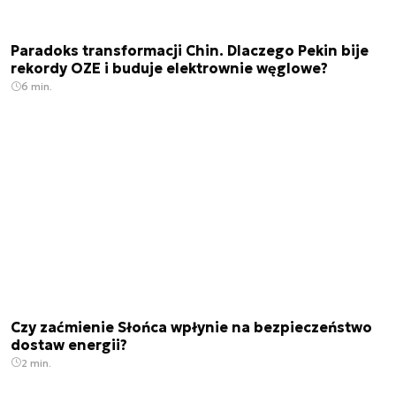
Paradoks transformacji Chin. Dlaczego Pekin bije
rekordy OZE i buduje elektrownie węglowe?
6 min.
Czy zaćmienie Słońca wpłynie na bezpieczeństwo
dostaw energii?
2 min.