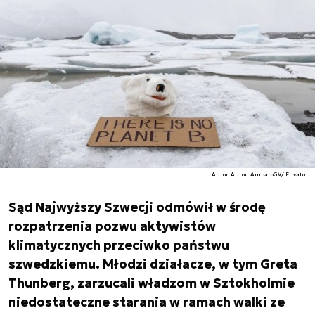
Autor. Autor: AmparoGV/ Envato
Sąd Najwyższy Szwecji odmówił w środę
rozpatrzenia pozwu aktywistów
klimatycznych przeciwko państwu
szwedzkiemu. Młodzi działacze, w tym Greta
Thunberg, zarzucali władzom w Sztokholmie
niedostateczne starania w ramach walki ze