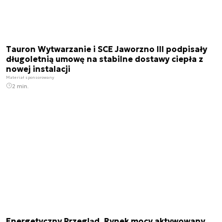
Tauron Wytwarzanie i SCE Jaworzno III podpisały
długoletnią umowę na stabilne dostawy ciepła z
nowej instalacji
Materiał sponsorowany
2 min.
Energetyczny Przegląd. Rynek mocy aktywowany,