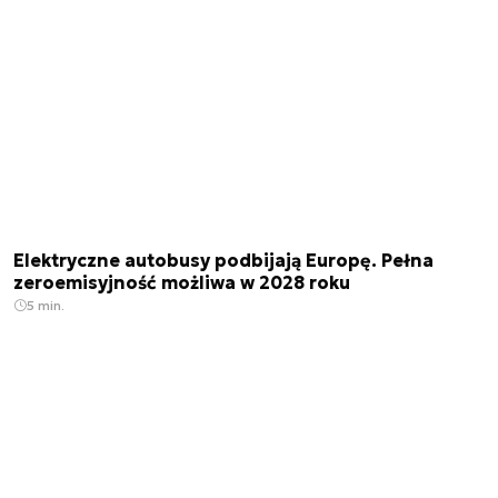
Elektryczne autobusy podbijają Europę. Pełna
zeroemisyjność możliwa w 2028 roku
5 min.