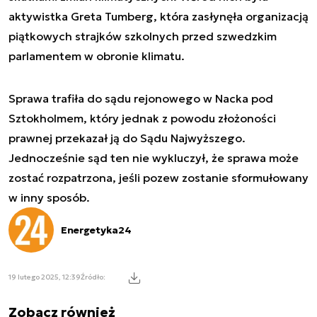
aktywistka Greta Tumberg, która zasłynęła organizacją
piątkowych strajków szkolnych przed szwedzkim
parlamentem w obronie klimatu.
Sprawa trafiła do sądu rejonowego w Nacka pod
Sztokholmem, który jednak z powodu złożoności
prawnej przekazał ją do Sądu Najwyższego.
Jednocześnie sąd ten nie wykluczył, że sprawa może
zostać rozpatrzona, jeśli pozew zostanie sformułowany
w inny sposób.
Energetyka24
19 lutego 2025, 12:39
Źródło:
Zobacz również