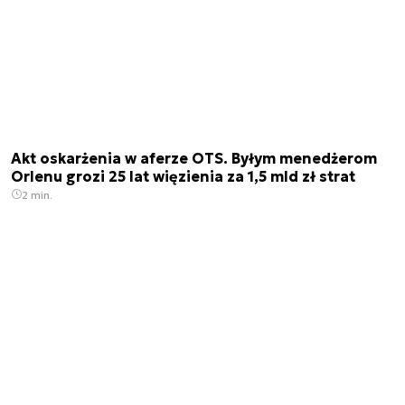
Akt oskarżenia w aferze OTS. Byłym menedżerom
Orlenu grozi 25 lat więzienia za 1,5 mld zł strat
2 min.