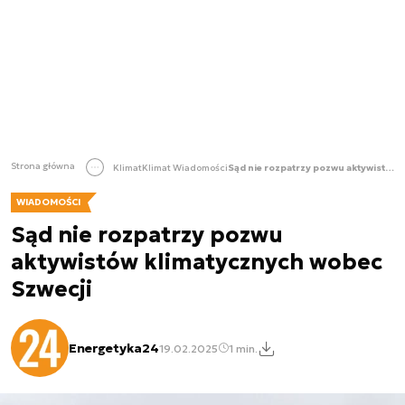
Strona główna
Klimat
Klimat Wiadomości
Sąd nie rozpatrzy pozwu aktywistów klimatycznych wobec Szwecji
WIADOMOŚCI
Sąd nie rozpatrzy pozwu
aktywistów klimatycznych wobec
Szwecji
Energetyka24
19.02.2025
1 min.