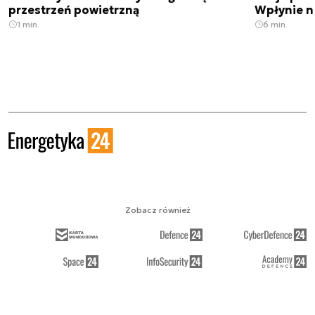
przestrzeń powietrzną
Wpłynie n
1 min.
6 min.
Zobacz również