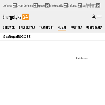
Surowce
Energetyka
Transport
Klimat
Polityka
Gospodarka
Gaz
Ropa
ESG
OZE
Reklama