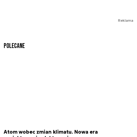
Reklama
Polecane
Atom wobec zmian klimatu. Nowa era