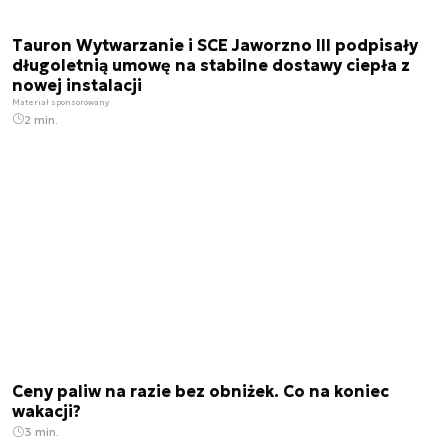
Tauron Wytwarzanie i SCE Jaworzno III podpisały
długoletnią umowę na stabilne dostawy ciepła z
nowej instalacji
Materiał sponsorowany
2 min.
Ceny paliw na razie bez obniżek. Co na koniec
wakacji?
3 min.