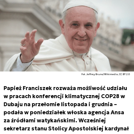
Fot. Jeffrey Bruno/Wikimedia, CC BY 2.0
Papież Franciszek rozważa możliwość udziału
w pracach konferencji klimatycznej COP28 w
Dubaju na przełomie listopada i grudnia –
podała w poniedziałek włoska agencja Ansa
za źródłami watykańskimi. Wcześniej
sekretarz stanu Stolicy Apostolskiej kardynał