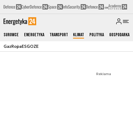
Surowce
Energetyka
Transport
Klimat
Polityka
Gospodarka
Gaz
Ropa
ESG
OZE
Reklama