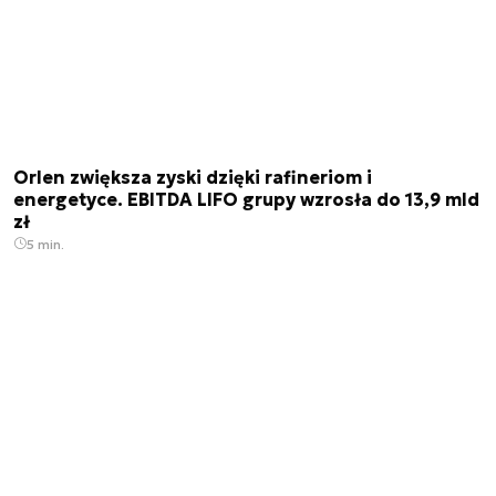
Orlen zwiększa zyski dzięki rafineriom i
energetyce. EBITDA LIFO grupy wzrosła do 13,9 mld
zł
5 min.