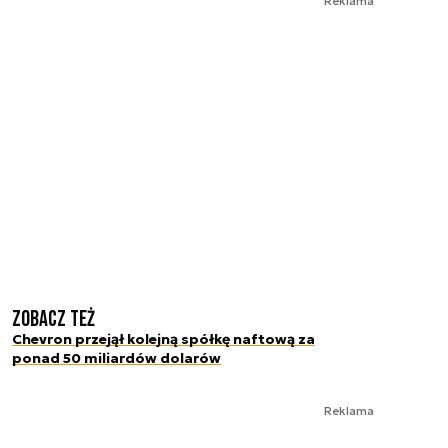
Reklama
Zobacz też
Chevron przejął kolejną spółkę naftową za
ponad 50 miliardów dolarów
Reklama