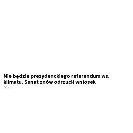
Nie będzie prezydenckiego referendum ws.
klimatu. Senat znów odrzucił wniosek
3 min.