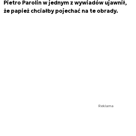
Pietro Parolin w jednym z wywiadów ujawnił,
że papież chciałby pojechać na te obrady.
Reklama