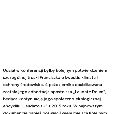
Udział w konferencji byłby kolejnym potwierdzeniem
szczególnej troski Franciszka o kwestie klimatu i
ochrony środowiska. 4 października opublikowana
została jego adhortacja apostolska „Laudate Deum”,
będąca kontynuacją jego społeczno-ekologicznej
encykliki „Laudato si«” z 2015 roku. W najnowszym
dokumencie papież poświęcił wiele miejsca kolejnym