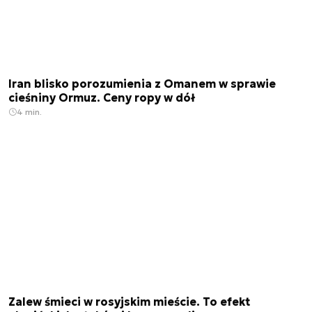
Iran blisko porozumienia z Omanem w sprawie
cieśniny Ormuz. Ceny ropy w dół
4 min.
Zalew śmieci w rosyjskim mieście. To efekt