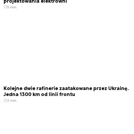
projektowania elektrowni
5 min.
Kolejne dwie rafinerie zaatakowane przez Ukrainę.
Jedna 1300 km od linii frontu
2 min.