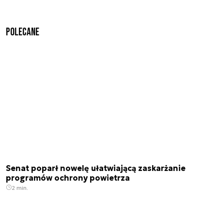
Polecane
Senat poparł nowelę ułatwiającą zaskarżanie
programów ochrony powietrza
2 min.