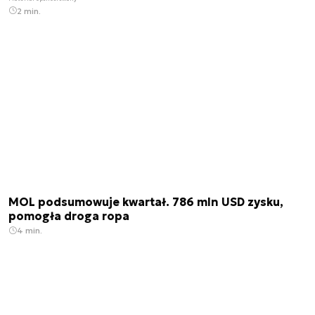
2 min.
MOL podsumowuje kwartał. 786 mln USD zysku,
pomogła droga ropa
4 min.