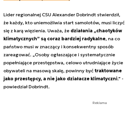
Lider regionalnej CSU Alexander Dobrindt stwierdził,
że każdy, kto uniemożliwia start samolotów, musi liczyć
się z karą więzienia. Uważa, że
działania „chaotyków
klimatycznych” są coraz bardziej radykalne
, na co
państwo musi w znaczący i konsekwentny sposób
zareagować. „Osoby ogłaszające i systematycznie
popełniające przestępstwa, celowo utrudniające życie
obywateli na masową skalę, powinny być
traktowane
jako przestępcy, a nie jako działacze klimatyczni
.” -
powiedział Dobrindt.
Reklama