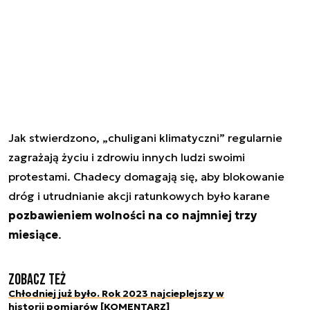
Jak stwierdzono, „chuligani klimatyczni” regularnie
zagrażają życiu i zdrowiu innych ludzi swoimi
protestami. Chadecy domagają się, aby blokowanie
dróg i utrudnianie akcji ratunkowych było karane
pozbawieniem wolności na co najmniej trzy
miesiące
.
Zobacz też
Chłodniej już było. Rok 2023 najcieplejszy w
historii pomiarów [KOMENTARZ]