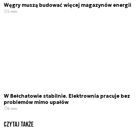
Węgry muszą budować więcej magazynów energii
2 min.
W Bełchatowie stabilnie. Elektrownia pracuje bez
problemów mimo upałów
5 min.
Czytaj także