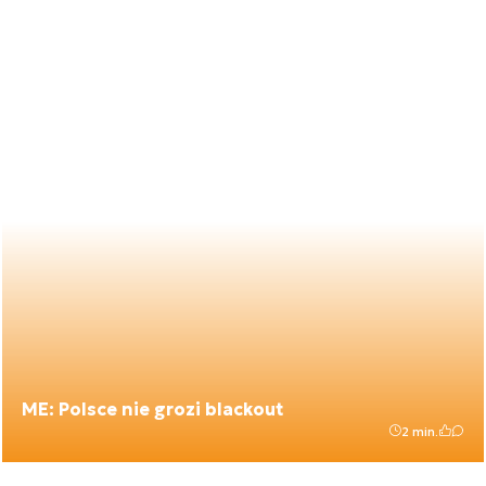
ME: Polsce nie grozi blackout
2 min.