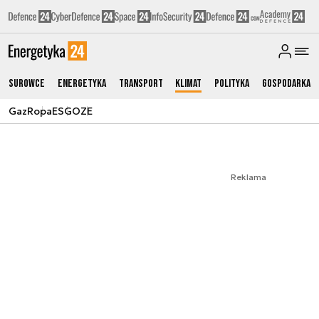
Surowce
Energetyka
Transport
Klimat
Polityka
Gospodarka
Gaz
Ropa
ESG
OZE
Reklama