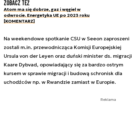
Zobacz też
Atom ma się dobrze, gaz i węgiel w
odwrocie. Energetyka UE po 2023 roku
[KOMENTARZ]
Na weekendowe spotkanie CSU w Seeon zaproszeni
zostali m.in. przewodnicząca Komisji Europejskiej
Ursula von der Leyen oraz duński minister ds. migracji
Kaare Dybvad, opowiadający się za bardzo ostrym
kursem w sprawie migracji i budową schronisk dla
uchodźców np. w Rwandzie zamiast w Europie.
Reklama