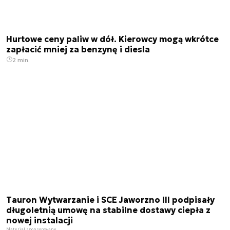
Hurtowe ceny paliw w dół. Kierowcy mogą wkrótce
zapłacić mniej za benzynę i diesla
2 min.
Tauron Wytwarzanie i SCE Jaworzno III podpisały
długoletnią umowę na stabilne dostawy ciepła z
nowej instalacji
Materiał sponsorowany