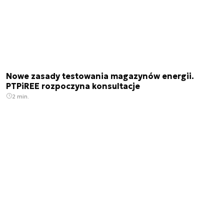
Nowe zasady testowania magazynów energii.
PTPiREE rozpoczyna konsultacje
2 min.