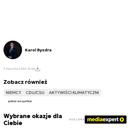
Karol Byzdra
3 stycznia 2024, 14:44
Zobacz również
NIEMCY
CDU/CSU
AKTYWIŚCI KLIMATYCZNI
pokaż wszystkie
Wybrane okazje dla
REKLAMA
Ciebie