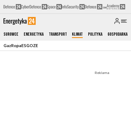
Surowce
Energetyka
Transport
Klimat
Polityka
Gospodarka
Gaz
Ropa
ESG
OZE
Reklama