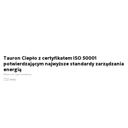
Tauron Ciepło z certyfikatem ISO 50001
potwierdzającym najwyższe standardy zarządzania
energią
Materiał sponsorowany
2 min.