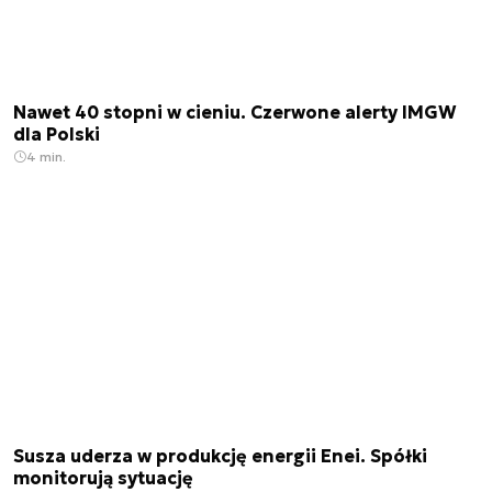
Nawet 40 stopni w cieniu. Czerwone alerty IMGW
dla Polski
4 min.
Susza uderza w produkcję energii Enei. Spółki
monitorują sytuację