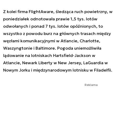
Z kolei firma FlightAware, śledząca ruch powietrzny, w
poniedziałek odnotowała prawie 1,5 tys. lotów
odwołanych i ponad 7 tys. lotów opóźnionych, to
wszystko z powodu burz na głównych trasach między
węzłami komunikacyjnymi w Atlancie, Charlotte,
Waszyngtonie i Baltimore. Pogoda uniemożliwiła
lądowanie na lotniskach Hartsfield-Jackson w
Atlancie, Newark Liberty w New Jersey, LaGuardia w
Nowym Jorku i międzynarodowym lotnisku w Filadelfii.
Reklama