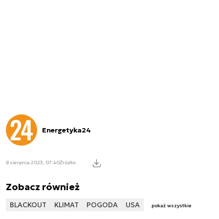
Energetyka24
8 sierpnia 2023, 07:40
Źródło:
Zobacz również
BLACKOUT
KLIMAT
POGODA
USA
pokaż wszystkie