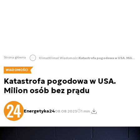
Strona główna
Klimat
Klimat Wiadomości
Katastrofa pogodowa w USA. Milion osób bez prądu
WIADOMOŚCI
Katastrofa pogodowa w USA.
Milion osób bez prądu
Energetyka24
08.08.2023
1 min.