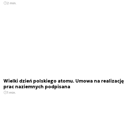
2 min.
Wielki dzień polskiego atomu. Umowa na realizację
prac naziemnych podpisana
1 min.