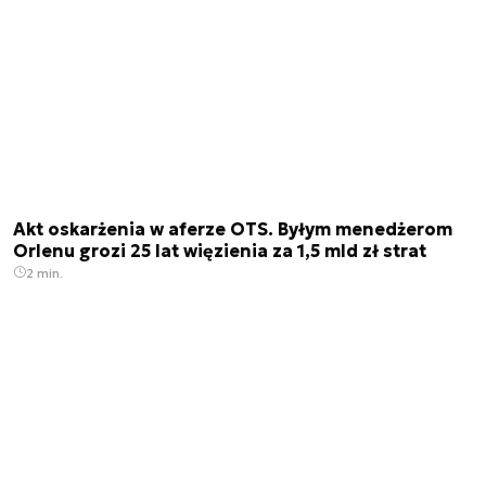
Akt oskarżenia w aferze OTS. Byłym menedżerom
Orlenu grozi 25 lat więzienia za 1,5 mld zł strat
2 min.