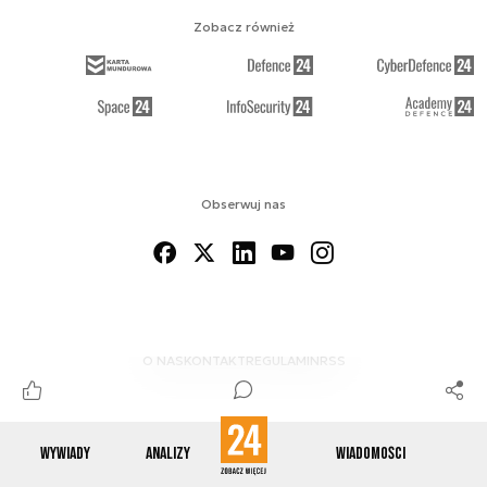
Zobacz również
Obserwuj nas
O NAS
KONTAKT
REGULAMIN
RSS
Wywiady
Analizy
Wiadomości
© 2012-2026 ENERGETYKA24