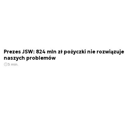
Prezes JSW: 824 mln zł pożyczki nie rozwiązuje
naszych problemów
3 min.