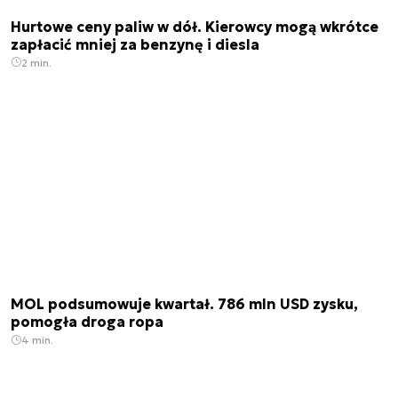
Hurtowe ceny paliw w dół. Kierowcy mogą wkrótce
zapłacić mniej za benzynę i diesla
2 min.
MOL podsumowuje kwartał. 786 mln USD zysku,
pomogła droga ropa
4 min.