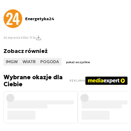
Energetyka24
24 stycznia 2024, 11:14
Zobacz również
IMGW
WIATR
POGODA
pokaż wszystkie
Wybrane okazje dla
REKLAMA
Ciebie