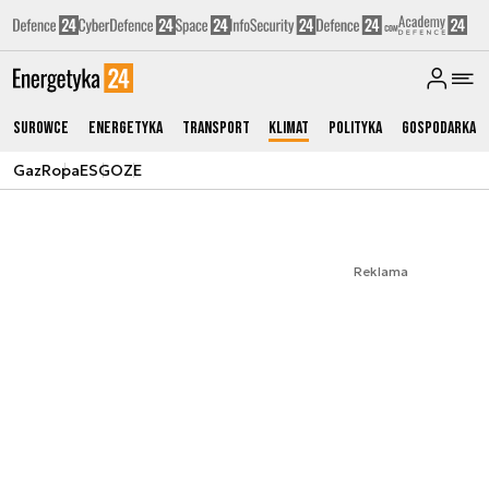
Surowce
Energetyka
Transport
Klimat
Polityka
Gospodarka
Gaz
Ropa
ESG
OZE
Reklama