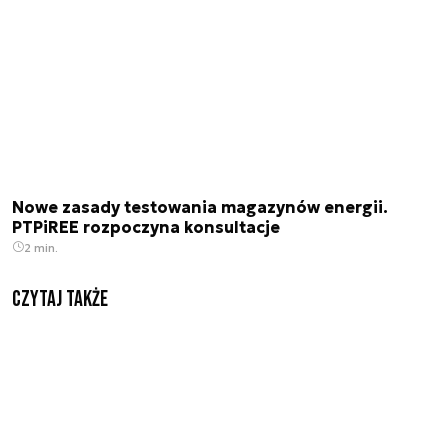
Nowe zasady testowania magazynów energii.
PTPiREE rozpoczyna konsultacje
2 min.
Czytaj także