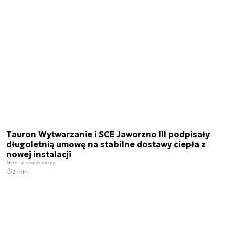
Tauron Wytwarzanie i SCE Jaworzno III podpisały
długoletnią umowę na stabilne dostawy ciepła z
nowej instalacji
Materiał sponsorowany
2 min.