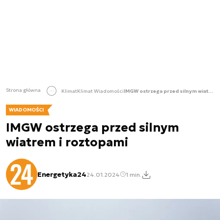
Strona główna
Klimat
Klimat Wiadomości
IMGW ostrzega przed silnym wiatrem i roztopami
WIADOMOŚCI
IMGW ostrzega przed silnym
wiatrem i roztopami
Energetyka24
24.01.2024
1 min.