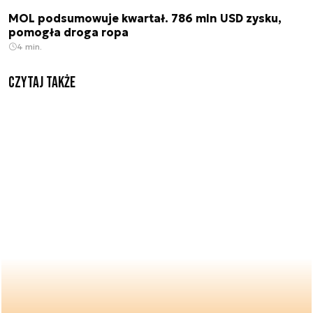
MOL podsumowuje kwartał. 786 mln USD zysku,
pomogła droga ropa
4 min.
Czytaj także