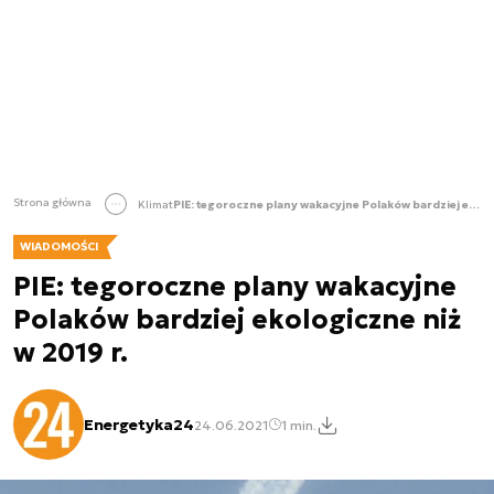
Strona główna
Klimat
PIE: tegoroczne plany wakacyjne Polaków bardziej ekologiczne niż w 2019 r.
WIADOMOŚCI
PIE: tegoroczne plany wakacyjne
Polaków bardziej ekologiczne niż
w 2019 r.
Energetyka24
24.06.2021
1 min.