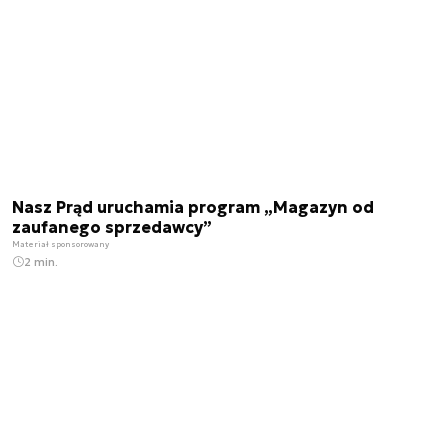
Nasz Prąd uruchamia program „Magazyn od
zaufanego sprzedawcy”
Materiał sponsorowany
2 min.