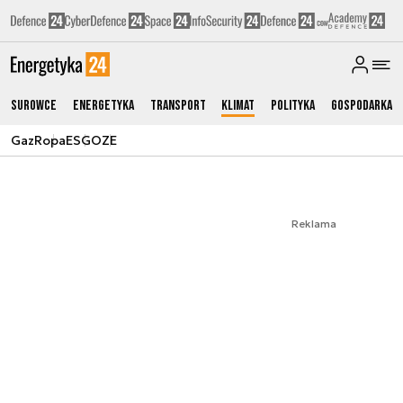
Surowce
Energetyka
Transport
Klimat
Polityka
Gospodarka
Gaz
Ropa
ESG
OZE
Reklama