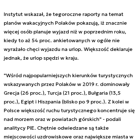
Instytut wskazał, że tegoroczne raporty na temat
planów wakacyjnych Polaków pokazują, iż znacznie
więcej osób planuje wyjazd niż w poprzednim roku,
kiedy to aż 54 proc. ankietowanych w ogóle nie
wyrażało chęci wyjazdu na urlop. Większość deklaruje
jednak, że urlop spędzi w kraju.
"Wśród najpopularniejszych kierunków turystycznych
wskazywanych przez Polaków w 2019 r. dominowały
Grecja (26 proc.), Turcja (21 proc.), Bułgaria (13,5
proc.), Egipt i Hiszpania (blisko po 9 proc.). Z kolei w
Polsce większość ruchu turystycznego koncentruje się
nad morzem oraz w powiatach górskich" - podali
analitycy PIE. Chętnie odwiedzane są także
miejscowości uzdrowiskowe oraz największe miasta w