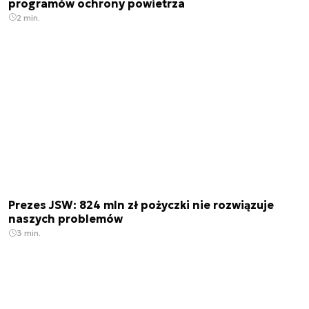
programów ochrony powietrza
2 min.
Prezes JSW: 824 mln zł pożyczki nie rozwiązuje
naszych problemów
3 min.