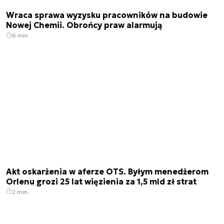
Wraca sprawa wyzysku pracowników na budowie
Nowej Chemii. Obrońcy praw alarmują
6 min.
Akt oskarżenia w aferze OTS. Byłym menedżerom
Orlenu grozi 25 lat więzienia za 1,5 mld zł strat
2 min.