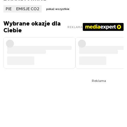
PIE
EMISJE CO2
pokaż wszystkie
Wybrane okazje dla
REKLAMA
Ciebie
Reklama