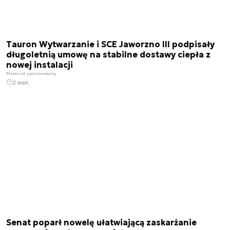
Tauron Wytwarzanie i SCE Jaworzno III podpisały
długoletnią umowę na stabilne dostawy ciepła z
nowej instalacji
Materiał sponsorowany
2 min.
Senat poparł nowelę ułatwiającą zaskarżanie