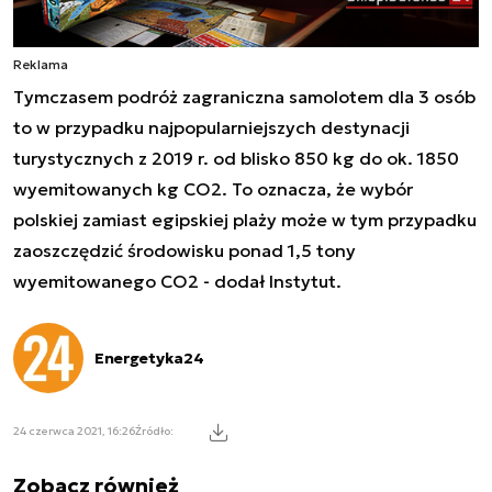
Reklama
Tymczasem podróż zagraniczna samolotem dla 3 osób
to w przypadku najpopularniejszych destynacji
turystycznych z 2019 r. od blisko 850 kg do ok. 1850
wyemitowanych kg CO2. To oznacza, że wybór
polskiej zamiast egipskiej plaży może w tym przypadku
zaoszczędzić środowisku ponad 1,5 tony
wyemitowanego CO2 - dodał Instytut.
Energetyka24
24 czerwca 2021, 16:26
Źródło:
Zobacz również