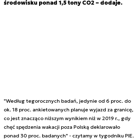
środowisku ponad 1,5 tony CO2 – dodaje.
"Według tegorocznych badań, jedynie od 6 proc. do
ok. 18 proc. ankietowanych planuje wyjazd za granicę,
co jest znacząco niższym wynikiem niż w 2019 r., gdy
chęć spędzenia wakacji poza Polską deklarowało
ponad 30 proc. badanych" - czytamy w tygodniku PIE.