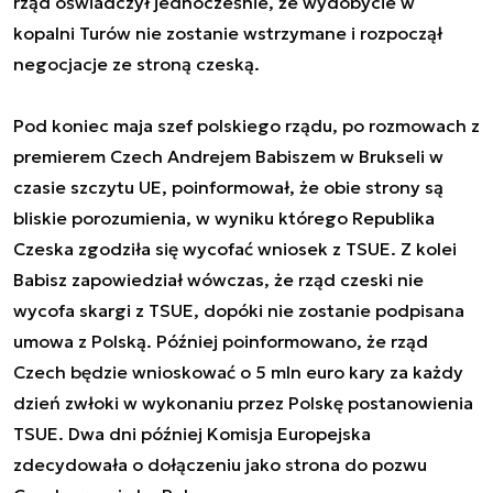
rząd oświadczył jednocześnie, że wydobycie w
kopalni Turów nie zostanie wstrzymane i rozpoczął
negocjacje ze stroną czeską.
Pod koniec maja szef polskiego rządu, po rozmowach z
premierem Czech Andrejem Babiszem w Brukseli w
czasie szczytu UE, poinformował, że obie strony są
bliskie porozumienia, w wyniku którego Republika
Czeska zgodziła się wycofać wniosek z TSUE. Z kolei
Babisz zapowiedział wówczas, że rząd czeski nie
wycofa skargi z TSUE, dopóki nie zostanie podpisana
umowa z Polską. Później poinformowano, że rząd
Czech będzie wnioskować o 5 mln euro kary za każdy
dzień zwłoki w wykonaniu przez Polskę postanowienia
TSUE. Dwa dni później Komisja Europejska
zdecydowała o dołączeniu jako strona do pozwu