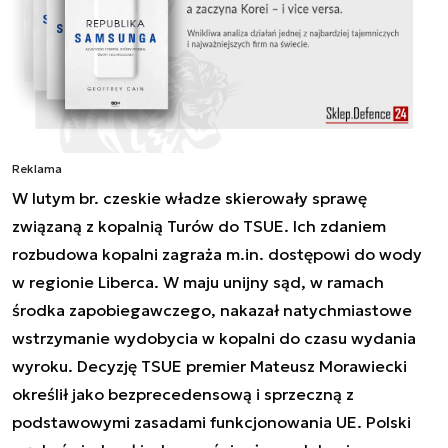
Reklama
W lutym br. czeskie władze skierowały sprawę
związaną z kopalnią Turów do TSUE. Ich zdaniem
rozbudowa kopalni zagraża m.in. dostępowi do wody
w regionie Liberca. W maju unijny sąd, w ramach
środka zapobiegawczego, nakazał natychmiastowe
wstrzymanie wydobycia w kopalni do czasu wydania
wyroku. Decyzję TSUE premier Mateusz Morawiecki
określił jako bezprecedensową i sprzeczną z
podstawowymi zasadami funkcjonowania UE. Polski