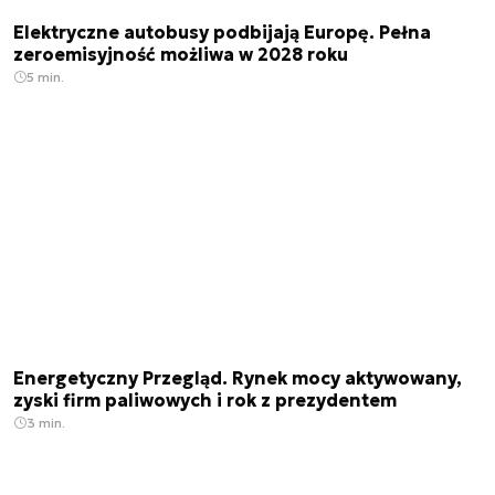
Elektryczne autobusy podbijają Europę. Pełna
zeroemisyjność możliwa w 2028 roku
5 min.
Energetyczny Przegląd. Rynek mocy aktywowany,
zyski firm paliwowych i rok z prezydentem
3 min.