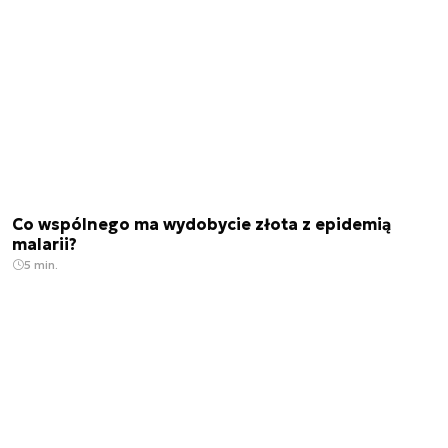
Co wspólnego ma wydobycie złota z epidemią
malarii?
5 min.