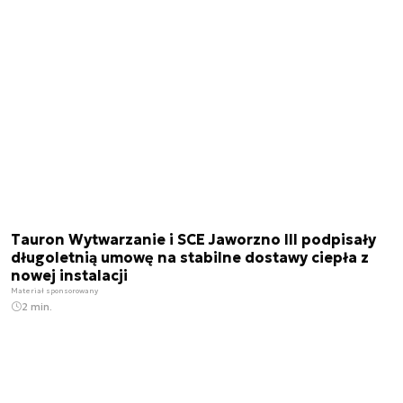
Tauron Wytwarzanie i SCE Jaworzno III podpisały
długoletnią umowę na stabilne dostawy ciepła z
nowej instalacji
Materiał sponsorowany
2 min.