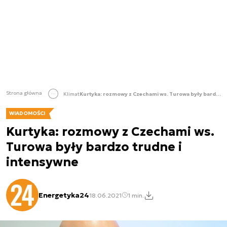
Strona główna
Klimat
Kurtyka: rozmowy z Czechami ws. Turowa były bardzo trudne i intensywne
WIADOMOŚCI
Kurtyka: rozmowy z Czechami ws.
Turowa były bardzo trudne i
intensywne
Energetyka24
18.06.2021
1 min.