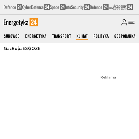
Surowce
Energetyka
Transport
Klimat
Polityka
Gospodarka
Gaz
Ropa
ESG
OZE
Reklama