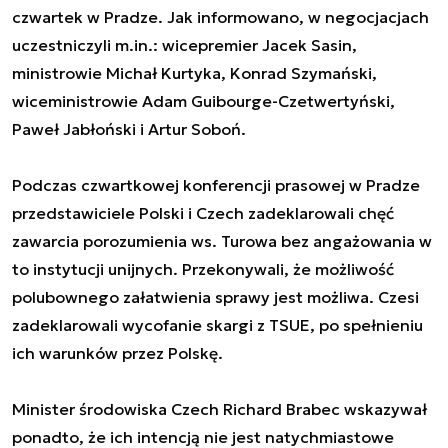
czwartek w Pradze. Jak informowano, w negocjacjach
uczestniczyli m.in.: wicepremier Jacek Sasin,
ministrowie Michał Kurtyka, Konrad Szymański,
wiceministrowie Adam Guibourge-Czetwertyński,
Paweł Jabłoński i Artur Soboń.
Podczas czwartkowej konferencji prasowej w Pradze
przedstawiciele Polski i Czech zadeklarowali chęć
zawarcia porozumienia ws. Turowa bez angażowania w
to instytucji unijnych. Przekonywali, że możliwość
polubownego załatwienia sprawy jest możliwa. Czesi
zadeklarowali wycofanie skargi z TSUE, po spełnieniu
ich warunków przez Polskę.
Minister środowiska Czech Richard Brabec wskazywał
ponadto, że ich intencją nie jest natychmiastowe