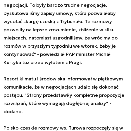
negocjacji. To były bardzo trudne negocjacje.
Dyskutowaliśmy zapisy umowy, która pozwalałaby
wycofać skargę czeską z Trybunału. Te rozmowy
pozwoliły na lepsze zrozumienie, zbliżenie w kilku
miejscach, natomiast uzgodniliśmy, że wrócimy do
rozmów w przyszłym tygodniu we wtorek, żeby je
kontynuować" - powiedział PAP minister Michał
Kurtyka tuż przed wylotem z Pragi.
Resort klimatu i środowiska informował w piątkowym
komunikacie, że w negocjacjach udało się dokonać
postępu. "Strony przedstawiły kompletne propozycje
rozwiązań, które wymagają dogłębnej analizy" -
dodano.
Polsko-czeskie rozmowy ws. Turowa rozpoczęły się w