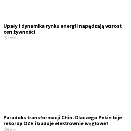
Upały i dynamika rynku energii napędzają wzrost
cen żywności
3 min.
Paradoks transformacji Chin. Dlaczego Pekin bije
rekordy OZE i buduje elektrownie węglowe?
6 min.