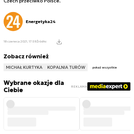
Czech przeciwko Polsce.
Energetyka24
18 czerwca 2021, 17:59
Źródło:
Zobacz również
MICHAŁ KURTYKA
KOPALNIA TURÓW
pokaż wszystkie
Wybrane okazje dla
REKLAMA
Ciebie