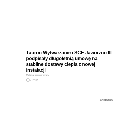
Tauron Wytwarzanie i SCE Jaworzno III
podpisały długoletnią umowę na
stabilne dostawy ciepła z nowej
instalacji
Materiał sponsorowany
2 min.
Reklama