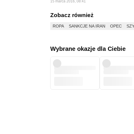
15 marca 2016, 08:41
Zobacz również
ROPA
SANKCJE NA IRAN
OPEC
SZY
Wybrane okazje dla Ciebie