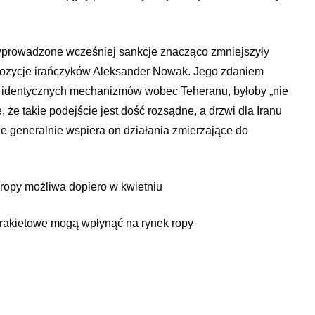
ż wprowadzone wcześniej sankcje znacząco zmniejszyły
opozycje irańczyków Aleksander Nowak. Jego zdaniem
ie identycznych mechanizmów wobec Teheranu, byłoby „nie
 że takie podejście jest dość rozsądne, a drzwi dla Iranu
że generalnie wspiera on działania zmierzające do
opy możliwa dopiero w kwietniu
 rakietowe mogą wpłynąć na rynek ropy