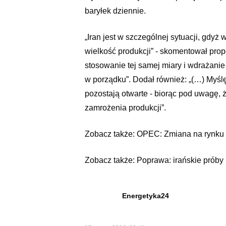
baryłek dziennie.
„Iran jest w szczególnej sytuacji, gdy
wielkość produkcji” - skomentował pr
stosowanie tej samej miary i wdrażan
w porządku”. Dodał również: „(…) Myślę,
pozostają otwarte - biorąc pod uwagę, 
zamrożenia produkcji”.
Zobacz także:
OPEC: Zmiana na rynku r
Zobacz także:
Poprawa: irańskie próby
Energetyka24