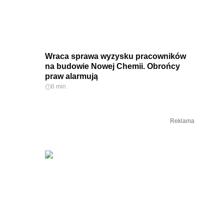
Wraca sprawa wyzysku pracowników
na budowie Nowej Chemii. Obrońcy
praw alarmują
6 min.
Reklama