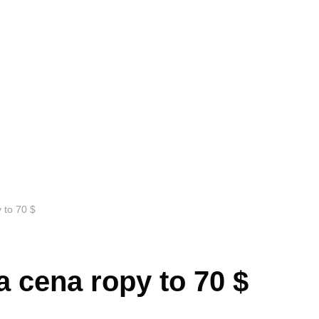
 to 70 $
a cena ropy to 70 $