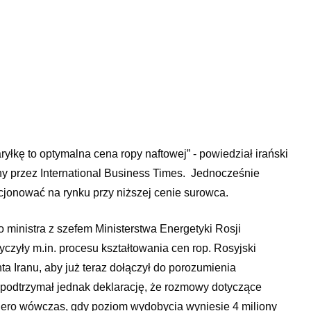
yłkę to optymalna cena ropy naftowej” - powiedział irański
y przez International Business Times. Jednocześnie
kcjonować na rynku przy niższej cenie surowca.
o ministra z szefem Ministerstwa Energetyki Rosji
yły m.in. procesu kształtowania cen rop. Rosyjski
a Iranu, aby już teraz dołączył do porozumienia
podtrzymał jednak deklarację, że rozmowy dotyczące
ero wówczas, gdy poziom wydobycia wyniesie 4 miliony