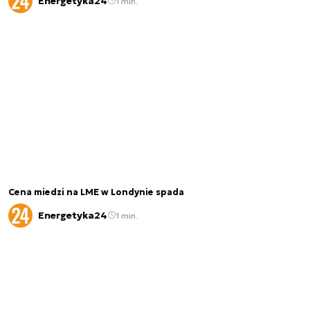
Energetyka24
1 min.
Cena miedzi na LME w Londynie spada
Energetyka24
1 min.