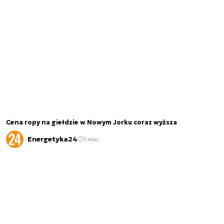
Cena ropy na giełdzie w Nowym Jorku coraz wyższa
Energetyka24
1 min.