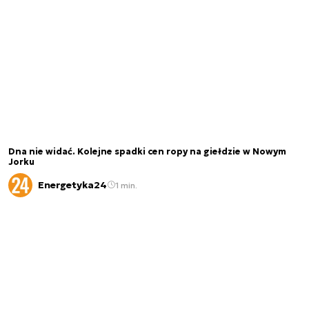
Dna nie widać. Kolejne spadki cen ropy na giełdzie w Nowym
Jorku
Energetyka24
1 min.