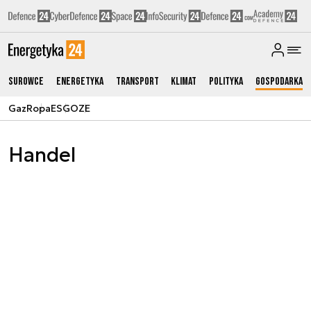
Surowce
Energetyka
Transport
Klimat
Polityka
Gospodarka
Gaz
Ropa
ESG
OZE
Handel