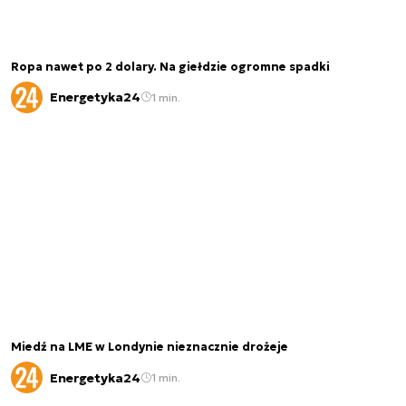
Ropa nawet po 2 dolary. Na giełdzie ogromne spadki
Energetyka24
1 min.
Miedź na LME w Londynie nieznacznie drożeje
Energetyka24
1 min.