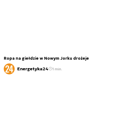
Ropa na giełdzie w Nowym Jorku drożeje
Energetyka24
1 min.