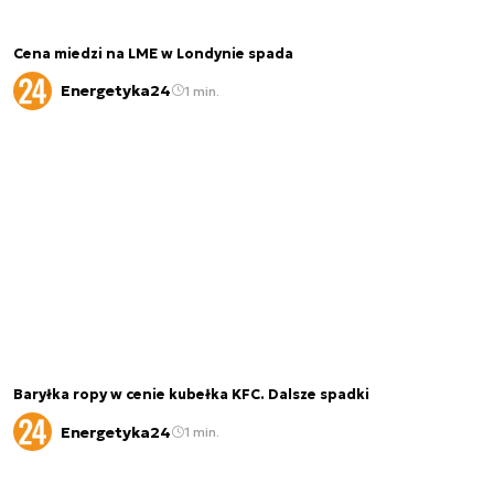
Cena miedzi na LME w Londynie spada
Energetyka24
1 min.
Baryłka ropy w cenie kubełka KFC. Dalsze spadki
Energetyka24
1 min.