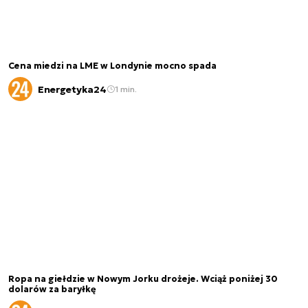
Cena miedzi na LME w Londynie mocno spada
Energetyka24
1 min.
Ropa na giełdzie w Nowym Jorku drożeje. Wciąż poniżej 30
dolarów za baryłkę