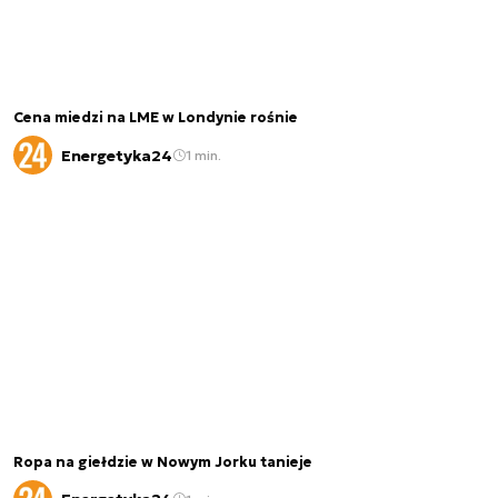
Cena miedzi na LME w Londynie rośnie
Energetyka24
1 min.
Ropa na giełdzie w Nowym Jorku tanieje