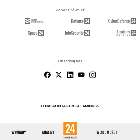
Zobacz również
Obserwuj nas
O NAS
KONTAKT
REGULAMIN
RSS
Wywiady
Analizy
Wiadomości
© 2012-2026 ENERGETYKA24