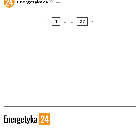
Energetyka24
1 min.
1
...
...
27