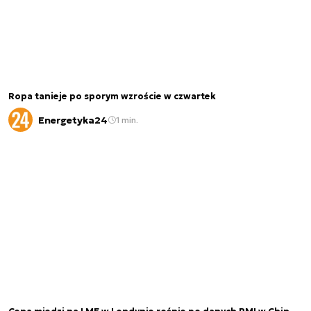
Ropa tanieje po sporym wzroście w czwartek
Energetyka24
1 min.