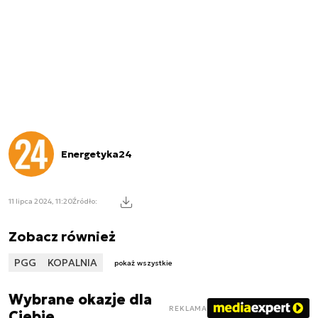
Energetyka24
11 lipca 2024, 11:20
Źródło:
Zobacz również
PGG
KOPALNIA
pokaż wszystkie
Wybrane okazje dla
REKLAMA
Ciebie