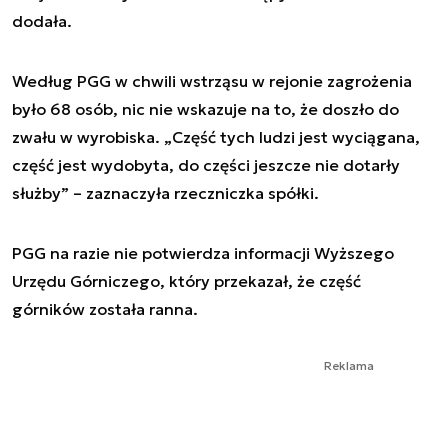
dodała.
Według PGG w chwili wstrząsu w rejonie zagrożenia
było 68 osób, nic nie wskazuje na to, że doszło do
zwału w wyrobiska. „Część tych ludzi jest wyciągana,
część jest wydobyta, do części jeszcze nie dotarły
służby” – zaznaczyła rzeczniczka spółki.
PGG na razie nie potwierdza informacji Wyższego
Urzędu Górniczego, który przekazał, że część
górników została ranna.
Reklama