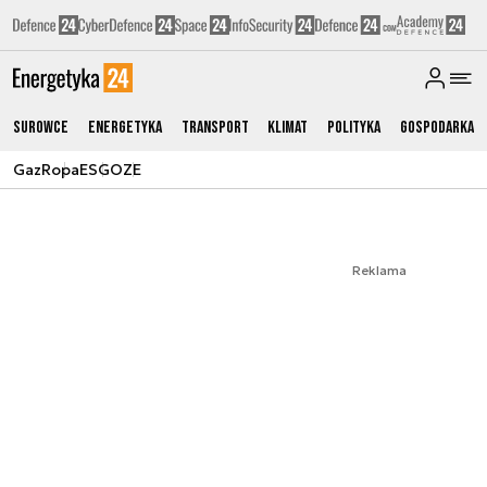
Surowce
Energetyka
Transport
Klimat
Polityka
Gospodarka
Gaz
Ropa
ESG
OZE
Reklama