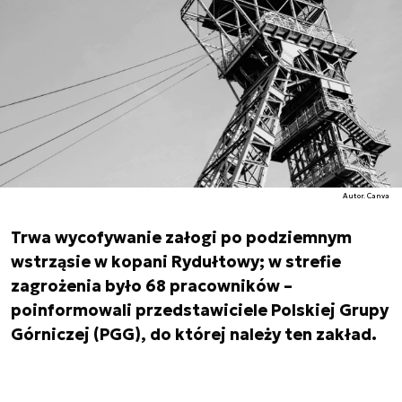
Autor. Canva
Trwa wycofywanie załogi po podziemnym
wstrząsie w kopani Rydułtowy; w strefie
zagrożenia było 68 pracowników –
poinformowali przedstawiciele Polskiej Grupy
Górniczej (PGG), do której należy ten zakład.