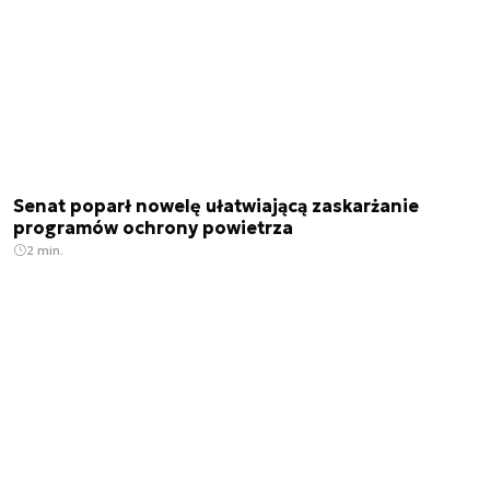
Senat poparł nowelę ułatwiającą zaskarżanie
programów ochrony powietrza
2 min.