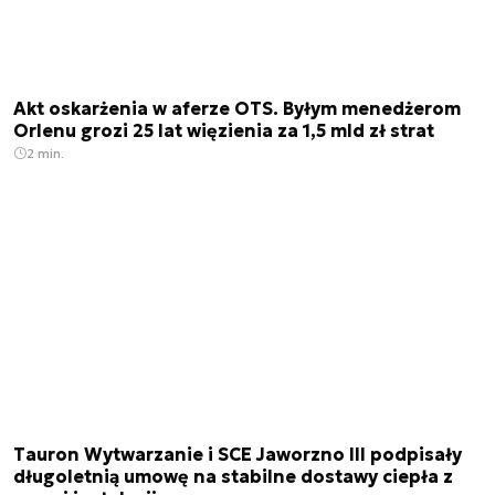
Akt oskarżenia w aferze OTS. Byłym menedżerom
Orlenu grozi 25 lat więzienia za 1,5 mld zł strat
2 min.
Tauron Wytwarzanie i SCE Jaworzno III podpisały
długoletnią umowę na stabilne dostawy ciepła z