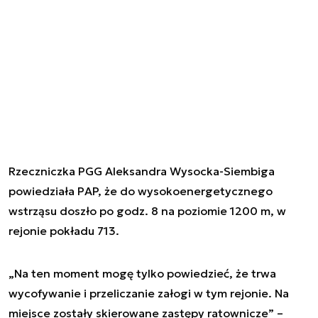
Rzeczniczka PGG Aleksandra Wysocka-Siembiga
powiedziała PAP, że do wysokoenergetycznego
wstrząsu doszło po godz. 8 na poziomie 1200 m, w
rejonie pokładu 713.
„Na ten moment mogę tylko powiedzieć, że trwa
wycofywanie i przeliczanie załogi w tym rejonie. Na
miejsce zostały skierowane zastępy ratownicze” –