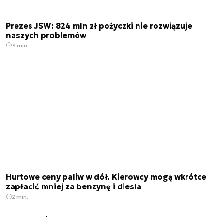
Prezes JSW: 824 mln zł pożyczki nie rozwiązuje
naszych problemów
3 min.
Hurtowe ceny paliw w dół. Kierowcy mogą wkrótce
zapłacić mniej za benzynę i diesla
2 min.