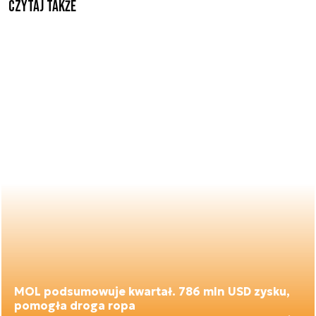
Czytaj także
MOL podsumowuje kwartał. 786 mln USD zysku,
pomogła droga ropa