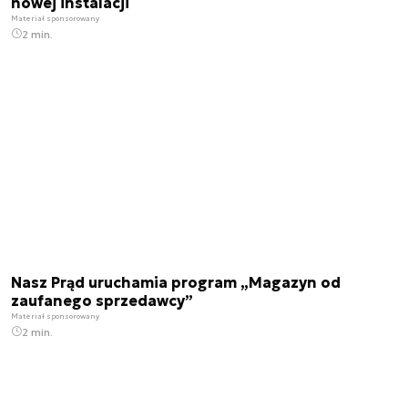
nowej instalacji
Materiał sponsorowany
2 min.
Nasz Prąd uruchamia program „Magazyn od
zaufanego sprzedawcy”
Materiał sponsorowany
2 min.